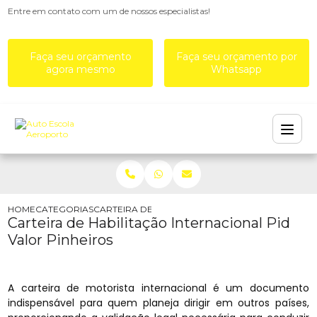
Entre em contato com um de nossos especialistas!
Faça seu orçamento
Faça seu orçamento por
agora mesmo
Whatsapp
HOME
CATEGORIAS
CARTEIRA DE HABILITAÇÃO INTERNACIONAL PID 
Carteira de Habilitação Internacional Pid
Valor Pinheiros
A carteira de motorista internacional é um documento
indispensável para quem planeja dirigir em outros países,