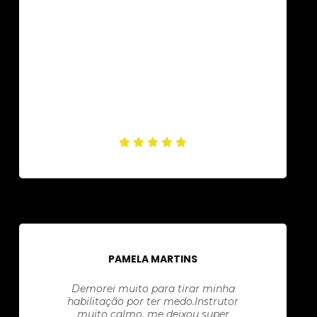
PAMELA MARTINS
Demorei muito para tirar minha
habilitação por ter medo.Instrutor
muito calmo, me deixou super