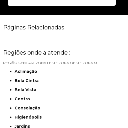
Páginas Relacionadas
Regiões onde a atende :
REGIÃO CENTRAL
ZONA LESTE
ZONA OESTE
ZONA SUL
Aclimação
Bela Cintra
Bela Vista
Centro
Consolação
Higienópolis
Jardins