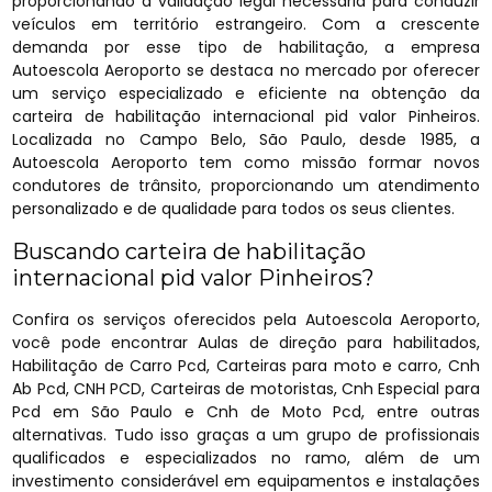
proporcionando a validação legal necessária para conduzir
veículos em território estrangeiro. Com a crescente
demanda por esse tipo de habilitação, a empresa
Autoescola Aeroporto se destaca no mercado por oferecer
um serviço especializado e eficiente na obtenção da
carteira de habilitação internacional pid valor Pinheiros.
Localizada no Campo Belo, São Paulo, desde 1985, a
Autoescola Aeroporto tem como missão formar novos
condutores de trânsito, proporcionando um atendimento
personalizado e de qualidade para todos os seus clientes.
Buscando carteira de habilitação
internacional pid valor Pinheiros?
Confira os serviços oferecidos pela Autoescola Aeroporto,
você pode encontrar Aulas de direção para habilitados,
Habilitação de Carro Pcd, Carteiras para moto e carro, Cnh
Ab Pcd, CNH PCD, Carteiras de motoristas, Cnh Especial para
Pcd em São Paulo e Cnh de Moto Pcd, entre outras
alternativas. Tudo isso graças a um grupo de profissionais
qualificados e especializados no ramo, além de um
investimento considerável em equipamentos e instalações