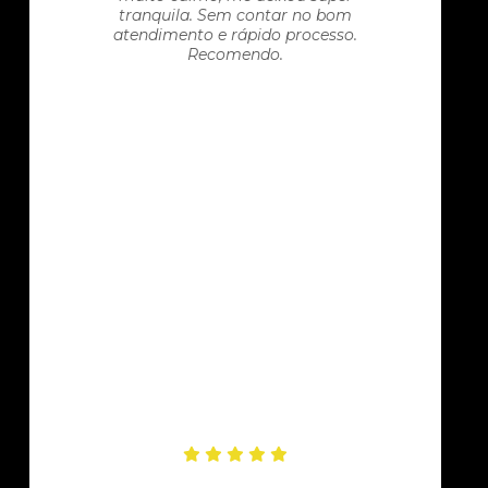
tranquila. Sem contar no bom
atendimento e rápido processo.
Recomendo.