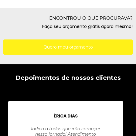
ENCONTROU O QUE PROCURAVA?
Faça seu orçamento grátis agora mesmo!
Quero meu orçamento
Depoimentos de nossos clientes
ÉRICA DIAS
Indico a todos que irão começar
nessa jornada! Atendimento