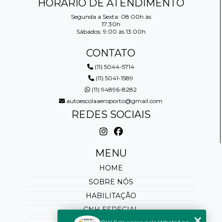
HORÁRIO DE ATENDIMENTO
Segunda a Sexta: 08:00h às
17:30h
Sábados: 9:00 às 13:00h
CONTATO
(11) 5044-5714
(11) 5041-1589
(11) 94896-8282
autoescolaaeroporto@gmail.com
REDES SOCIAIS
MENU
HOME
SOBRE NÓS
HABILITAÇÃO
CNH ESPECIAL