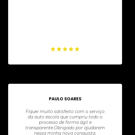
PAULO SOARES
Fiquei muito satisfeito com o serviço
da auto escola que cumpriu todo o
processo de forma ágil e
transparente.Obrigado por ajudarem
nessa minha nova conquista.