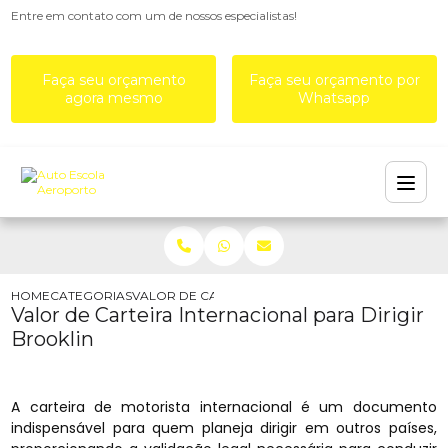
Entre em contato com um de nossos especialistas!
Faça seu orçamento
Faça seu orçamento por
agora mesmo
Whatsapp
HOME
CATEGORIAS
VALOR DE CARTEIRA INTERNACIONAL PARA DIRIG
Valor de Carteira Internacional para Dirigir
Brooklin
A carteira de motorista internacional é um documento
indispensável para quem planeja dirigir em outros países,