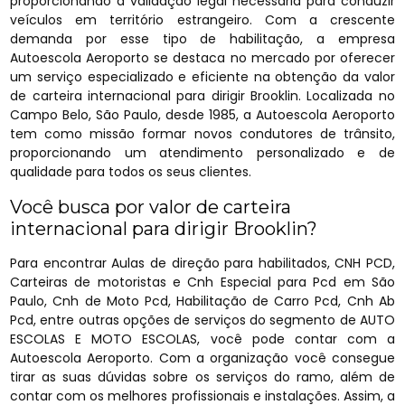
proporcionando a validação legal necessária para conduzir
veículos em território estrangeiro. Com a crescente
demanda por esse tipo de habilitação, a empresa
Autoescola Aeroporto se destaca no mercado por oferecer
um serviço especializado e eficiente na obtenção da valor
de carteira internacional para dirigir Brooklin. Localizada no
Campo Belo, São Paulo, desde 1985, a Autoescola Aeroporto
tem como missão formar novos condutores de trânsito,
proporcionando um atendimento personalizado e de
qualidade para todos os seus clientes.
Você busca por valor de carteira
internacional para dirigir Brooklin?
Para encontrar Aulas de direção para habilitados, CNH PCD,
Carteiras de motoristas e Cnh Especial para Pcd em São
Paulo, Cnh de Moto Pcd, Habilitação de Carro Pcd, Cnh Ab
Pcd, entre outras opções de serviços do segmento de AUTO
ESCOLAS E MOTO ESCOLAS, você pode contar com a
Autoescola Aeroporto. Com a organização você consegue
tirar as suas dúvidas sobre os serviços do ramo, além de
contar com os melhores profissionais e instalações. Assim, a