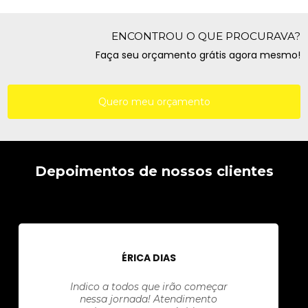
ENCONTROU O QUE PROCURAVA?
Faça seu orçamento grátis agora mesmo!
Quero meu orçamento
Depoimentos de nossos clientes
ÉRICA DIAS
Indico a todos que irão começar
nessa jornada! Atendimento