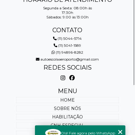
Segunda a Sexta: 08:00h às
17:30h
Sábados: 9:00 às 13:00h
CONTATO
(11) 5044-5714
(11) 5041-1589
(11) 94896-8282
autoescolaaeroporto@gmail.com
REDES SOCIAIS
MENU
HOME
SOBRE NÓS
HABILITAÇÃO
CNH ESPECIAL
Olá! Fale agora pelo WhatsApp
REABILITAÇÃO