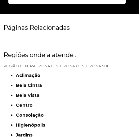
Páginas Relacionadas
Regiões onde a atende :
REGIÃO CENTRAL
ZONA LESTE
ZONA OESTE
ZONA SUL
Aclimação
Bela Cintra
Bela Vista
Centro
Consolação
Higienópolis
Jardins