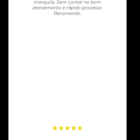
tranquila. Sem contar no bom
atendimento e rápido processo.
Recomendo.