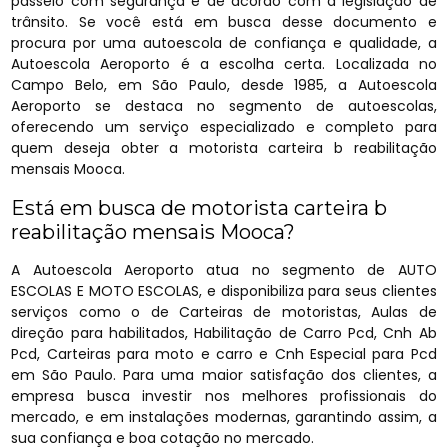
passeio com segurança e de acordo com a legislação de
trânsito. Se você está em busca desse documento e
procura por uma autoescola de confiança e qualidade, a
Autoescola Aeroporto é a escolha certa. Localizada no
Campo Belo, em São Paulo, desde 1985, a Autoescola
Aeroporto se destaca no segmento de autoescolas,
oferecendo um serviço especializado e completo para
quem deseja obter a motorista carteira b reabilitação
mensais Mooca.
Está em busca de motorista carteira b
reabilitação mensais Mooca?
A Autoescola Aeroporto atua no segmento de AUTO
ESCOLAS E MOTO ESCOLAS, e disponibiliza para seus clientes
serviços como o de Carteiras de motoristas, Aulas de
direção para habilitados, Habilitação de Carro Pcd, Cnh Ab
Pcd, Carteiras para moto e carro e Cnh Especial para Pcd
em São Paulo. Para uma maior satisfação dos clientes, a
empresa busca investir nos melhores profissionais do
mercado, e em instalações modernas, garantindo assim, a
sua confiança e boa cotação no mercado.