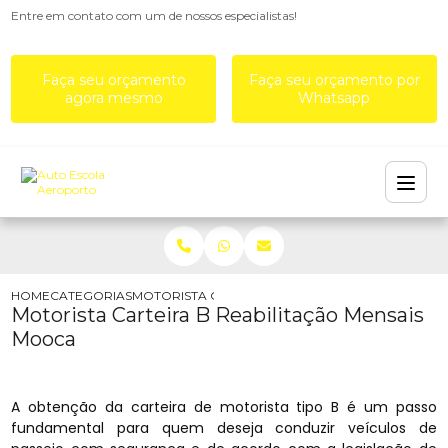
Entre em contato com um de nossos especialistas!
Faça seu orçamento
Faça seu orçamento por
agora mesmo
Whatsapp
HOME
CATEGORIAS
MOTORISTA CARTEIRA B REABILITAÇÃO MENSAIS
Motorista Carteira B Reabilitação Mensais
Mooca
A obtenção da carteira de motorista tipo B é um passo
fundamental para quem deseja conduzir veículos de