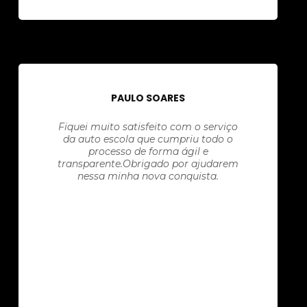
PAULO SOARES
Fiquei muito satisfeito com o serviço
da auto escola que cumpriu todo o
processo de forma ágil e
transparente.Obrigado por ajudarem
nessa minha nova conquista.