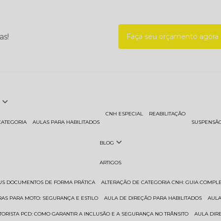
as!
Faça seu orçamento agor
CNH ESPECIAL
REABILITAÇÃO
CATEGORIA
AULAS PARA HABILITADOS
SUSPENSÃ
BLOG
ARTIGOS
EUS DOCUMENTOS DE FORMA PRÁTICA
ALTERAÇÃO DE CATEGORIA CNH: GUIA COMPL
RAS PARA MOTO: SEGURANÇA E ESTILO
AULA DE DIREÇÃO PARA HABILITADOS
AUL
TORISTA PCD: COMO GARANTIR A INCLUSÃO E A SEGURANÇA NO TRÂNSITO
AULA DI