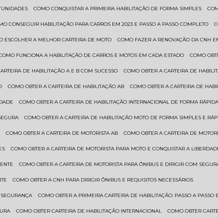
RTUNIDADES
COMO CONQUISTAR A PRIMEIRA HABILITAÇÃO DE FORMA SIMPLES
CO
OMO CONSEGUIR HABILITAÇÃO PARA CARROS EM 2023 E PASSO A PASSO COMPLETO
O ESCOLHER A MELHOR CARTEIRA DE MOTO
COMO FAZER A RENOVAÇÃO DA CNH E
COMO FUNCIONA A HABILITAÇÃO DE CARROS E MOTOS EM CADA ESTADO
COMO OBT
CARTEIRA DE HABILITAÇÃO A E B COM SUCESSO
COMO OBTER A CARTEIRA DE HABILI
O
COMO OBTER A CARTEIRA DE HABILITAÇÃO AB
COMO OBTER A CARTEIRA DE HAB
IDADE
COMO OBTER A CARTEIRA DE HABILITAÇÃO INTERNACIONAL DE FORMA RÁPIDA
 SEGURA
COMO OBTER A CARTEIRA DE HABILITAÇÃO MOTO DE FORMA SIMPLES E RÁP
O
COMO OBTER A CARTEIRA DE MOTORISTA AB
COMO OBTER A CARTEIRA DE MOTORI
ES
COMO OBTER A CARTEIRA DE MOTORISTA PARA MOTO E CONQUISTAR A LIBERDAD
IENTE
COMO OBTER A CARTEIRA DE MOTORISTA PARA ÔNIBUS E DIRIGIR COM SEGU
NTE
COMO OBTER A CNH PARA DIRIGIR ÔNIBUS E REQUISITOS NECESSÁRIOS
M SEGURANÇA
COMO OBTER A PRIMEIRA CARTEIRA DE HABILITAÇÃO: PASSO A PASSO E
GURA
COMO OBTER CARTEIRA DE HABILITAÇÃO INTERNACIONAL
COMO OBTER CART