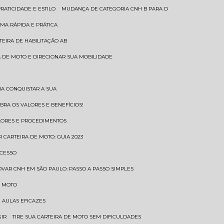
RATICIDADE E ESTILO
MUDANÇA DE CATEGORIA CNH B PARA D
MA RÁPIDA E PRÁTICA
TEIRA DE HABILITAÇÃO AB
RA DE MOTO E DIRECIONAR SUA MOBILIDADE
RA CONQUISTAR A SUA
BRA OS VALORES E BENEFÍCIOS!
ALORES E PROCEDIMENTOS
R CARTEIRA DE MOTO: GUIA 2023
OCESSO
OVAR CNH EM SÃO PAULO: PASSO A PASSO SIMPLES
E MOTO
E AULAS EFICAZES
GIR
TIRE SUA CARTEIRA DE MOTO SEM DIFICULDADES