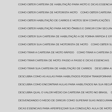
COMO OBTER CARTEIRA DE HABILITAÇÃO PARA MOTO E DICAS ESSENCIA
COMO OBTER CARTEIRA DE MOTORISTA MOTO
COMO OBTER CARTEIRA
COMO OBTER HABILITAÇÃO DE CARROS E MOTOS SEM COMPLICAÇÕES
COMO OBTER HABILITAÇÃO PARA MICRO ÔNIBUS E DIRIGIR COM SEGU
COMO OBTER SUA CARTEIRA DE HABILITAÇÃO A DE FORMA RÁPIDA E EF
COMO OBTER SUA CARTEIRA DE MOTORISTA DE MOTO
COMO OBTER S
COMO TIRAR A CARTEIRA DE MOTO RÁPIDO
COMO TIRAR A CARTEIRA
COMO TIRAR CARTEIRA DE MOTO: PASSO A PASSO E DICAS ESSENCIAIS
COMO TIRAR SUA CARTEIRA DE HABILITAÇÃO DE CARROS
DESCUBRA 
DESCUBRA COMO AS AULAS PARA HABILITADOS PODEM TRANSFORMAR 
DESCUBRA COMO ENCONTRAR AULAS PARA HABILITADOS NA SUA REGI
DESCUBRA QUAL O VALOR MÉDIO DA CARTEIRA DE MOTO NO BRASIL
DESVENDANDO O MEDO DE DIRIGIR: COMO SUPERAR SUAS INSEGURAN
DICAS ESSENCIAIS PARA APERFEIÇOAR SUA CONDUÇÃO: AULA DE MOTO