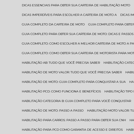
DICAS ESSENCIAIS PARA OBTER SUA CARTEIRA DE HABILITAÇÃO MOTO
DICAS IMPERDÍVEIS PARA ESCOLHER A CARTEIRA DE MOTO A
DICAS 
GUIA COMPLETO DA CARTEIRA DE MOTO
GUIA COMPLETO PARA OBTER
GUIA COMPLETO PARA OBTER SUA CARTEIRA DE MOTO: DICAS E PASSOS
GUIA COMPLETO: COMO ESCOLHER A MELHOR CARTEIRA DE MOTO A P
GUIA COMPLETO: COMO OBTER SUA CARTEIRA DE MOTORISTA PARA MO
HABILITAÇÃO AB: TUDO QUE VOCÊ PRECISA SABER
HABILITAÇÃO CAT
HABILITAÇÃO DE MOTO VALOR: TUDO QUE VOCÊ PRECISA SABER
HAB
HABILITAÇÃO DE MOTO: GUIA COMPLETO PARA CONQUISTAR A SUA
H
HABILITAÇÃO PCD: COMO FUNCIONA E BENEFÍCIOS
HABILITAÇÃO TIP
HABILITAÇÃO CATEGORIA B: GUIA COMPLETO PARA VOCÊ CONQUISTAR
HABILITAÇÃO DE MOTO: PASSO A PASSO
HABILITAÇÃO MOTO VALOR: 
HABILITAÇÃO PARA CARROS: PASSO A PASSO PARA OBTER SUA CNH
H
HABILITAÇÃO PARA PCD COMO GARANTIA DE ACESSO E DIREITOS
HA