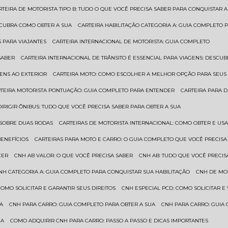
ARTEIRA DE MOTORISTA TIPO B: TUDO O QUE VOCÊ PRECISA SABER PARA CONQUISTAR A
ESCUBRA COMO OBTER A SUA
CARTEIRA HABILITAÇÃO CATEGORIA A: GUIA COMPLETO 
S PARA VIAJANTES
CARTEIRA INTERNACIONAL DE MOTORISTA: GUIA COMPLETO
SABER
CARTEIRA INTERNACIONAL DE TRÂNSITO É ESSENCIAL PARA VIAGENS: DESCU
GENS AO EXTERIOR
CARTEIRA MOTO: COMO ESCOLHER A MELHOR OPÇÃO PARA SEUS
RTEIRA MOTORISTA PONTUAÇÃO: GUIA COMPLETO PARA ENTENDER
CARTEIRA PARA 
 DIRIGIR ÔNIBUS: TUDO QUE VOCÊ PRECISA SABER PARA OBTER A SUA
 SOBRE DUAS RODAS
CARTEIRAS DE MOTORISTA INTERNACIONAL: COMO OBTER E U
BENEFÍCIOS
CARTEIRAS PARA MOTO E CARRO: O GUIA COMPLETO QUE VOCÊ PRECISA
CER
CNH AB VALOR: O QUE VOCÊ PRECISA SABER
CNH AB: TUDO QUE VOCÊ PRECIS
CNH CATEGORIA A: GUIA COMPLETO PARA CONQUISTAR SUA HABILITAÇÃO
CNH DE MO
 COMO SOLICITAR E GARANTIR SEUS DIREITOS
CNH ESPECIAL PCD: COMO SOLICITAR 
UA
CNH PARA CARRO: GUIA COMPLETO PARA OBTER A SUA
CNH PARA CARRO: GUIA
UA
COMO ADQUIRIR CNH PARA CARRO: PASSO A PASSO E DICAS IMPORTANTES