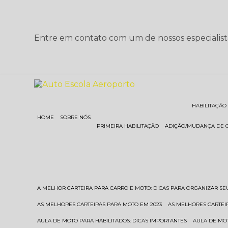
Entre em contato com um de nossos especialist
HABILITAÇÃO
HOME
SOBRE NÓS
PRIMEIRA HABILITAÇÃO
ADIÇÃO/MUDANÇA DE 
A MELHOR CARTEIRA PARA CARRO E MOTO: DICAS PARA ORGANIZAR S
AS MELHORES CARTEIRAS PARA MOTO EM 2023
AS MELHORES CARTEI
AULA DE MOTO PARA HABILITADOS: DICAS IMPORTANTES
AULA DE MO