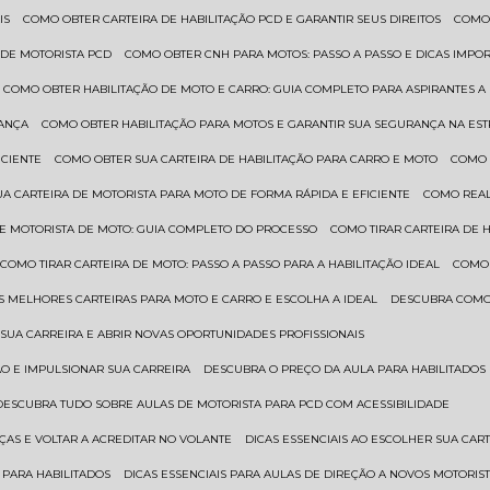
IS
COMO OBTER CARTEIRA DE HABILITAÇÃO PCD E GARANTIR SEUS DIREITOS
COMO
 DE MOTORISTA PCD
COMO OBTER CNH PARA MOTOS: PASSO A PASSO E DICAS IMPO
COMO OBTER HABILITAÇÃO DE MOTO E CARRO: GUIA COMPLETO PARA ASPIRANTES A
RANÇA
COMO OBTER HABILITAÇÃO PARA MOTOS E GARANTIR SUA SEGURANÇA NA ES
ICIENTE
COMO OBTER SUA CARTEIRA DE HABILITAÇÃO PARA CARRO E MOTO
COMO
UA CARTEIRA DE MOTORISTA PARA MOTO DE FORMA RÁPIDA E EFICIENTE
COMO REA
 DE MOTORISTA DE MOTO: GUIA COMPLETO DO PROCESSO
COMO TIRAR CARTEIRA DE 
COMO TIRAR CARTEIRA DE MOTO: PASSO A PASSO PARA A HABILITAÇÃO IDEAL
COMO
AS MELHORES CARTEIRAS PARA MOTO E CARRO E ESCOLHA A IDEAL
DESCUBRA COMO
SUA CARREIRA E ABRIR NOVAS OPORTUNIDADES PROFISSIONAIS
ÃO E IMPULSIONAR SUA CARREIRA
DESCUBRA O PREÇO DA AULA PARA HABILITADO
DESCUBRA TUDO SOBRE AULAS DE MOTORISTA PARA PCD COM ACESSIBILIDADE
ÇAS E VOLTAR A ACREDITAR NO VOLANTE
DICAS ESSENCIAIS AO ESCOLHER SUA CAR
 PARA HABILITADOS
DICAS ESSENCIAIS PARA AULAS DE DIREÇÃO A NOVOS MOTORIS