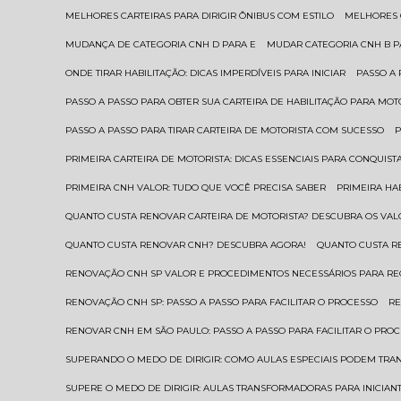
MELHORES CARTEIRAS PARA DIRIGIR ÔNIBUS COM ESTILO
MELHORES
MUDANÇA DE CATEGORIA CNH D PARA E
MUDAR CATEGORIA CNH B 
ONDE TIRAR HABILITAÇÃO: DICAS IMPERDÍVEIS PARA INICIAR
PASSO A
PASSO A PASSO PARA OBTER SUA CARTEIRA DE HABILITAÇÃO PARA MOT
PASSO A PASSO PARA TIRAR CARTEIRA DE MOTORISTA COM SUCESSO
PRIMEIRA CARTEIRA DE MOTORISTA: DICAS ESSENCIAIS PARA CONQUIST
PRIMEIRA CNH VALOR: TUDO QUE VOCÊ PRECISA SABER
PRIMEIRA HA
QUANTO CUSTA RENOVAR CARTEIRA DE MOTORISTA? DESCUBRA OS VAL
QUANTO CUSTA RENOVAR CNH? DESCUBRA AGORA!
QUANTO CUSTA 
RENOVAÇÃO CNH SP VALOR E PROCEDIMENTOS NECESSÁRIOS PARA R
RENOVAÇÃO CNH SP: PASSO A PASSO PARA FACILITAR O PROCESSO
R
RENOVAR CNH EM SÃO PAULO: PASSO A PASSO PARA FACILITAR O PRO
SUPERANDO O MEDO DE DIRIGIR: COMO AULAS ESPECIAIS PODEM TR
SUPERE O MEDO DE DIRIGIR: AULAS TRANSFORMADORAS PARA INICIAN