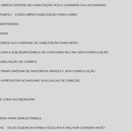
 OBTER CARTEIRA DE HABILITAÇÃO PCD E GARANTIR SUA AUTONOMIA
RTANTES
COMO OBTER HABILITAÇÃO PARA CARRO
 MOTORISTAS
TRADA
 OBTER SUA CARTEIRA DE HABILITAÇÃO PARA MOTO
LIZAR A ADIÇÃO/MUDANÇA DE CATEGORIA NA CNH SEM COMPLICAÇÃO
HABILITAÇÃO DE CARROS
 TIRAR CARTEIRA DE MOTORISTA RÁPIDO E SEM COMPLICAÇÃO
 APROVEITAR AO MÁXIMO SUAS AULAS DE DIREÇÃO
S E COMO ECONOMIZAR
TEIRA PARA DIRIGIR ÔNIBUS
TAS
DICAS ESSENCIAIS PARA ESCOLHER A MELHOR CARTEIRA MOTO