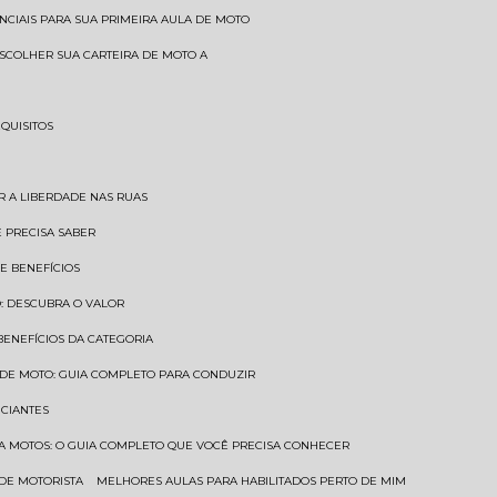
SENCIAIS PARA SUA PRIMEIRA AULA DE MOTO
 ESCOLHER SUA CARTEIRA DE MOTO A
EQUISITOS
AR A LIBERDADE NAS RUAS
Ê PRECISA SABER
 E BENEFÍCIOS
O: DESCUBRA O VALOR
 BENEFÍCIOS DA CATEGORIA
O DE MOTO: GUIA COMPLETO PARA CONDUZIR
ICIANTES
ARA MOTOS: O GUIA COMPLETO QUE VOCÊ PRECISA CONHECER
 DE MOTORISTA
MELHORES AULAS PARA HABILITADOS PERTO DE MIM