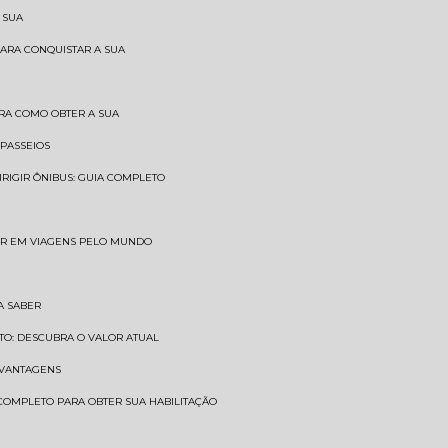
 SUA
PARA CONQUISTAR A SUA
BRA COMO OBTER A SUA
 PASSEIOS
DIRIGIR ÔNIBUS: GUIA COMPLETO
SAR EM VIAGENS PELO MUNDO
A SABER
TO: DESCUBRA O VALOR ATUAL
E VANTAGENS
 COMPLETO PARA OBTER SUA HABILITAÇÃO