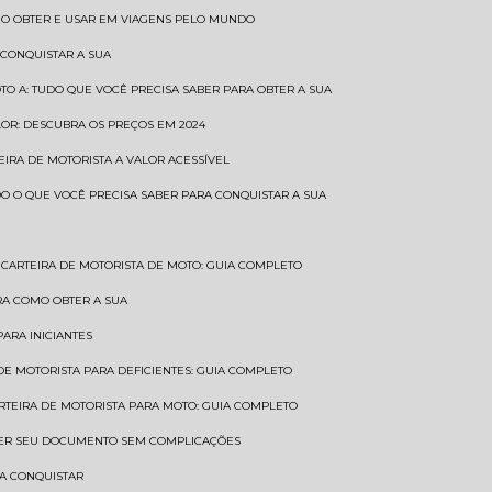
COMO OBTER E USAR EM VIAGENS PELO MUNDO
 CONQUISTAR A SUA
OTO A: TUDO QUE VOCÊ PRECISA SABER PARA OBTER A SUA
LOR: DESCUBRA OS PREÇOS EM 2024
TEIRA DE MOTORISTA A VALOR ACESSÍVEL
UDO O QUE VOCÊ PRECISA SABER PARA CONQUISTAR A SUA
CARTEIRA DE MOTORISTA DE MOTO: GUIA COMPLETO
BRA COMO OBTER A SUA
PARA INICIANTES
 DE MOTORISTA PARA DEFICIENTES: GUIA COMPLETO
ARTEIRA DE MOTORISTA PARA MOTO: GUIA COMPLETO
NTER SEU DOCUMENTO SEM COMPLICAÇÕES
RA CONQUISTAR