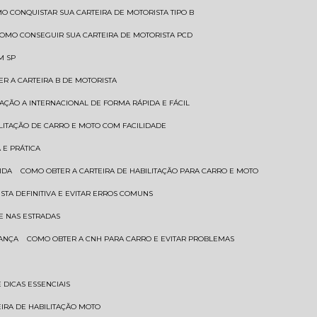
MO CONQUISTAR SUA CARTEIRA DE MOTORISTA TIPO B
COMO CONSEGUIR SUA CARTEIRA DE MOTORISTA PCD
M SP
ER A CARTEIRA B DE MOTORISTA
TAÇÃO A INTERNACIONAL DE FORMA RÁPIDA E FÁCIL
ILITAÇÃO DE CARRO E MOTO COM FACILIDADE
 E PRÁTICA
IDA
COMO OBTER A CARTEIRA DE HABILITAÇÃO PARA CARRO E MOTO
STA DEFINITIVA E EVITAR ERROS COMUNS
E NAS ESTRADAS
RANÇA
COMO OBTER A CNH PARA CARRO E EVITAR PROBLEMAS
 DICAS ESSENCIAIS
EIRA DE HABILITAÇÃO MOTO