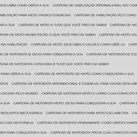
: DESCUBRA COMO OBTER A SUA
CARTEIRA DE HABILITAÇÃO INTERNACIONAL PID: 
HABILITAÇÃO PARA MOTO: PASSOS ESSENCIAIS
CARTEIRA DE HABILITAÇÃO PCD: COMO
AR A SUA
CARTEIRA DE MOTO A: TUDO QUE VOCÊ PRECISA SABER
CARTEIRA DE M
RTEIRA DE MOTO REABILITAÇÃO: O QUE VOCÊ PRECISA SABER
CARTEIRA DE MOTO VA
 NA HABILITAÇÃO
CARTEIRA DE MOTO: DESCUBRA O VALOR E COMO OBTÊ-LA
CAR
IRA DE MOTORISTA B: DICAS PARA CONQUISTAR A SUA
CARTEIRA DE MOTORISTA B: T
RTEIRA DE MOTORISTA CATEGORIA B: TUDO QUE VOCÊ PRECISA SABER
 PARA OBTER A SUA
CARTEIRA DE MOTORISTA DE MOTO: COMO CONQUISTAR A SUA
SITOS
CARTEIRA DE MOTORISTA INTERNACIONAL É ESSENCIAL PARA VIAJAR: DESCU
EM VIAGENS PELO MUNDO
CARTEIRA DE MOTORISTA MOTO E CARRO: GUIA COMPLETO 
 A SUA
CARTEIRA DE MOTORISTA MOTO: DICAS PARA CONQUISTAR A SUA
CARTEIRA
 REQUISITOS NECESSÁRIOS
CARTEIRA DE MOTORISTA PARA MOTO ESCLARECIDA
C
AS COM DEFICIÊNCIA
CARTEIRA DE MOTORISTA PERMANENTE: COMO OBTER E MA
BER PARA CONQUISTAR A SUA
CARTEIRA DE MOTORISTA TIPO B: GUIA COMPLETO PA