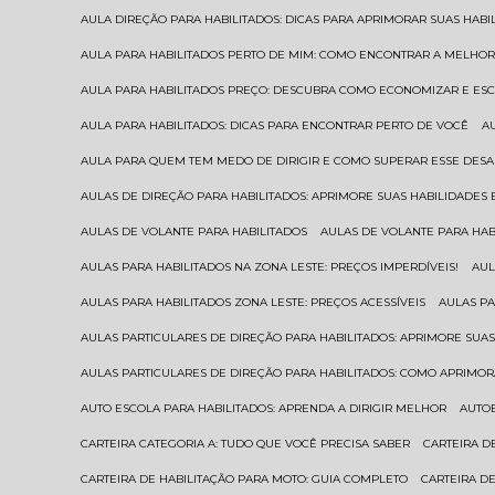
AULA DIREÇÃO PARA HABILITADOS: DICAS PARA APRIMORAR SUAS HAB
AULA PARA HABILITADOS PERTO DE MIM: COMO ENCONTRAR A MELHO
AULA PARA HABILITADOS PREÇO: DESCUBRA COMO ECONOMIZAR E E
AULA PARA HABILITADOS: DICAS PARA ENCONTRAR PERTO DE VOCÊ
AULA PARA QUEM TEM MEDO DE DIRIGIR E COMO SUPERAR ESSE DESA
AULAS DE DIREÇÃO PARA HABILITADOS: APRIMORE SUAS HABILIDADES
AULAS DE VOLANTE PARA HABILITADOS
AULAS DE VOLANTE PARA HA
AULAS PARA HABILITADOS NA ZONA LESTE: PREÇOS IMPERDÍVEIS!
AU
AULAS PARA HABILITADOS ZONA LESTE: PREÇOS ACESSÍVEIS
AULAS P
AULAS PARTICULARES DE DIREÇÃO PARA HABILITADOS: APRIMORE SU
AULAS PARTICULARES DE DIREÇÃO PARA HABILITADOS: COMO APRIMO
AUTO ESCOLA PARA HABILITADOS: APRENDA A DIRIGIR MELHOR
AUTO
CARTEIRA CATEGORIA A: TUDO QUE VOCÊ PRECISA SABER
CARTEIRA 
CARTEIRA DE HABILITAÇÃO PARA MOTO: GUIA COMPLETO
CARTEIRA D