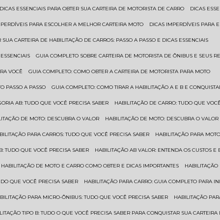
DICAS ESSENCIAIS PARA OBTER SUA CARTEIRA DE MOTORISTA DE CARRO
DICAS ES
IMPERDÍVEIS PARA ESCOLHER A MELHOR CARTEIRA MOTO
DICAS IMPERDÍVEIS PARA
 SUA CARTEIRA DE HABILITAÇÃO DE CARROS: PASSO A PASSO E DICAS ESSENCIAIS
 ESSENCIAIS
GUIA COMPLETO SOBRE CARTEIRA DE MOTORISTA DE ÔNIBUS E SEUS R
ARA VOCÊ
GUIA COMPLETO: COMO OBTER A CARTEIRA DE MOTORISTA PARA MOTO
TO PASSO A PASSO
GUIA COMPLETO: COMO TIRAR A HABILITAÇÃO A E B E CONQUIST
EGORIA AB: TUDO QUE VOCÊ PRECISA SABER
HABILITAÇÃO DE CARRO: TUDO QUE VOC
ILITAÇÃO DE MOTO: DESCUBRA O VALOR
HABILITAÇÃO DE MOTO: DESCUBRA O VALOR
ABILITAÇÃO PARA CARROS: TUDO QUE VOCÊ PRECISA SABER
HABILITAÇÃO PARA MOT
O B: TUDO QUE VOCÊ PRECISA SABER
HABILITAÇÃO AB VALOR: ENTENDA OS CUSTOS E
HABILITAÇÃO DE MOTO E CARRO COMO OBTER E DICAS IMPORTANTES
HABILITAÇÃ
TUDO QUE VOCÊ PRECISA SABER
HABILITAÇÃO PARA CARRO: GUIA COMPLETO PARA IN
ABILITAÇÃO PARA MICRO-ÔNIBUS: TUDO QUE VOCÊ PRECISA SABER
HABILITAÇÃO P
BILITAÇÃO TIPO B: TUDO O QUE VOCÊ PRECISA SABER PARA CONQUISTAR SUA CARTEIRA