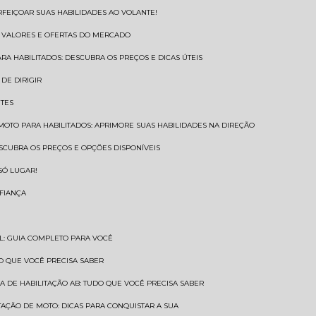
RFEIÇOAR SUAS HABILIDADES AO VOLANTE!
S VALORES E OFERTAS DO MERCADO
ARA HABILITADOS: DESCUBRA OS PREÇOS E DICAS ÚTEIS
DE DIRIGIR
NTES
 MOTO PARA HABILITADOS: APRIMORE SUAS HABILIDADES NA DIREÇÃO
ESCUBRA OS PREÇOS E OPÇÕES DISPONÍVEIS
SÓ LUGAR!
NFIANÇA
AL: GUIA COMPLETO PARA VOCÊ
A O QUE VOCÊ PRECISA SABER
RA DE HABILITAÇÃO AB: TUDO QUE VOCÊ PRECISA SABER
ITAÇÃO DE MOTO: DICAS PARA CONQUISTAR A SUA