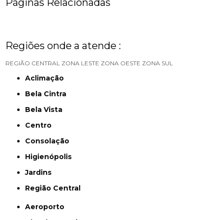
Páginas Relacionadas
Regiões onde a atende :
REGIÃO CENTRAL
ZONA LESTE
ZONA OESTE
ZONA SUL
Aclimação
Bela Cintra
Bela Vista
Centro
Consolação
Higienópolis
Jardins
Região Central
Aeroporto