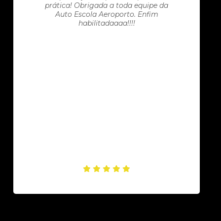
prática! Obrigada a toda equipe da
Auto Escola Aeroporto. Enfim
habilitadaaaa!!!!