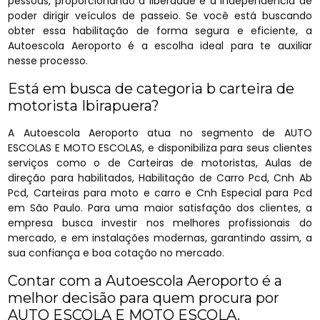
pessoas, proporcionando a liberdade e a independência de
poder dirigir veículos de passeio. Se você está buscando
obter essa habilitação de forma segura e eficiente, a
Autoescola Aeroporto é a escolha ideal para te auxiliar
nesse processo.
Está em busca de categoria b carteira de
motorista Ibirapuera?
A Autoescola Aeroporto atua no segmento de AUTO
ESCOLAS E MOTO ESCOLAS, e disponibiliza para seus clientes
serviços como o de Carteiras de motoristas, Aulas de
direção para habilitados, Habilitação de Carro Pcd, Cnh Ab
Pcd, Carteiras para moto e carro e Cnh Especial para Pcd
em São Paulo. Para uma maior satisfação dos clientes, a
empresa busca investir nos melhores profissionais do
mercado, e em instalações modernas, garantindo assim, a
sua confiança e boa cotação no mercado.
Contar com a Autoescola Aeroporto é a
melhor decisão para quem procura por
AUTO ESCOLA E MOTO ESCOLA.