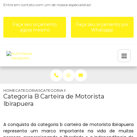
Entre em contato com um de nossos especialistas!
Faça seu orçamento
Faça seu orçamento por
agora mesmo
Whatsapp
HOME
CATEGORIAS
CATEGORIA B CARTEIRA DE MOTORISTA IBIRAPU
Categoria B Carteira de Motorista
Ibirapuera
A conquista da categoria b carteira de motorista Ibirapuera
representa um marco importante na vida de muitas