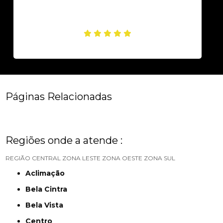
Páginas Relacionadas
Regiões onde a atende :
REGIÃO CENTRAL
ZONA LESTE
ZONA OESTE
ZONA SUL
Aclimação
Bela Cintra
Bela Vista
Centro