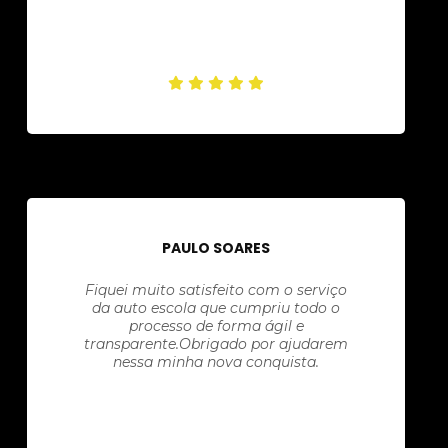
PAULO SOARES
Fiquei muito satisfeito com o serviço
da auto escola que cumpriu todo o
processo de forma ágil e
transparente.Obrigado por ajudarem
nessa minha nova conquista.