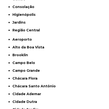
Consolação
Higienópolis
Jardins
Região Central
Aeroporto
Alto da Boa Vista
Brooklin
Campo Belo
Campo Grande
Chácara Flora
Chácara Santo Antônio
Cidade Ademar
Cidade Dutra