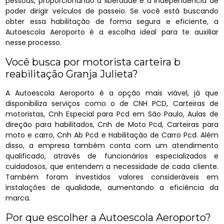
pessoas, proporcionando a liberdade e a independência de
poder dirigir veículos de passeio. Se você está buscando
obter essa habilitação de forma segura e eficiente, a
Autoescola Aeroporto é a escolha ideal para te auxiliar
nesse processo.
Você busca por motorista carteira b
reabilitação Granja Julieta?
A Autoescola Aeroporto é a opção mais viável, já que
disponibiliza serviços como o de CNH PCD, Carteiras de
motoristas, Cnh Especial para Pcd em São Paulo, Aulas de
direção para habilitados, Cnh de Moto Pcd, Carteiras para
moto e carro, Cnh Ab Pcd e Habilitação de Carro Pcd. Além
disso, a empresa também conta com um atendimento
qualificado, através de funcionários especializados e
cuidadosos, que entendem a necessidade de cada cliente.
Também foram investidos valores consideráveis em
instalações de qualidade, aumentando a eficiência da
marca.
Por que escolher a Autoescola Aeroporto?