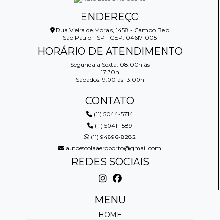
ENDEREÇO
Rua Vieira de Morais, 1458 - Campo Belo
São Paulo - SP - CEP: 04617-005
HORÁRIO DE ATENDIMENTO
Segunda a Sexta: 08:00h às
17:30h
Sábados: 9:00 às 13:00h
CONTATO
(11) 5044-5714
(11) 5041-1589
(11) 94896-8282
autoescolaaeroporto@gmail.com
REDES SOCIAIS
MENU
HOME