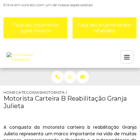
Entre em contato com um de nossos especialistas!
Faça seu orçamento
Faça seu orçamento por
agora mesmo
Whatsapp
HOME
CATEGORIAS
MOTORISTA CARTEIRA B REABILITAÇÃO GRANJA J
Motorista Carteira B Reabilitação Granja
Julieta
A conquista da motorista carteira b reabilitação Granja
Julieta representa um marco importante na vida de muitas