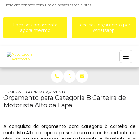
Entre em contato com um de nossos especialistas!
Faça seu orçamento
Faça seu orçamento por
agora mesmo
Whatsapp
HOME
CATEGORIAS
ORÇAMENTO PARA CATEGORIA B CARTEIRA DE M
Orçamento para Categoria B Carteira de
Motorista Alto da Lapa
A conquista da orçamento para categoria b carteira de
motorista Alto da Lapa representa um marco importante na