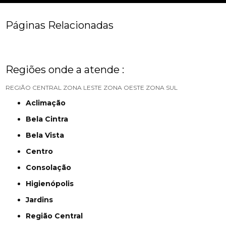
Páginas Relacionadas
Regiões onde a atende :
REGIÃO CENTRAL
ZONA LESTE
ZONA OESTE
ZONA SUL
Aclimação
Bela Cintra
Bela Vista
Centro
Consolação
Higienópolis
Jardins
Região Central