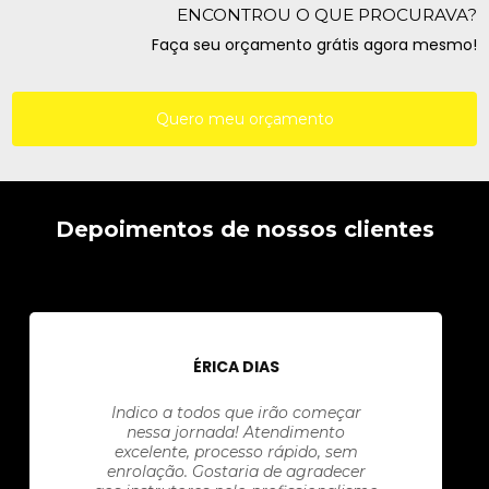
ENCONTROU O QUE PROCURAVA?
Faça seu orçamento grátis agora mesmo!
Quero meu orçamento
Depoimentos de nossos clientes
ÉRICA DIAS
Indico a todos que irão começar
nessa jornada! Atendimento
excelente, processo rápido, sem
enrolação. Gostaria de agradecer