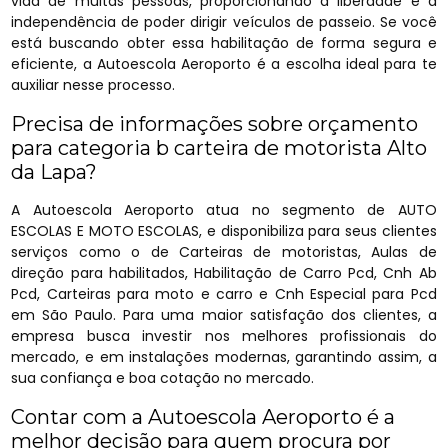
vida de muitas pessoas, proporcionando a liberdade e a
independência de poder dirigir veículos de passeio. Se você
está buscando obter essa habilitação de forma segura e
eficiente, a Autoescola Aeroporto é a escolha ideal para te
auxiliar nesse processo.
Precisa de informações sobre orçamento
para categoria b carteira de motorista Alto
da Lapa?
A Autoescola Aeroporto atua no segmento de AUTO
ESCOLAS E MOTO ESCOLAS, e disponibiliza para seus clientes
serviços como o de Carteiras de motoristas, Aulas de
direção para habilitados, Habilitação de Carro Pcd, Cnh Ab
Pcd, Carteiras para moto e carro e Cnh Especial para Pcd
em São Paulo. Para uma maior satisfação dos clientes, a
empresa busca investir nos melhores profissionais do
mercado, e em instalações modernas, garantindo assim, a
sua confiança e boa cotação no mercado.
Contar com a Autoescola Aeroporto é a
melhor decisão para quem procura por