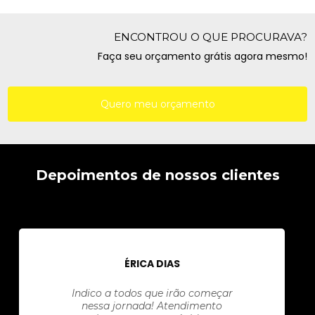
ENCONTROU O QUE PROCURAVA?
Faça seu orçamento grátis agora mesmo!
Quero meu orçamento
Depoimentos de nossos clientes
ÉRICA DIAS
Indico a todos que irão começar
nessa jornada! Atendimento