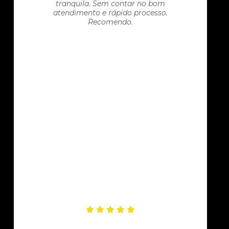
tranquila. Sem contar no bom
atendimento e rápido processo.
Recomendo.