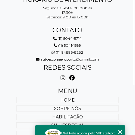
Segunda a Sexta: 08:00h às
17:30h
Sábados: 9:00 às 13:00h
CONTATO
(11) 5044-5714
(11) 5041-1589
(11) 94896-8282
autoescolaaeroporto@gmail.com
REDES SOCIAIS
MENU
HOME
SOBRE NÓS
HABILITAÇÃO
CNH ESPECIAL
Olá! Fale agora pelo WhatsApp
REABILITAÇÃO