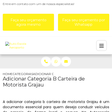
Entre em contato com um de nossos especialistas!
Faça seu orçamento
Faça seu orçamento por
agora mesmo
Whatsapp
HOME
CATEGORIAS
ADICIONAR CATEGORIA B CARTEIRA DE MOTORIS
Adicionar Categoria B Carteira de
Motorista Grajau
A adicionar categoria b carteira de motorista Grajau é um
documento essencial para quem deseja conduzir veículos