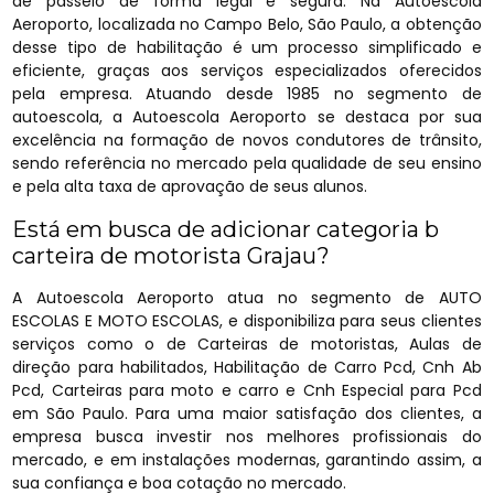
de passeio de forma legal e segura. Na Autoescola
Aeroporto, localizada no Campo Belo, São Paulo, a obtenção
desse tipo de habilitação é um processo simplificado e
eficiente, graças aos serviços especializados oferecidos
pela empresa. Atuando desde 1985 no segmento de
autoescola, a Autoescola Aeroporto se destaca por sua
excelência na formação de novos condutores de trânsito,
sendo referência no mercado pela qualidade de seu ensino
e pela alta taxa de aprovação de seus alunos.
Está em busca de adicionar categoria b
carteira de motorista Grajau?
A Autoescola Aeroporto atua no segmento de AUTO
ESCOLAS E MOTO ESCOLAS, e disponibiliza para seus clientes
serviços como o de Carteiras de motoristas, Aulas de
direção para habilitados, Habilitação de Carro Pcd, Cnh Ab
Pcd, Carteiras para moto e carro e Cnh Especial para Pcd
em São Paulo. Para uma maior satisfação dos clientes, a
empresa busca investir nos melhores profissionais do
mercado, e em instalações modernas, garantindo assim, a
sua confiança e boa cotação no mercado.