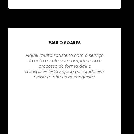
PAULO SOARES
Fiquei muito satisfeito com o serviço
da auto escola que cumpriu todo o
processo de forma ágil e
transparente.Obrigado por ajudarem
nessa minha nova conquista.