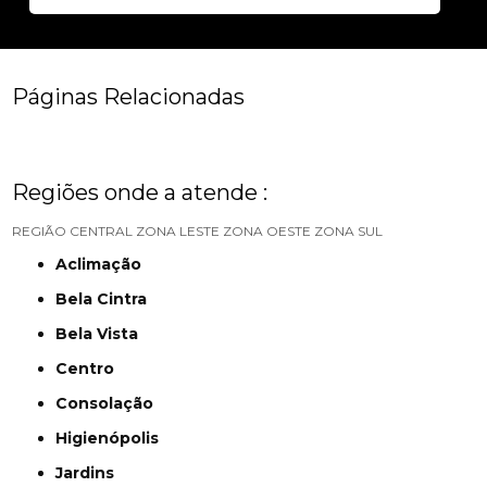
Páginas Relacionadas
Regiões onde a atende :
REGIÃO CENTRAL
ZONA LESTE
ZONA OESTE
ZONA SUL
Aclimação
Bela Cintra
Bela Vista
Centro
Consolação
Higienópolis
Jardins