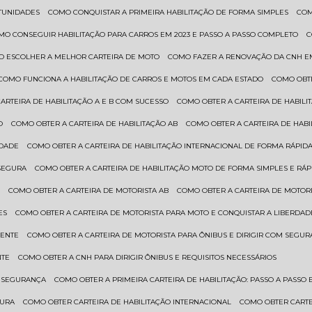
RTUNIDADES
COMO CONQUISTAR A PRIMEIRA HABILITAÇÃO DE FORMA SIMPLES
CO
OMO CONSEGUIR HABILITAÇÃO PARA CARROS EM 2023 E PASSO A PASSO COMPLETO
O ESCOLHER A MELHOR CARTEIRA DE MOTO
COMO FAZER A RENOVAÇÃO DA CNH E
COMO FUNCIONA A HABILITAÇÃO DE CARROS E MOTOS EM CADA ESTADO
COMO OBT
CARTEIRA DE HABILITAÇÃO A E B COM SUCESSO
COMO OBTER A CARTEIRA DE HABILI
O
COMO OBTER A CARTEIRA DE HABILITAÇÃO AB
COMO OBTER A CARTEIRA DE HAB
IDADE
COMO OBTER A CARTEIRA DE HABILITAÇÃO INTERNACIONAL DE FORMA RÁPIDA
 SEGURA
COMO OBTER A CARTEIRA DE HABILITAÇÃO MOTO DE FORMA SIMPLES E RÁP
O
COMO OBTER A CARTEIRA DE MOTORISTA AB
COMO OBTER A CARTEIRA DE MOTORI
ES
COMO OBTER A CARTEIRA DE MOTORISTA PARA MOTO E CONQUISTAR A LIBERDAD
IENTE
COMO OBTER A CARTEIRA DE MOTORISTA PARA ÔNIBUS E DIRIGIR COM SEGU
NTE
COMO OBTER A CNH PARA DIRIGIR ÔNIBUS E REQUISITOS NECESSÁRIOS
M SEGURANÇA
COMO OBTER A PRIMEIRA CARTEIRA DE HABILITAÇÃO: PASSO A PASSO E
GURA
COMO OBTER CARTEIRA DE HABILITAÇÃO INTERNACIONAL
COMO OBTER CART