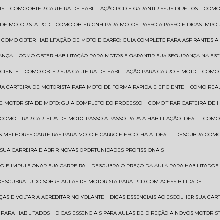
IS
COMO OBTER CARTEIRA DE HABILITAÇÃO PCD E GARANTIR SEUS DIREITOS
COMO
 DE MOTORISTA PCD
COMO OBTER CNH PARA MOTOS: PASSO A PASSO E DICAS IMPO
COMO OBTER HABILITAÇÃO DE MOTO E CARRO: GUIA COMPLETO PARA ASPIRANTES A
RANÇA
COMO OBTER HABILITAÇÃO PARA MOTOS E GARANTIR SUA SEGURANÇA NA ES
ICIENTE
COMO OBTER SUA CARTEIRA DE HABILITAÇÃO PARA CARRO E MOTO
COMO
UA CARTEIRA DE MOTORISTA PARA MOTO DE FORMA RÁPIDA E EFICIENTE
COMO REA
 DE MOTORISTA DE MOTO: GUIA COMPLETO DO PROCESSO
COMO TIRAR CARTEIRA DE 
COMO TIRAR CARTEIRA DE MOTO: PASSO A PASSO PARA A HABILITAÇÃO IDEAL
COMO
AS MELHORES CARTEIRAS PARA MOTO E CARRO E ESCOLHA A IDEAL
DESCUBRA COMO
SUA CARREIRA E ABRIR NOVAS OPORTUNIDADES PROFISSIONAIS
ÃO E IMPULSIONAR SUA CARREIRA
DESCUBRA O PREÇO DA AULA PARA HABILITADO
DESCUBRA TUDO SOBRE AULAS DE MOTORISTA PARA PCD COM ACESSIBILIDADE
ÇAS E VOLTAR A ACREDITAR NO VOLANTE
DICAS ESSENCIAIS AO ESCOLHER SUA CAR
 PARA HABILITADOS
DICAS ESSENCIAIS PARA AULAS DE DIREÇÃO A NOVOS MOTORIS