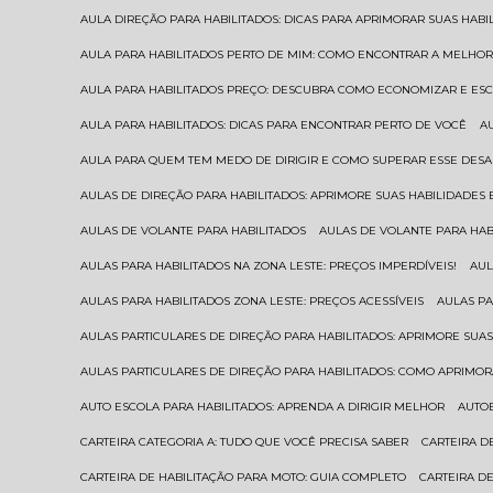
AULA DIREÇÃO PARA HABILITADOS: DICAS PARA APRIMORAR SUAS HAB
AULA PARA HABILITADOS PERTO DE MIM: COMO ENCONTRAR A MELHO
AULA PARA HABILITADOS PREÇO: DESCUBRA COMO ECONOMIZAR E E
AULA PARA HABILITADOS: DICAS PARA ENCONTRAR PERTO DE VOCÊ
AULA PARA QUEM TEM MEDO DE DIRIGIR E COMO SUPERAR ESSE DESA
AULAS DE DIREÇÃO PARA HABILITADOS: APRIMORE SUAS HABILIDADES
AULAS DE VOLANTE PARA HABILITADOS
AULAS DE VOLANTE PARA HA
AULAS PARA HABILITADOS NA ZONA LESTE: PREÇOS IMPERDÍVEIS!
AU
AULAS PARA HABILITADOS ZONA LESTE: PREÇOS ACESSÍVEIS
AULAS P
AULAS PARTICULARES DE DIREÇÃO PARA HABILITADOS: APRIMORE SU
AULAS PARTICULARES DE DIREÇÃO PARA HABILITADOS: COMO APRIMO
AUTO ESCOLA PARA HABILITADOS: APRENDA A DIRIGIR MELHOR
AUTO
CARTEIRA CATEGORIA A: TUDO QUE VOCÊ PRECISA SABER
CARTEIRA 
CARTEIRA DE HABILITAÇÃO PARA MOTO: GUIA COMPLETO
CARTEIRA D