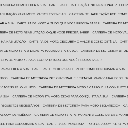
: DESCUBRA COMO OBTER A SUA
CARTEIRA DE HABILITAÇÃO INTERNACIONAL PID: 
HABILITAÇÃO PARA MOTO: PASSOS ESSENCIAIS
CARTEIRA DE HABILITAÇÃO PCD: COMO
AR A SUA
CARTEIRA DE MOTO A: TUDO QUE VOCÊ PRECISA SABER
CARTEIRA DE M
RTEIRA DE MOTO REABILITAÇÃO: O QUE VOCÊ PRECISA SABER
CARTEIRA DE MOTO VA
 NA HABILITAÇÃO
CARTEIRA DE MOTO: DESCUBRA O VALOR E COMO OBTÊ-LA
CAR
IRA DE MOTORISTA B: DICAS PARA CONQUISTAR A SUA
CARTEIRA DE MOTORISTA B: T
RTEIRA DE MOTORISTA CATEGORIA B: TUDO QUE VOCÊ PRECISA SABER
 PARA OBTER A SUA
CARTEIRA DE MOTORISTA DE MOTO: COMO CONQUISTAR A SUA
SITOS
CARTEIRA DE MOTORISTA INTERNACIONAL É ESSENCIAL PARA VIAJAR: DESCU
EM VIAGENS PELO MUNDO
CARTEIRA DE MOTORISTA MOTO E CARRO: GUIA COMPLETO 
 A SUA
CARTEIRA DE MOTORISTA MOTO: DICAS PARA CONQUISTAR A SUA
CARTEIRA
 REQUISITOS NECESSÁRIOS
CARTEIRA DE MOTORISTA PARA MOTO ESCLARECIDA
C
AS COM DEFICIÊNCIA
CARTEIRA DE MOTORISTA PERMANENTE: COMO OBTER E MA
BER PARA CONQUISTAR A SUA
CARTEIRA DE MOTORISTA TIPO B: GUIA COMPLETO PA