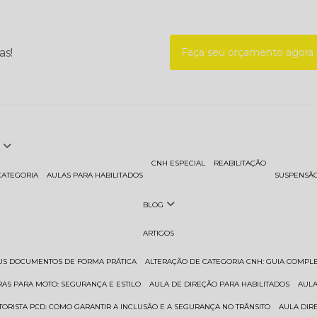
as!
Faça seu orçamento agor
CNH ESPECIAL
REABILITAÇÃO
CATEGORIA
AULAS PARA HABILITADOS
SUSPENSÃ
BLOG
ARTIGOS
EUS DOCUMENTOS DE FORMA PRÁTICA
ALTERAÇÃO DE CATEGORIA CNH: GUIA COMPL
RAS PARA MOTO: SEGURANÇA E ESTILO
AULA DE DIREÇÃO PARA HABILITADOS
AUL
TORISTA PCD: COMO GARANTIR A INCLUSÃO E A SEGURANÇA NO TRÂNSITO
AULA DI