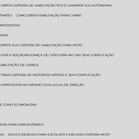
 OBTER CARTEIRA DE HABILITAÇÃO PCD E GARANTIR SUA AUTONOMIA
RTANTES
COMO OBTER HABILITAÇÃO PARA CARRO
 MOTORISTAS
TRADA
 OBTER SUA CARTEIRA DE HABILITAÇÃO PARA MOTO
LIZAR A ADIÇÃO/MUDANÇA DE CATEGORIA NA CNH SEM COMPLICAÇÃO
HABILITAÇÃO DE CARROS
 TIRAR CARTEIRA DE MOTORISTA RÁPIDO E SEM COMPLICAÇÃO
 APROVEITAR AO MÁXIMO SUAS AULAS DE DIREÇÃO
S E COMO ECONOMIZAR
TEIRA PARA DIRIGIR ÔNIBUS
TAS
DICAS ESSENCIAIS PARA ESCOLHER A MELHOR CARTEIRA MOTO