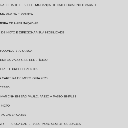
RATICIDADE E ESTILO
MUDANÇA DE CATEGORIA CNH B PARA D
MA RÁPIDA E PRÁTICA
TEIRA DE HABILITAÇÃO AB
RA DE MOTO E DIRECIONAR SUA MOBILIDADE
RA CONQUISTAR A SUA
BRA OS VALORES E BENEFÍCIOS!
ALORES E PROCEDIMENTOS
R CARTEIRA DE MOTO: GUIA 2023
OCESSO
OVAR CNH EM SÃO PAULO: PASSO A PASSO SIMPLES
E MOTO
E AULAS EFICAZES
GIR
TIRE SUA CARTEIRA DE MOTO SEM DIFICULDADES