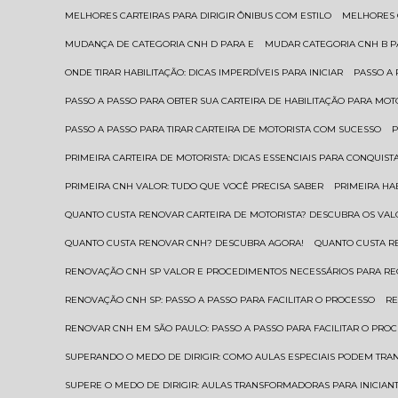
MELHORES CARTEIRAS PARA DIRIGIR ÔNIBUS COM ESTILO
MELHORES
MUDANÇA DE CATEGORIA CNH D PARA E
MUDAR CATEGORIA CNH B 
ONDE TIRAR HABILITAÇÃO: DICAS IMPERDÍVEIS PARA INICIAR
PASSO A
PASSO A PASSO PARA OBTER SUA CARTEIRA DE HABILITAÇÃO PARA MOT
PASSO A PASSO PARA TIRAR CARTEIRA DE MOTORISTA COM SUCESSO
PRIMEIRA CARTEIRA DE MOTORISTA: DICAS ESSENCIAIS PARA CONQUIST
PRIMEIRA CNH VALOR: TUDO QUE VOCÊ PRECISA SABER
PRIMEIRA HA
QUANTO CUSTA RENOVAR CARTEIRA DE MOTORISTA? DESCUBRA OS VAL
QUANTO CUSTA RENOVAR CNH? DESCUBRA AGORA!
QUANTO CUSTA 
RENOVAÇÃO CNH SP VALOR E PROCEDIMENTOS NECESSÁRIOS PARA R
RENOVAÇÃO CNH SP: PASSO A PASSO PARA FACILITAR O PROCESSO
R
RENOVAR CNH EM SÃO PAULO: PASSO A PASSO PARA FACILITAR O PRO
SUPERANDO O MEDO DE DIRIGIR: COMO AULAS ESPECIAIS PODEM TR
SUPERE O MEDO DE DIRIGIR: AULAS TRANSFORMADORAS PARA INICIAN