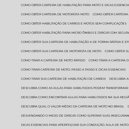
COMO OBTER CARTEIRA DE HABILITAÇÃO PARA MOTO E DICAS ESSENCIA
COMO OBTER CARTEIRA DE MOTORISTA MOTO
COMO OBTER CARTEIRA
COMO OBTER HABILITAÇÃO DE CARROS E MOTOS SEM COMPLICAÇÕES
COMO OBTER HABILITAÇÃO PARA MICRO ÔNIBUS E DIRIGIR COM SEGU
COMO OBTER SUA CARTEIRA DE HABILITAÇÃO A DE FORMA RÁPIDA E EF
COMO OBTER SUA CARTEIRA DE MOTORISTA DE MOTO
COMO OBTER S
COMO TIRAR A CARTEIRA DE MOTO RÁPIDO
COMO TIRAR A CARTEIRA
COMO TIRAR CARTEIRA DE MOTO: PASSO A PASSO E DICAS ESSENCIAIS
COMO TIRAR SUA CARTEIRA DE HABILITAÇÃO DE CARROS
DESCUBRA 
DESCUBRA COMO AS AULAS PARA HABILITADOS PODEM TRANSFORMAR 
DESCUBRA COMO ENCONTRAR AULAS PARA HABILITADOS NA SUA REGI
DESCUBRA QUAL O VALOR MÉDIO DA CARTEIRA DE MOTO NO BRASIL
DESVENDANDO O MEDO DE DIRIGIR: COMO SUPERAR SUAS INSEGURAN
DICAS ESSENCIAIS PARA APERFEIÇOAR SUA CONDUÇÃO: AULA DE MOTO