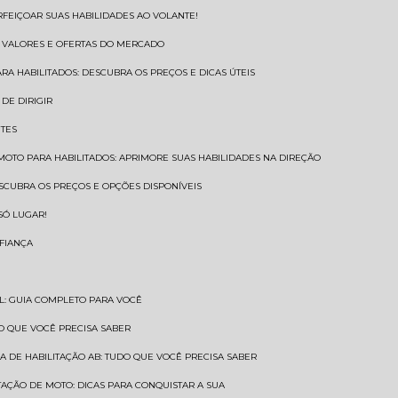
RFEIÇOAR SUAS HABILIDADES AO VOLANTE!
S VALORES E OFERTAS DO MERCADO
ARA HABILITADOS: DESCUBRA OS PREÇOS E DICAS ÚTEIS
DE DIRIGIR
NTES
 MOTO PARA HABILITADOS: APRIMORE SUAS HABILIDADES NA DIREÇÃO
ESCUBRA OS PREÇOS E OPÇÕES DISPONÍVEIS
SÓ LUGAR!
NFIANÇA
AL: GUIA COMPLETO PARA VOCÊ
A O QUE VOCÊ PRECISA SABER
RA DE HABILITAÇÃO AB: TUDO QUE VOCÊ PRECISA SABER
ITAÇÃO DE MOTO: DICAS PARA CONQUISTAR A SUA