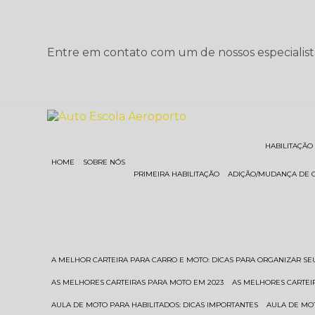
Entre em contato com um de nossos especialist
HABILITAÇÃO
HOME
SOBRE NÓS
PRIMEIRA HABILITAÇÃO
ADIÇÃO/MUDANÇA DE 
A MELHOR CARTEIRA PARA CARRO E MOTO: DICAS PARA ORGANIZAR S
AS MELHORES CARTEIRAS PARA MOTO EM 2023
AS MELHORES CARTEI
AULA DE MOTO PARA HABILITADOS: DICAS IMPORTANTES
AULA DE MO