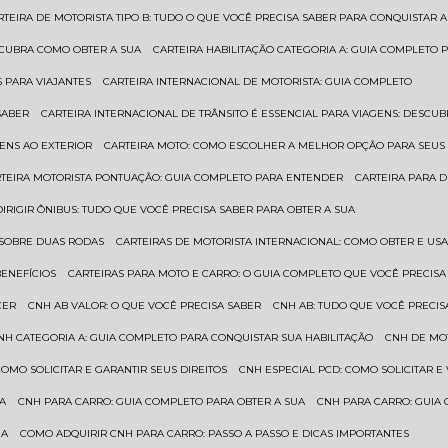
ARTEIRA DE MOTORISTA TIPO B: TUDO O QUE VOCÊ PRECISA SABER PARA CONQUISTAR A
ESCUBRA COMO OBTER A SUA
CARTEIRA HABILITAÇÃO CATEGORIA A: GUIA COMPLETO 
S PARA VIAJANTES
CARTEIRA INTERNACIONAL DE MOTORISTA: GUIA COMPLETO
SABER
CARTEIRA INTERNACIONAL DE TRÂNSITO É ESSENCIAL PARA VIAGENS: DESCU
GENS AO EXTERIOR
CARTEIRA MOTO: COMO ESCOLHER A MELHOR OPÇÃO PARA SEUS
RTEIRA MOTORISTA PONTUAÇÃO: GUIA COMPLETO PARA ENTENDER
CARTEIRA PARA 
 DIRIGIR ÔNIBUS: TUDO QUE VOCÊ PRECISA SABER PARA OBTER A SUA
 SOBRE DUAS RODAS
CARTEIRAS DE MOTORISTA INTERNACIONAL: COMO OBTER E U
BENEFÍCIOS
CARTEIRAS PARA MOTO E CARRO: O GUIA COMPLETO QUE VOCÊ PRECISA
CER
CNH AB VALOR: O QUE VOCÊ PRECISA SABER
CNH AB: TUDO QUE VOCÊ PRECIS
CNH CATEGORIA A: GUIA COMPLETO PARA CONQUISTAR SUA HABILITAÇÃO
CNH DE MO
 COMO SOLICITAR E GARANTIR SEUS DIREITOS
CNH ESPECIAL PCD: COMO SOLICITAR 
UA
CNH PARA CARRO: GUIA COMPLETO PARA OBTER A SUA
CNH PARA CARRO: GUIA
UA
COMO ADQUIRIR CNH PARA CARRO: PASSO A PASSO E DICAS IMPORTANTES