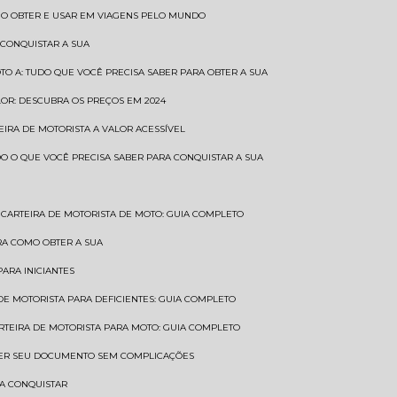
COMO OBTER E USAR EM VIAGENS PELO MUNDO
 CONQUISTAR A SUA
OTO A: TUDO QUE VOCÊ PRECISA SABER PARA OBTER A SUA
LOR: DESCUBRA OS PREÇOS EM 2024
TEIRA DE MOTORISTA A VALOR ACESSÍVEL
UDO O QUE VOCÊ PRECISA SABER PARA CONQUISTAR A SUA
CARTEIRA DE MOTORISTA DE MOTO: GUIA COMPLETO
BRA COMO OBTER A SUA
PARA INICIANTES
 DE MOTORISTA PARA DEFICIENTES: GUIA COMPLETO
ARTEIRA DE MOTORISTA PARA MOTO: GUIA COMPLETO
NTER SEU DOCUMENTO SEM COMPLICAÇÕES
RA CONQUISTAR