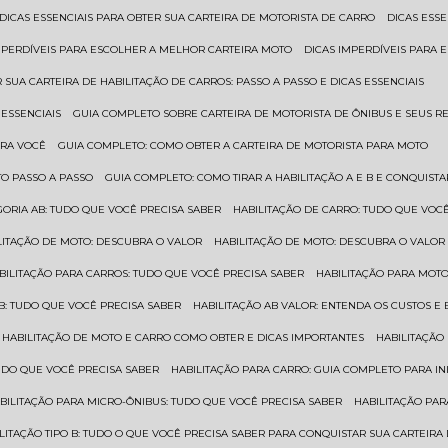
DICAS ESSENCIAIS PARA OBTER SUA CARTEIRA DE MOTORISTA DE CARRO
DICAS ES
IMPERDÍVEIS PARA ESCOLHER A MELHOR CARTEIRA MOTO
DICAS IMPERDÍVEIS PARA
 SUA CARTEIRA DE HABILITAÇÃO DE CARROS: PASSO A PASSO E DICAS ESSENCIAIS
 ESSENCIAIS
GUIA COMPLETO SOBRE CARTEIRA DE MOTORISTA DE ÔNIBUS E SEUS R
ARA VOCÊ
GUIA COMPLETO: COMO OBTER A CARTEIRA DE MOTORISTA PARA MOTO
TO PASSO A PASSO
GUIA COMPLETO: COMO TIRAR A HABILITAÇÃO A E B E CONQUIST
EGORIA AB: TUDO QUE VOCÊ PRECISA SABER
HABILITAÇÃO DE CARRO: TUDO QUE VOC
ILITAÇÃO DE MOTO: DESCUBRA O VALOR
HABILITAÇÃO DE MOTO: DESCUBRA O VALOR
ABILITAÇÃO PARA CARROS: TUDO QUE VOCÊ PRECISA SABER
HABILITAÇÃO PARA MOT
O B: TUDO QUE VOCÊ PRECISA SABER
HABILITAÇÃO AB VALOR: ENTENDA OS CUSTOS E
HABILITAÇÃO DE MOTO E CARRO COMO OBTER E DICAS IMPORTANTES
HABILITAÇÃ
TUDO QUE VOCÊ PRECISA SABER
HABILITAÇÃO PARA CARRO: GUIA COMPLETO PARA IN
ABILITAÇÃO PARA MICRO-ÔNIBUS: TUDO QUE VOCÊ PRECISA SABER
HABILITAÇÃO P
BILITAÇÃO TIPO B: TUDO O QUE VOCÊ PRECISA SABER PARA CONQUISTAR SUA CARTEIRA