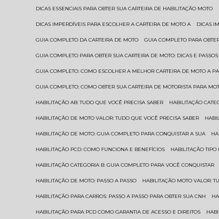
DICAS ESSENCIAIS PARA OBTER SUA CARTEIRA DE HABILITAÇÃO MOTO
DICAS IMPERDÍVEIS PARA ESCOLHER A CARTEIRA DE MOTO A
DICAS 
GUIA COMPLETO DA CARTEIRA DE MOTO
GUIA COMPLETO PARA OBTER
GUIA COMPLETO PARA OBTER SUA CARTEIRA DE MOTO: DICAS E PASSOS
GUIA COMPLETO: COMO ESCOLHER A MELHOR CARTEIRA DE MOTO A P
GUIA COMPLETO: COMO OBTER SUA CARTEIRA DE MOTORISTA PARA MO
HABILITAÇÃO AB: TUDO QUE VOCÊ PRECISA SABER
HABILITAÇÃO CAT
HABILITAÇÃO DE MOTO VALOR: TUDO QUE VOCÊ PRECISA SABER
HAB
HABILITAÇÃO DE MOTO: GUIA COMPLETO PARA CONQUISTAR A SUA
H
HABILITAÇÃO PCD: COMO FUNCIONA E BENEFÍCIOS
HABILITAÇÃO TIP
HABILITAÇÃO CATEGORIA B: GUIA COMPLETO PARA VOCÊ CONQUISTAR
HABILITAÇÃO DE MOTO: PASSO A PASSO
HABILITAÇÃO MOTO VALOR: 
HABILITAÇÃO PARA CARROS: PASSO A PASSO PARA OBTER SUA CNH
H
HABILITAÇÃO PARA PCD COMO GARANTIA DE ACESSO E DIREITOS
HA