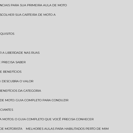
SENCIAIS PARA SUA PRIMEIRA AULA DE MOTO
 ESCOLHER SUA CARTEIRA DE MOTO A
EQUISITOS
AR A LIBERDADE NAS RUAS
Ê PRECISA SABER
 E BENEFÍCIOS
O: DESCUBRA O VALOR
 BENEFÍCIOS DA CATEGORIA
O DE MOTO: GUIA COMPLETO PARA CONDUZIR
ICIANTES
ARA MOTOS: O GUIA COMPLETO QUE VOCÊ PRECISA CONHECER
 DE MOTORISTA
MELHORES AULAS PARA HABILITADOS PERTO DE MIM