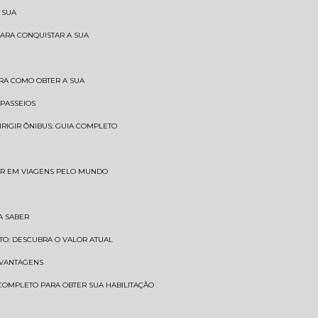
 SUA
PARA CONQUISTAR A SUA
BRA COMO OBTER A SUA
 PASSEIOS
DIRIGIR ÔNIBUS: GUIA COMPLETO
SAR EM VIAGENS PELO MUNDO
A SABER
TO: DESCUBRA O VALOR ATUAL
E VANTAGENS
 COMPLETO PARA OBTER SUA HABILITAÇÃO