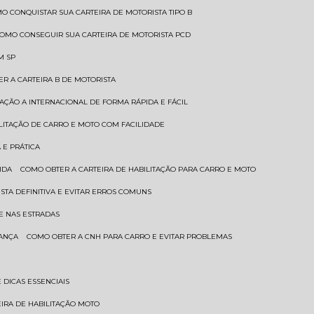
MO CONQUISTAR SUA CARTEIRA DE MOTORISTA TIPO B
COMO CONSEGUIR SUA CARTEIRA DE MOTORISTA PCD
M SP
ER A CARTEIRA B DE MOTORISTA
TAÇÃO A INTERNACIONAL DE FORMA RÁPIDA E FÁCIL
ILITAÇÃO DE CARRO E MOTO COM FACILIDADE
 E PRÁTICA
IDA
COMO OBTER A CARTEIRA DE HABILITAÇÃO PARA CARRO E MOTO
STA DEFINITIVA E EVITAR ERROS COMUNS
E NAS ESTRADAS
RANÇA
COMO OBTER A CNH PARA CARRO E EVITAR PROBLEMAS
 DICAS ESSENCIAIS
EIRA DE HABILITAÇÃO MOTO