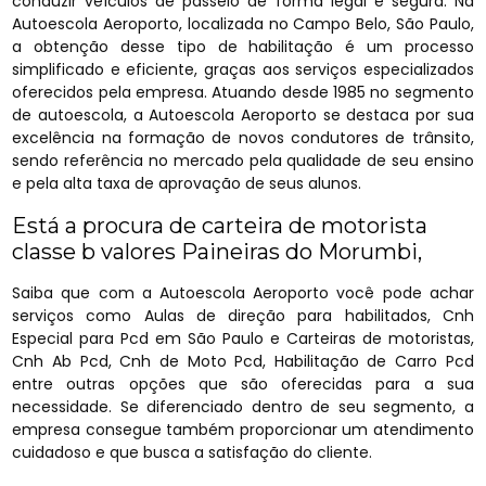
conduzir veículos de passeio de forma legal e segura. Na
Autoescola Aeroporto, localizada no Campo Belo, São Paulo,
a obtenção desse tipo de habilitação é um processo
simplificado e eficiente, graças aos serviços especializados
oferecidos pela empresa. Atuando desde 1985 no segmento
de autoescola, a Autoescola Aeroporto se destaca por sua
excelência na formação de novos condutores de trânsito,
sendo referência no mercado pela qualidade de seu ensino
e pela alta taxa de aprovação de seus alunos.
Está a procura de carteira de motorista
classe b valores Paineiras do Morumbi,
Saiba que com a Autoescola Aeroporto você pode achar
serviços como Aulas de direção para habilitados, Cnh
Especial para Pcd em São Paulo e Carteiras de motoristas,
Cnh Ab Pcd, Cnh de Moto Pcd, Habilitação de Carro Pcd
entre outras opções que são oferecidas para a sua
necessidade. Se diferenciado dentro de seu segmento, a
empresa consegue também proporcionar um atendimento
cuidadoso e que busca a satisfação do cliente.