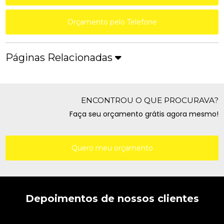
Orçamento pelo Telefone
Páginas Relacionadas
ENCONTROU O QUE PROCURAVA?
Faça seu orçamento grátis agora mesmo!
Quero meu orçamento
Depoimentos de nossos clientes