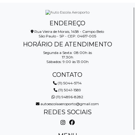
ENDEREÇO
Rua Vieira de Morais, 1458 - Campo Belo
São Paulo - SP - CEP: 04617-005
HORÁRIO DE ATENDIMENTO
Segunda a Sexta: 08:00h às
17:30h
Sábados: 9:00 às 13:00h
CONTATO
(11) 5044-5714
(11) 5041-1589
(11) 94896-8282
autoescolaaeroporto@gmail.com
REDES SOCIAIS