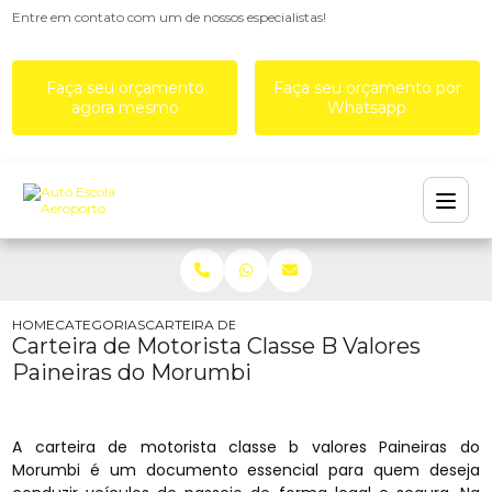
Entre em contato com um de nossos especialistas!
Faça seu orçamento
Faça seu orçamento por
agora mesmo
Whatsapp
HOME
CATEGORIAS
CARTEIRA DE MOTORISTA CLASSE B VALORES PA
Carteira de Motorista Classe B Valores
Paineiras do Morumbi
A carteira de motorista classe b valores Paineiras do
Morumbi é um documento essencial para quem deseja