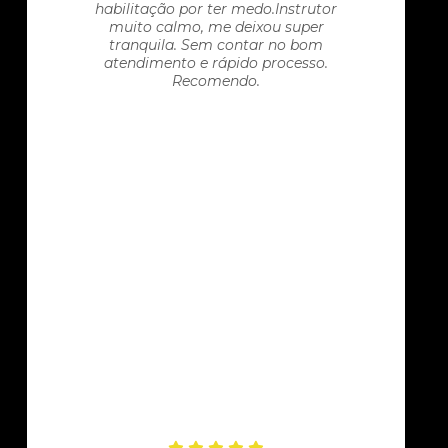
habilitação por ter medo.Instrutor
muito calmo, me deixou super
tranquila. Sem contar no bom
atendimento e rápido processo.
Recomendo.