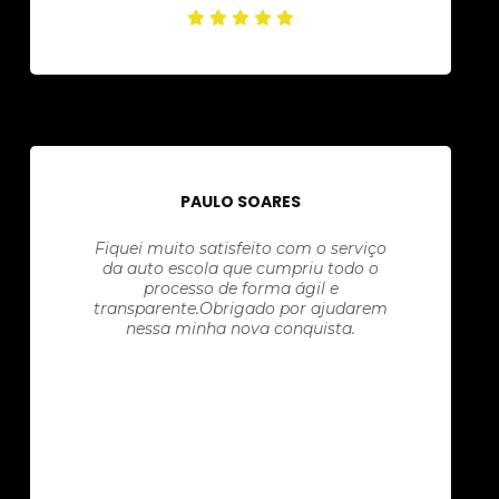
PAULO SOARES
Fiquei muito satisfeito com o serviço
da auto escola que cumpriu todo o
processo de forma ágil e
transparente.Obrigado por ajudarem
nessa minha nova conquista.