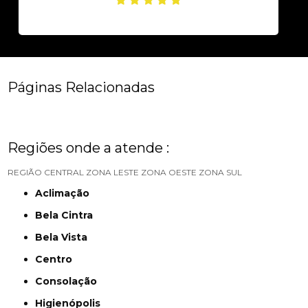
Páginas Relacionadas
Regiões onde a atende :
REGIÃO CENTRAL
ZONA LESTE
ZONA OESTE
ZONA SUL
Aclimação
Bela Cintra
Bela Vista
Centro
Consolação
Higienópolis