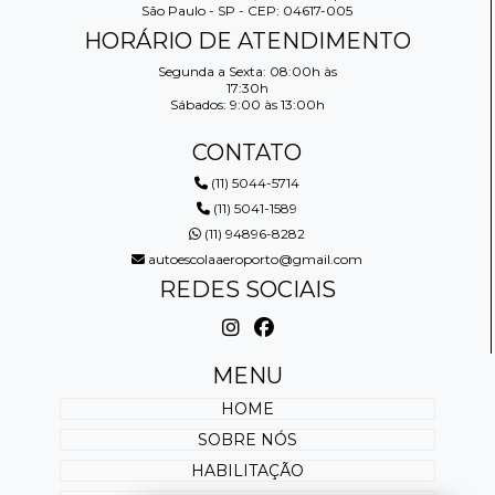
São Paulo - SP - CEP: 04617-005
HORÁRIO DE ATENDIMENTO
Segunda a Sexta: 08:00h às
17:30h
Sábados: 9:00 às 13:00h
CONTATO
(11) 5044-5714
(11) 5041-1589
(11) 94896-8282
autoescolaaeroporto@gmail.com
REDES SOCIAIS
MENU
HOME
SOBRE NÓS
HABILITAÇÃO