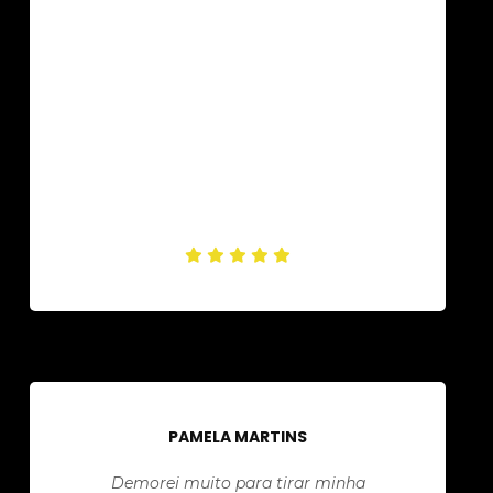
PAMELA MARTINS
Demorei muito para tirar minha