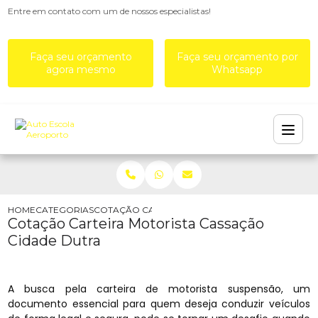
Entre em contato com um de nossos especialistas!
Faça seu orçamento
Faça seu orçamento por
agora mesmo
Whatsapp
HOME
CATEGORIAS
COTAÇÃO CARTEIRA MOTORISTA CASSAÇÃO CID
Cotação Carteira Motorista Cassação
Cidade Dutra
A busca pela carteira de motorista suspensão, um
documento essencial para quem deseja conduzir veículos