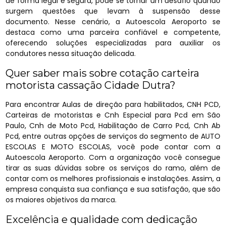
de forma legal e segura, pode se tornar um desafio quando
surgem questões que levam à suspensão desse
documento. Nesse cenário, a Autoescola Aeroporto se
destaca como uma parceira confiável e competente,
oferecendo soluções especializadas para auxiliar os
condutores nessa situação delicada.
Quer saber mais sobre cotação carteira
motorista cassação Cidade Dutra?
Para encontrar Aulas de direção para habilitados, CNH PCD,
Carteiras de motoristas e Cnh Especial para Pcd em São
Paulo, Cnh de Moto Pcd, Habilitação de Carro Pcd, Cnh Ab
Pcd, entre outras opções de serviços do segmento de AUTO
ESCOLAS E MOTO ESCOLAS, você pode contar com a
Autoescola Aeroporto. Com a organização você consegue
tirar as suas dúvidas sobre os serviços do ramo, além de
contar com os melhores profissionais e instalações. Assim, a
empresa conquista sua confiança e sua satisfação, que são
os maiores objetivos da marca.
Excelência e qualidade com dedicação