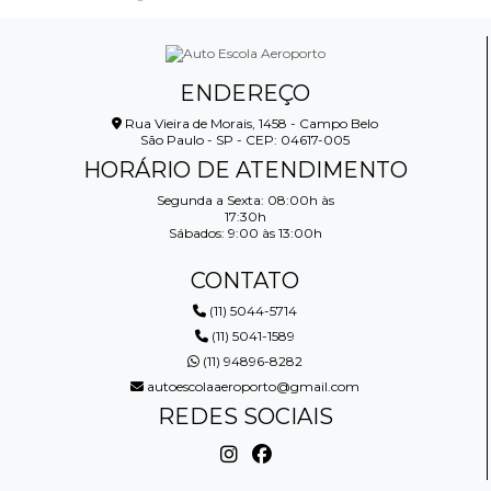
ENDEREÇO
Rua Vieira de Morais, 1458 - Campo Belo
São Paulo - SP - CEP: 04617-005
HORÁRIO DE ATENDIMENTO
Segunda a Sexta: 08:00h às
17:30h
Sábados: 9:00 às 13:00h
CONTATO
(11) 5044-5714
(11) 5041-1589
(11) 94896-8282
autoescolaaeroporto@gmail.com
REDES SOCIAIS