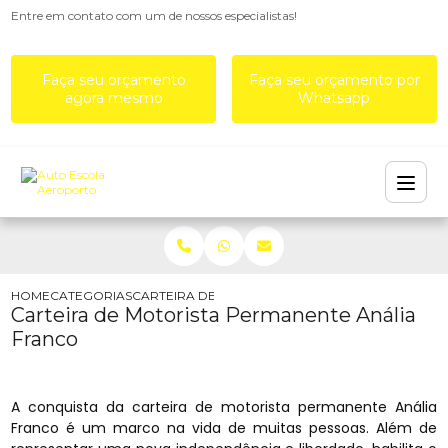
Entre em contato com um de nossos especialistas!
Faça seu orçamento
Faça seu orçamento por
agora mesmo
Whatsapp
HOME
CATEGORIAS
CARTEIRA DE MOTORISTA PERMANENTE ANÁLIA 
Carteira de Motorista Permanente Anália
Franco
A conquista da carteira de motorista permanente Anália
Franco é um marco na vida de muitas pessoas. Além de