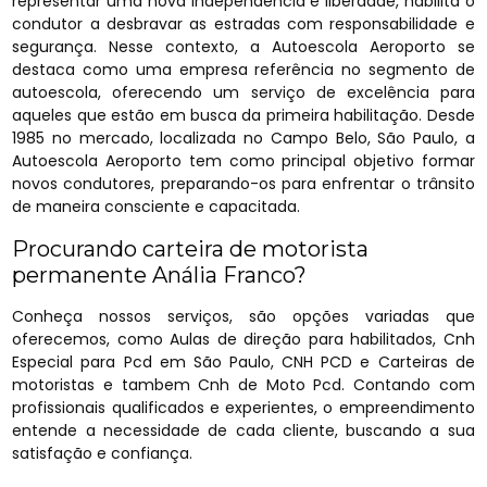
representar uma nova independência e liberdade, habilita o
condutor a desbravar as estradas com responsabilidade e
segurança. Nesse contexto, a Autoescola Aeroporto se
destaca como uma empresa referência no segmento de
autoescola, oferecendo um serviço de excelência para
aqueles que estão em busca da primeira habilitação. Desde
1985 no mercado, localizada no Campo Belo, São Paulo, a
Autoescola Aeroporto tem como principal objetivo formar
novos condutores, preparando-os para enfrentar o trânsito
de maneira consciente e capacitada.
Procurando carteira de motorista
permanente Anália Franco?
Conheça nossos serviços, são opções variadas que
oferecemos, como Aulas de direção para habilitados, Cnh
Especial para Pcd em São Paulo, CNH PCD e Carteiras de
motoristas e tambem Cnh de Moto Pcd. Contando com
profissionais qualificados e experientes, o empreendimento
entende a necessidade de cada cliente, buscando a sua
satisfação e confiança.