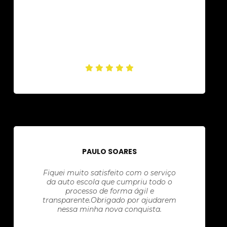
PAULO SOARES
Fiquei muito satisfeito com o serviço
da auto escola que cumpriu todo o
processo de forma ágil e
transparente.Obrigado por ajudarem
nessa minha nova conquista.