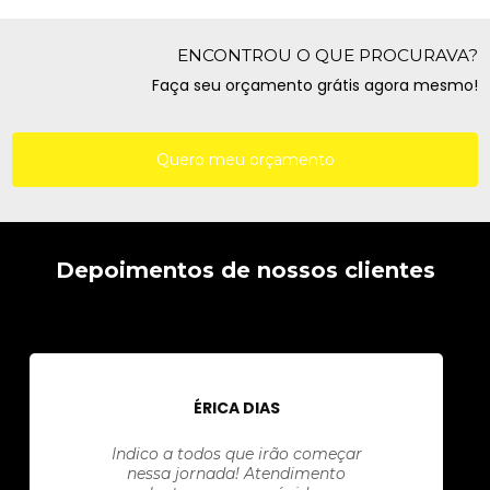
ENCONTROU O QUE PROCURAVA?
Faça seu orçamento grátis agora mesmo!
Quero meu orçamento
Depoimentos de nossos clientes
ÉRICA DIAS
Indico a todos que irão começar
nessa jornada! Atendimento