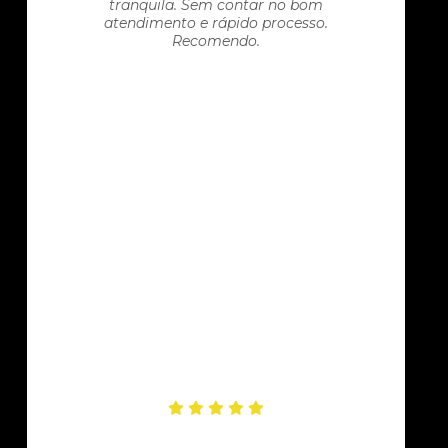
tranquila. Sem contar no bom
atendimento e rápido processo.
Recomendo.