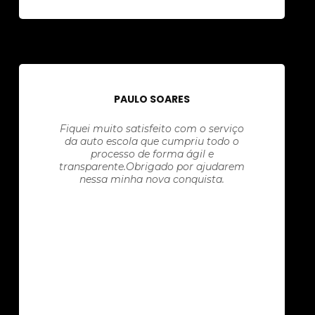
PAULO SOARES
Fiquei muito satisfeito com o serviço
da auto escola que cumpriu todo o
processo de forma ágil e
transparente.Obrigado por ajudarem
nessa minha nova conquista.