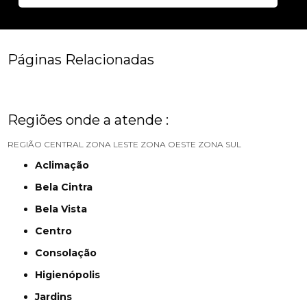
Páginas Relacionadas
Regiões onde a atende :
REGIÃO CENTRAL
ZONA LESTE
ZONA OESTE
ZONA SUL
Aclimação
Bela Cintra
Bela Vista
Centro
Consolação
Higienópolis
Jardins