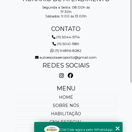
Segunda a Sexta: 08:00h às
17:30h
Sábados: 9:00 às 13:00h
CONTATO
(11) 5044-5714
(11) 5041-1589
(11) 94896-8282
autoescolaaeroporto@gmail.com
REDES SOCIAIS
MENU
HOME
SOBRE NÓS
HABILITAÇÃO
CNH ESPECIAL
Olá! Fale agora pelo WhatsApp
REABILITAÇÃO