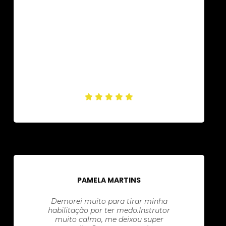
PAMELA MARTINS
Demorei muito para tirar minha
habilitação por ter medo.Instrutor
muito calmo, me deixou super