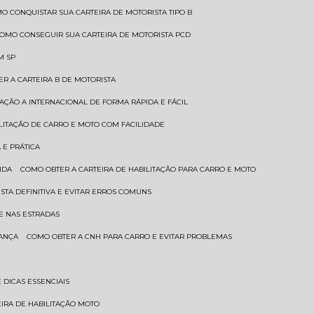
MO CONQUISTAR SUA CARTEIRA DE MOTORISTA TIPO B
COMO CONSEGUIR SUA CARTEIRA DE MOTORISTA PCD
M SP
ER A CARTEIRA B DE MOTORISTA
TAÇÃO A INTERNACIONAL DE FORMA RÁPIDA E FÁCIL
ILITAÇÃO DE CARRO E MOTO COM FACILIDADE
 E PRÁTICA
IDA
COMO OBTER A CARTEIRA DE HABILITAÇÃO PARA CARRO E MOTO
STA DEFINITIVA E EVITAR ERROS COMUNS
E NAS ESTRADAS
RANÇA
COMO OBTER A CNH PARA CARRO E EVITAR PROBLEMAS
 DICAS ESSENCIAIS
EIRA DE HABILITAÇÃO MOTO