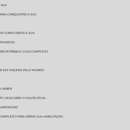
 SUA
PARA CONQUISTAR A SUA
BRA COMO OBTER A SUA
 PASSEIOS
DIRIGIR ÔNIBUS: GUIA COMPLETO
SAR EM VIAGENS PELO MUNDO
A SABER
TO: DESCUBRA O VALOR ATUAL
E VANTAGENS
 COMPLETO PARA OBTER SUA HABILITAÇÃO