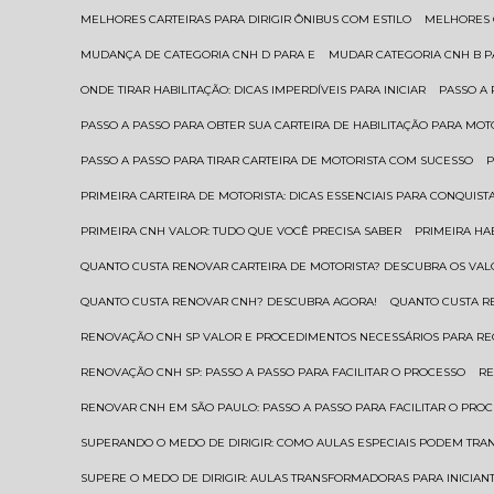
MELHORES CARTEIRAS PARA DIRIGIR ÔNIBUS COM ESTILO
MELHORES
MUDANÇA DE CATEGORIA CNH D PARA E
MUDAR CATEGORIA CNH B 
ONDE TIRAR HABILITAÇÃO: DICAS IMPERDÍVEIS PARA INICIAR
PASSO A
PASSO A PASSO PARA OBTER SUA CARTEIRA DE HABILITAÇÃO PARA MOT
PASSO A PASSO PARA TIRAR CARTEIRA DE MOTORISTA COM SUCESSO
PRIMEIRA CARTEIRA DE MOTORISTA: DICAS ESSENCIAIS PARA CONQUIST
PRIMEIRA CNH VALOR: TUDO QUE VOCÊ PRECISA SABER
PRIMEIRA HA
QUANTO CUSTA RENOVAR CARTEIRA DE MOTORISTA? DESCUBRA OS VAL
QUANTO CUSTA RENOVAR CNH? DESCUBRA AGORA!
QUANTO CUSTA 
RENOVAÇÃO CNH SP VALOR E PROCEDIMENTOS NECESSÁRIOS PARA R
RENOVAÇÃO CNH SP: PASSO A PASSO PARA FACILITAR O PROCESSO
R
RENOVAR CNH EM SÃO PAULO: PASSO A PASSO PARA FACILITAR O PRO
SUPERANDO O MEDO DE DIRIGIR: COMO AULAS ESPECIAIS PODEM TR
SUPERE O MEDO DE DIRIGIR: AULAS TRANSFORMADORAS PARA INICIAN