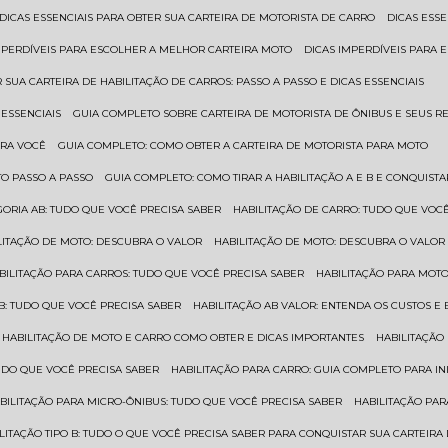
DICAS ESSENCIAIS PARA OBTER SUA CARTEIRA DE MOTORISTA DE CARRO
DICAS ES
IMPERDÍVEIS PARA ESCOLHER A MELHOR CARTEIRA MOTO
DICAS IMPERDÍVEIS PARA
 SUA CARTEIRA DE HABILITAÇÃO DE CARROS: PASSO A PASSO E DICAS ESSENCIAIS
 ESSENCIAIS
GUIA COMPLETO SOBRE CARTEIRA DE MOTORISTA DE ÔNIBUS E SEUS R
ARA VOCÊ
GUIA COMPLETO: COMO OBTER A CARTEIRA DE MOTORISTA PARA MOTO
TO PASSO A PASSO
GUIA COMPLETO: COMO TIRAR A HABILITAÇÃO A E B E CONQUIST
EGORIA AB: TUDO QUE VOCÊ PRECISA SABER
HABILITAÇÃO DE CARRO: TUDO QUE VOC
ILITAÇÃO DE MOTO: DESCUBRA O VALOR
HABILITAÇÃO DE MOTO: DESCUBRA O VALOR
ABILITAÇÃO PARA CARROS: TUDO QUE VOCÊ PRECISA SABER
HABILITAÇÃO PARA MOT
O B: TUDO QUE VOCÊ PRECISA SABER
HABILITAÇÃO AB VALOR: ENTENDA OS CUSTOS E
HABILITAÇÃO DE MOTO E CARRO COMO OBTER E DICAS IMPORTANTES
HABILITAÇÃ
TUDO QUE VOCÊ PRECISA SABER
HABILITAÇÃO PARA CARRO: GUIA COMPLETO PARA IN
ABILITAÇÃO PARA MICRO-ÔNIBUS: TUDO QUE VOCÊ PRECISA SABER
HABILITAÇÃO P
BILITAÇÃO TIPO B: TUDO O QUE VOCÊ PRECISA SABER PARA CONQUISTAR SUA CARTEIRA