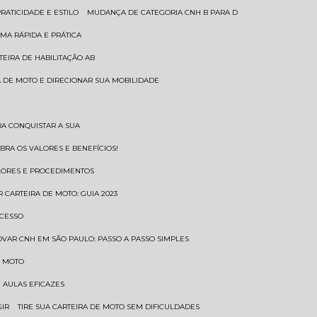
RATICIDADE E ESTILO
MUDANÇA DE CATEGORIA CNH B PARA D
MA RÁPIDA E PRÁTICA
TEIRA DE HABILITAÇÃO AB
RA DE MOTO E DIRECIONAR SUA MOBILIDADE
RA CONQUISTAR A SUA
BRA OS VALORES E BENEFÍCIOS!
ALORES E PROCEDIMENTOS
R CARTEIRA DE MOTO: GUIA 2023
OCESSO
OVAR CNH EM SÃO PAULO: PASSO A PASSO SIMPLES
E MOTO
E AULAS EFICAZES
GIR
TIRE SUA CARTEIRA DE MOTO SEM DIFICULDADES