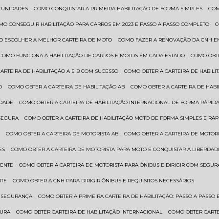
RTUNIDADES
COMO CONQUISTAR A PRIMEIRA HABILITAÇÃO DE FORMA SIMPLES
CO
OMO CONSEGUIR HABILITAÇÃO PARA CARROS EM 2023 E PASSO A PASSO COMPLETO
O ESCOLHER A MELHOR CARTEIRA DE MOTO
COMO FAZER A RENOVAÇÃO DA CNH E
COMO FUNCIONA A HABILITAÇÃO DE CARROS E MOTOS EM CADA ESTADO
COMO OBT
CARTEIRA DE HABILITAÇÃO A E B COM SUCESSO
COMO OBTER A CARTEIRA DE HABILI
O
COMO OBTER A CARTEIRA DE HABILITAÇÃO AB
COMO OBTER A CARTEIRA DE HAB
IDADE
COMO OBTER A CARTEIRA DE HABILITAÇÃO INTERNACIONAL DE FORMA RÁPIDA
 SEGURA
COMO OBTER A CARTEIRA DE HABILITAÇÃO MOTO DE FORMA SIMPLES E RÁP
O
COMO OBTER A CARTEIRA DE MOTORISTA AB
COMO OBTER A CARTEIRA DE MOTORI
ES
COMO OBTER A CARTEIRA DE MOTORISTA PARA MOTO E CONQUISTAR A LIBERDAD
IENTE
COMO OBTER A CARTEIRA DE MOTORISTA PARA ÔNIBUS E DIRIGIR COM SEGU
NTE
COMO OBTER A CNH PARA DIRIGIR ÔNIBUS E REQUISITOS NECESSÁRIOS
M SEGURANÇA
COMO OBTER A PRIMEIRA CARTEIRA DE HABILITAÇÃO: PASSO A PASSO E
GURA
COMO OBTER CARTEIRA DE HABILITAÇÃO INTERNACIONAL
COMO OBTER CART