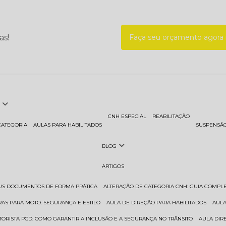
as!
Faça seu orçamento agor
CNH ESPECIAL
REABILITAÇÃO
CATEGORIA
AULAS PARA HABILITADOS
SUSPENSÃ
BLOG
ARTIGOS
EUS DOCUMENTOS DE FORMA PRÁTICA
ALTERAÇÃO DE CATEGORIA CNH: GUIA COMPL
RAS PARA MOTO: SEGURANÇA E ESTILO
AULA DE DIREÇÃO PARA HABILITADOS
AUL
TORISTA PCD: COMO GARANTIR A INCLUSÃO E A SEGURANÇA NO TRÂNSITO
AULA DI