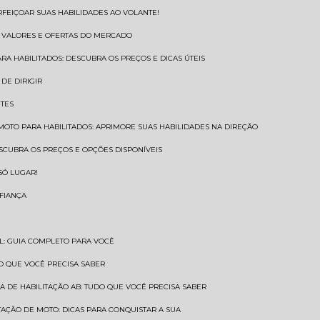
RFEIÇOAR SUAS HABILIDADES AO VOLANTE!
S VALORES E OFERTAS DO MERCADO
ARA HABILITADOS: DESCUBRA OS PREÇOS E DICAS ÚTEIS
DE DIRIGIR
NTES
 MOTO PARA HABILITADOS: APRIMORE SUAS HABILIDADES NA DIREÇÃO
ESCUBRA OS PREÇOS E OPÇÕES DISPONÍVEIS
SÓ LUGAR!
NFIANÇA
AL: GUIA COMPLETO PARA VOCÊ
A O QUE VOCÊ PRECISA SABER
RA DE HABILITAÇÃO AB: TUDO QUE VOCÊ PRECISA SABER
ITAÇÃO DE MOTO: DICAS PARA CONQUISTAR A SUA