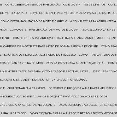
IS
COMO OBTER CARTEIRA DE HABILITAÇÃO PCD E GARANTIR SEUS DIREITOS
COMO
 DE MOTORISTA PCD
COMO OBTER CNH PARA MOTOS: PASSO A PASSO E DICAS IMPO
COMO OBTER HABILITAÇÃO DE MOTO E CARRO: GUIA COMPLETO PARA ASPIRANTES A
RANÇA
COMO OBTER HABILITAÇÃO PARA MOTOS E GARANTIR SUA SEGURANÇA NA ES
ICIENTE
COMO OBTER SUA CARTEIRA DE HABILITAÇÃO PARA CARRO E MOTO
COMO
UA CARTEIRA DE MOTORISTA PARA MOTO DE FORMA RÁPIDA E EFICIENTE
COMO REA
 DE MOTORISTA DE MOTO: GUIA COMPLETO DO PROCESSO
COMO TIRAR CARTEIRA DE 
COMO TIRAR CARTEIRA DE MOTO: PASSO A PASSO PARA A HABILITAÇÃO IDEAL
COMO
AS MELHORES CARTEIRAS PARA MOTO E CARRO E ESCOLHA A IDEAL
DESCUBRA COMO
SUA CARREIRA E ABRIR NOVAS OPORTUNIDADES PROFISSIONAIS
ÃO E IMPULSIONAR SUA CARREIRA
DESCUBRA O PREÇO DA AULA PARA HABILITADO
DESCUBRA TUDO SOBRE AULAS DE MOTORISTA PARA PCD COM ACESSIBILIDADE
ÇAS E VOLTAR A ACREDITAR NO VOLANTE
DICAS ESSENCIAIS AO ESCOLHER SUA CAR
 PARA HABILITADOS
DICAS ESSENCIAIS PARA AULAS DE DIREÇÃO A NOVOS MOTORIS