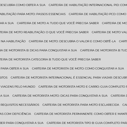
: DESCUBRA COMO OBTER A SUA
CARTEIRA DE HABILITAÇÃO INTERNACIONAL PID: 
HABILITAÇÃO PARA MOTO: PASSOS ESSENCIAIS
CARTEIRA DE HABILITAÇÃO PCD: COMO
AR A SUA
CARTEIRA DE MOTO A: TUDO QUE VOCÊ PRECISA SABER
CARTEIRA DE M
RTEIRA DE MOTO REABILITAÇÃO: O QUE VOCÊ PRECISA SABER
CARTEIRA DE MOTO VA
 NA HABILITAÇÃO
CARTEIRA DE MOTO: DESCUBRA O VALOR E COMO OBTÊ-LA
CAR
IRA DE MOTORISTA B: DICAS PARA CONQUISTAR A SUA
CARTEIRA DE MOTORISTA B: T
RTEIRA DE MOTORISTA CATEGORIA B: TUDO QUE VOCÊ PRECISA SABER
 PARA OBTER A SUA
CARTEIRA DE MOTORISTA DE MOTO: COMO CONQUISTAR A SUA
SITOS
CARTEIRA DE MOTORISTA INTERNACIONAL É ESSENCIAL PARA VIAJAR: DESCU
EM VIAGENS PELO MUNDO
CARTEIRA DE MOTORISTA MOTO E CARRO: GUIA COMPLETO 
 A SUA
CARTEIRA DE MOTORISTA MOTO: DICAS PARA CONQUISTAR A SUA
CARTEIRA
 REQUISITOS NECESSÁRIOS
CARTEIRA DE MOTORISTA PARA MOTO ESCLARECIDA
C
AS COM DEFICIÊNCIA
CARTEIRA DE MOTORISTA PERMANENTE: COMO OBTER E MA
BER PARA CONQUISTAR A SUA
CARTEIRA DE MOTORISTA TIPO B: GUIA COMPLETO PA