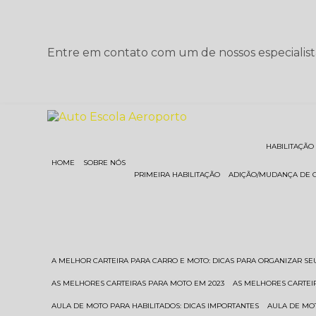
Entre em contato com um de nossos especialist
HABILITAÇÃO
HOME
SOBRE NÓS
PRIMEIRA HABILITAÇÃO
ADIÇÃO/MUDANÇA DE 
A MELHOR CARTEIRA PARA CARRO E MOTO: DICAS PARA ORGANIZAR S
AS MELHORES CARTEIRAS PARA MOTO EM 2023
AS MELHORES CARTEI
AULA DE MOTO PARA HABILITADOS: DICAS IMPORTANTES
AULA DE MO