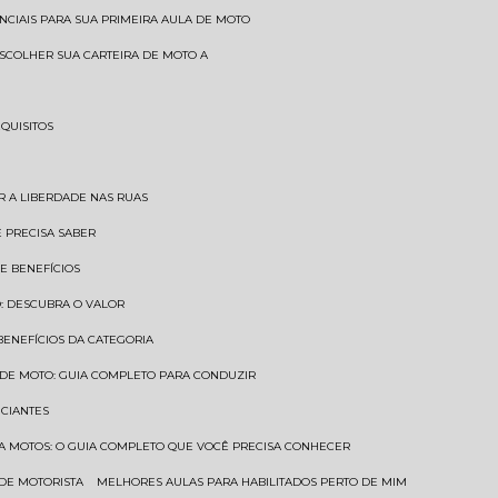
SENCIAIS PARA SUA PRIMEIRA AULA DE MOTO
 ESCOLHER SUA CARTEIRA DE MOTO A
EQUISITOS
AR A LIBERDADE NAS RUAS
Ê PRECISA SABER
 E BENEFÍCIOS
O: DESCUBRA O VALOR
 BENEFÍCIOS DA CATEGORIA
O DE MOTO: GUIA COMPLETO PARA CONDUZIR
ICIANTES
ARA MOTOS: O GUIA COMPLETO QUE VOCÊ PRECISA CONHECER
 DE MOTORISTA
MELHORES AULAS PARA HABILITADOS PERTO DE MIM