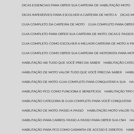
DICAS ESSENCIAIS PARA OBTER SUA CARTEIRA DE HABILITAÇÃO MOTO
DICAS IMPERDÍVEIS PARA ESCOLHER A CARTEIRA DE MOTO A
DICAS 
GUIA COMPLETO DA CARTEIRA DE MOTO
GUIA COMPLETO PARA OBTER
GUIA COMPLETO PARA OBTER SUA CARTEIRA DE MOTO: DICAS E PASSOS
GUIA COMPLETO: COMO ESCOLHER A MELHOR CARTEIRA DE MOTO A P
GUIA COMPLETO: COMO OBTER SUA CARTEIRA DE MOTORISTA PARA MO
HABILITAÇÃO AB: TUDO QUE VOCÊ PRECISA SABER
HABILITAÇÃO CAT
HABILITAÇÃO DE MOTO VALOR: TUDO QUE VOCÊ PRECISA SABER
HAB
HABILITAÇÃO DE MOTO: GUIA COMPLETO PARA CONQUISTAR A SUA
H
HABILITAÇÃO PCD: COMO FUNCIONA E BENEFÍCIOS
HABILITAÇÃO TIP
HABILITAÇÃO CATEGORIA B: GUIA COMPLETO PARA VOCÊ CONQUISTAR
HABILITAÇÃO DE MOTO: PASSO A PASSO
HABILITAÇÃO MOTO VALOR: 
HABILITAÇÃO PARA CARROS: PASSO A PASSO PARA OBTER SUA CNH
H
HABILITAÇÃO PARA PCD COMO GARANTIA DE ACESSO E DIREITOS
HA