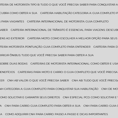
ARTEIRA DE MOTORISTA TIPO B: TUDO O QUE VOCÊ PRECISA SABER PARA CONQUISTAR A
ESCUBRA COMO OBTER A SUA
CARTEIRA HABILITAÇÃO CATEGORIA A: GUIA COMPLETO 
S PARA VIAJANTES
CARTEIRA INTERNACIONAL DE MOTORISTA: GUIA COMPLETO
SABER
CARTEIRA INTERNACIONAL DE TRÂNSITO É ESSENCIAL PARA VIAGENS: DESCU
GENS AO EXTERIOR
CARTEIRA MOTO: COMO ESCOLHER A MELHOR OPÇÃO PARA SEUS
RTEIRA MOTORISTA PONTUAÇÃO: GUIA COMPLETO PARA ENTENDER
CARTEIRA PARA 
 DIRIGIR ÔNIBUS: TUDO QUE VOCÊ PRECISA SABER PARA OBTER A SUA
 SOBRE DUAS RODAS
CARTEIRAS DE MOTORISTA INTERNACIONAL: COMO OBTER E U
BENEFÍCIOS
CARTEIRAS PARA MOTO E CARRO: O GUIA COMPLETO QUE VOCÊ PRECISA
CER
CNH AB VALOR: O QUE VOCÊ PRECISA SABER
CNH AB: TUDO QUE VOCÊ PRECIS
CNH CATEGORIA A: GUIA COMPLETO PARA CONQUISTAR SUA HABILITAÇÃO
CNH DE MO
 COMO SOLICITAR E GARANTIR SEUS DIREITOS
CNH ESPECIAL PCD: COMO SOLICITAR 
UA
CNH PARA CARRO: GUIA COMPLETO PARA OBTER A SUA
CNH PARA CARRO: GUIA
UA
COMO ADQUIRIR CNH PARA CARRO: PASSO A PASSO E DICAS IMPORTANTES