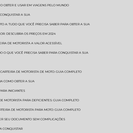
COMO OBTER E USAR EM VIAGENS PELO MUNDO
 CONQUISTAR A SUA
OTO A: TUDO QUE VOCÊ PRECISA SABER PARA OBTER A SUA
LOR: DESCUBRA OS PREÇOS EM 2024
TEIRA DE MOTORISTA A VALOR ACESSÍVEL
UDO O QUE VOCÊ PRECISA SABER PARA CONQUISTAR A SUA
CARTEIRA DE MOTORISTA DE MOTO: GUIA COMPLETO
BRA COMO OBTER A SUA
PARA INICIANTES
 DE MOTORISTA PARA DEFICIENTES: GUIA COMPLETO
ARTEIRA DE MOTORISTA PARA MOTO: GUIA COMPLETO
NTER SEU DOCUMENTO SEM COMPLICAÇÕES
RA CONQUISTAR