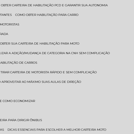
 OBTER CARTEIRA DE HABILITAÇÃO PCD E GARANTIR SUA AUTONOMIA
RTANTES
COMO OBTER HABILITAÇÃO PARA CARRO
 MOTORISTAS
TRADA
 OBTER SUA CARTEIRA DE HABILITAÇÃO PARA MOTO
LIZAR A ADIÇÃO/MUDANÇA DE CATEGORIA NA CNH SEM COMPLICAÇÃO
HABILITAÇÃO DE CARROS
 TIRAR CARTEIRA DE MOTORISTA RÁPIDO E SEM COMPLICAÇÃO
 APROVEITAR AO MÁXIMO SUAS AULAS DE DIREÇÃO
S E COMO ECONOMIZAR
TEIRA PARA DIRIGIR ÔNIBUS
TAS
DICAS ESSENCIAIS PARA ESCOLHER A MELHOR CARTEIRA MOTO