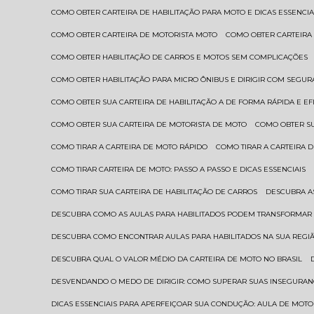
COMO OBTER CARTEIRA DE HABILITAÇÃO PARA MOTO E DICAS ESSENCIA
COMO OBTER CARTEIRA DE MOTORISTA MOTO
COMO OBTER CARTEIRA
COMO OBTER HABILITAÇÃO DE CARROS E MOTOS SEM COMPLICAÇÕES
COMO OBTER HABILITAÇÃO PARA MICRO ÔNIBUS E DIRIGIR COM SEGU
COMO OBTER SUA CARTEIRA DE HABILITAÇÃO A DE FORMA RÁPIDA E EF
COMO OBTER SUA CARTEIRA DE MOTORISTA DE MOTO
COMO OBTER S
COMO TIRAR A CARTEIRA DE MOTO RÁPIDO
COMO TIRAR A CARTEIRA
COMO TIRAR CARTEIRA DE MOTO: PASSO A PASSO E DICAS ESSENCIAIS
COMO TIRAR SUA CARTEIRA DE HABILITAÇÃO DE CARROS
DESCUBRA 
DESCUBRA COMO AS AULAS PARA HABILITADOS PODEM TRANSFORMAR 
DESCUBRA COMO ENCONTRAR AULAS PARA HABILITADOS NA SUA REGI
DESCUBRA QUAL O VALOR MÉDIO DA CARTEIRA DE MOTO NO BRASIL
DESVENDANDO O MEDO DE DIRIGIR: COMO SUPERAR SUAS INSEGURAN
DICAS ESSENCIAIS PARA APERFEIÇOAR SUA CONDUÇÃO: AULA DE MOTO