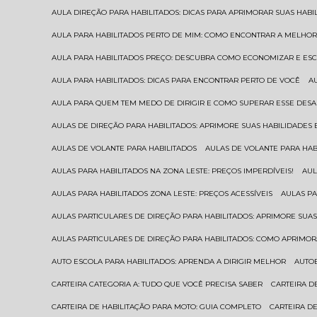
AULA DIREÇÃO PARA HABILITADOS: DICAS PARA APRIMORAR SUAS HAB
AULA PARA HABILITADOS PERTO DE MIM: COMO ENCONTRAR A MELHO
AULA PARA HABILITADOS PREÇO: DESCUBRA COMO ECONOMIZAR E E
AULA PARA HABILITADOS: DICAS PARA ENCONTRAR PERTO DE VOCÊ
AULA PARA QUEM TEM MEDO DE DIRIGIR E COMO SUPERAR ESSE DESA
AULAS DE DIREÇÃO PARA HABILITADOS: APRIMORE SUAS HABILIDADES
AULAS DE VOLANTE PARA HABILITADOS
AULAS DE VOLANTE PARA HA
AULAS PARA HABILITADOS NA ZONA LESTE: PREÇOS IMPERDÍVEIS!
AU
AULAS PARA HABILITADOS ZONA LESTE: PREÇOS ACESSÍVEIS
AULAS P
AULAS PARTICULARES DE DIREÇÃO PARA HABILITADOS: APRIMORE SU
AULAS PARTICULARES DE DIREÇÃO PARA HABILITADOS: COMO APRIMO
AUTO ESCOLA PARA HABILITADOS: APRENDA A DIRIGIR MELHOR
AUTO
CARTEIRA CATEGORIA A: TUDO QUE VOCÊ PRECISA SABER
CARTEIRA 
CARTEIRA DE HABILITAÇÃO PARA MOTO: GUIA COMPLETO
CARTEIRA D