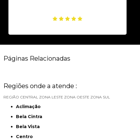
Páginas Relacionadas
Regiões onde a atende :
REGIÃO CENTRAL
ZONA LESTE
ZONA OESTE
ZONA SUL
Aclimação
Bela Cintra
Bela Vista
Centro