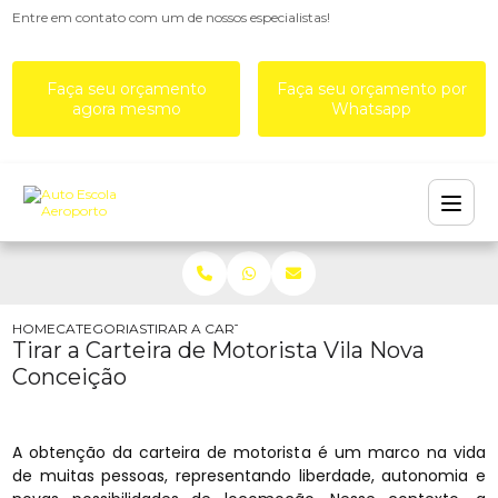
Entre em contato com um de nossos especialistas!
Faça seu orçamento
Faça seu orçamento por
agora mesmo
Whatsapp
HOME
CATEGORIAS
TIRAR A CARTEIRA DE MOTORISTA VILA NOVA CO
Tirar a Carteira de Motorista Vila Nova
Conceição
A obtenção da carteira de motorista é um marco na vida
de muitas pessoas, representando liberdade, autonomia e