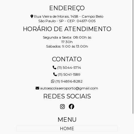
ENDEREÇO
Rua Vieira de Morais, 1458 - Campo Belo
São Paulo - SP - CEP: 04617-005
HORÁRIO DE ATENDIMENTO
Segunda a Sexta: 08:00h às
17:30h
Sábados: 9:00 às 13:00h
CONTATO
(11) 5044-5714
(11) 5041-1589
(11) 94896-8282
autoescolaaeroporto@gmail.com
REDES SOCIAIS
MENU
HOME