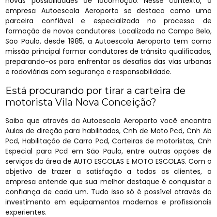
novas possibilidades de locomoção. Nesse contexto, a
empresa Autoescola Aeroporto se destaca como uma
parceira confiável e especializada no processo de
formação de novos condutores. Localizada no Campo Belo,
São Paulo, desde 1985, a Autoescola Aeroporto tem como
missão principal formar condutores de trânsito qualificados,
preparando-os para enfrentar os desafios das vias urbanas
e rodoviárias com segurança e responsabilidade.
Está procurando por tirar a carteira de
motorista Vila Nova Conceição?
Saiba que através da Autoescola Aeroporto você encontra
Aulas de direção para habilitados, Cnh de Moto Pcd, Cnh Ab
Pcd, Habilitação de Carro Pcd, Carteiras de motoristas, Cnh
Especial para Pcd em São Paulo, entre outras opções de
serviços da área de AUTO ESCOLAS E MOTO ESCOLAS. Com o
objetivo de trazer a satisfação a todos os clientes, a
empresa entende que sua melhor destaque é conquistar a
confiança de cada um. Tudo isso só é possível através do
investimento em equipamentos modernos e profissionais
experientes.