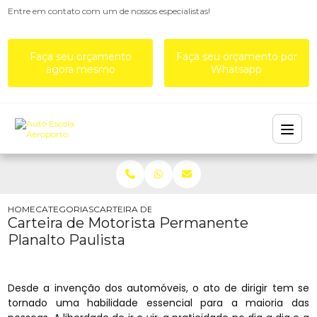
Entre em contato com um de nossos especialistas!
Faça seu orçamento
Faça seu orçamento por
agora mesmo
Whatsapp
HOME
CATEGORIAS
CARTEIRA DE MOTORISTA PERMANENTE PLANALTO
Carteira de Motorista Permanente
Planalto Paulista
Desde a invenção dos automóveis, o ato de dirigir tem se
tornado uma habilidade essencial para a maioria das