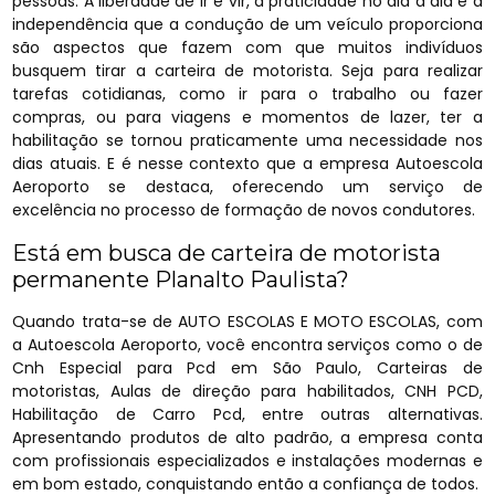
pessoas. A liberdade de ir e vir, a praticidade no dia a dia e a
independência que a condução de um veículo proporciona
são aspectos que fazem com que muitos indivíduos
busquem tirar a carteira de motorista. Seja para realizar
tarefas cotidianas, como ir para o trabalho ou fazer
compras, ou para viagens e momentos de lazer, ter a
habilitação se tornou praticamente uma necessidade nos
dias atuais. E é nesse contexto que a empresa Autoescola
Aeroporto se destaca, oferecendo um serviço de
excelência no processo de formação de novos condutores.
Está em busca de carteira de motorista
permanente Planalto Paulista?
Quando trata-se de AUTO ESCOLAS E MOTO ESCOLAS, com
a Autoescola Aeroporto, você encontra serviços como o de
Cnh Especial para Pcd em São Paulo, Carteiras de
motoristas, Aulas de direção para habilitados, CNH PCD,
Habilitação de Carro Pcd, entre outras alternativas.
Apresentando produtos de alto padrão, a empresa conta
com profissionais especializados e instalações modernas e
em bom estado, conquistando então a confiança de todos.