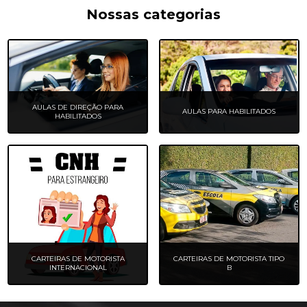
Nossas categorias
AULAS DE DIREÇÃO PARA
AULAS PARA HABILITADOS
HABILITADOS
CARTEIRAS DE MOTORISTA
CARTEIRAS DE MOTORISTA TIPO
INTERNACIONAL
B