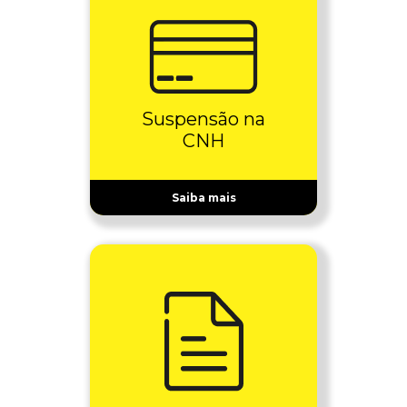
Suspensão na
CNH
Saiba mais