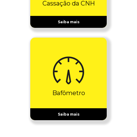
Cassação da CNH
Saiba mais
Bafômetro
Saiba mais