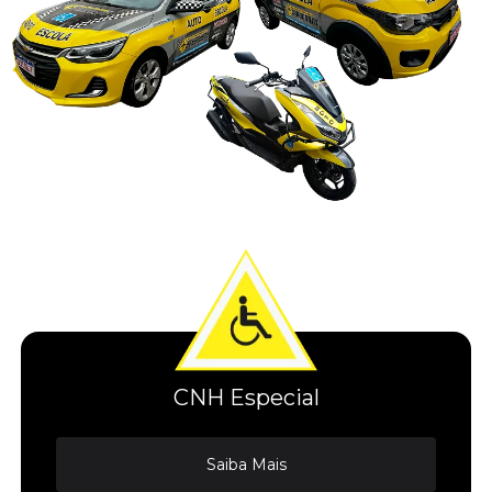
CNH Especial
Saiba Mais