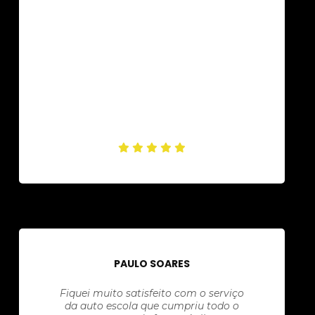
PAULO SOARES
Fiquei muito satisfeito com o serviço
da auto escola que cumpriu todo o