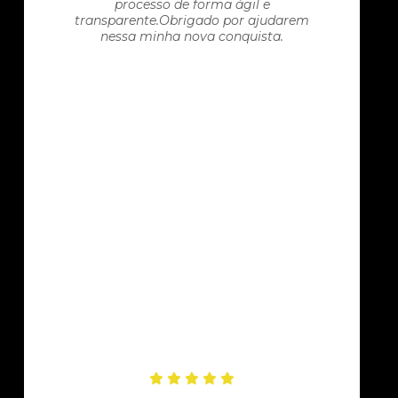
processo de forma ágil e
transparente.Obrigado por ajudarem
nessa minha nova conquista.