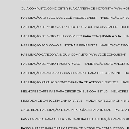
GUIA COMPLETO: COMO OBTER SUA CARTEIRA DE MOTORISTA PARA MO
HABILITAÇÃO AB: TUDO QUE VOCÊ PRECISA SABER
HABILITAÇÃO CAT
HABILITAÇÃO DE MOTO VALOR: TUDO QUE VOCÊ PRECISA SABER
HAB
HABILITAÇÃO DE MOTO: GUIA COMPLETO PARA CONQUISTAR A SUA
H
HABILITAÇÃO PCD: COMO FUNCIONA E BENEFÍCIOS
HABILITAÇÃO TIP
HABILITAÇÃO CATEGORIA B: GUIA COMPLETO PARA VOCÊ CONQUISTAR
HABILITAÇÃO DE MOTO: PASSO A PASSO
HABILITAÇÃO MOTO VALOR: 
HABILITAÇÃO PARA CARROS: PASSO A PASSO PARA OBTER SUA CNH
H
HABILITAÇÃO PARA PCD COMO GARANTIA DE ACESSO E DIREITOS
HA
MELHORES CARTEIRAS PARA DIRIGIR ÔNIBUS COM ESTILO
MELHORES
MUDANÇA DE CATEGORIA CNH D PARA E
MUDAR CATEGORIA CNH B 
ONDE TIRAR HABILITAÇÃO: DICAS IMPERDÍVEIS PARA INICIAR
PASSO A
PASSO A PASSO PARA OBTER SUA CARTEIRA DE HABILITAÇÃO PARA MOT
PASSO A PASSO PARA TIRAR CARTEIRA DE MOTORISTA COM SUCESSO