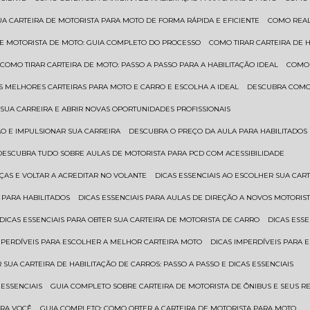
UA CARTEIRA DE MOTORISTA PARA MOTO DE FORMA RÁPIDA E EFICIENTE
COMO REA
 DE MOTORISTA DE MOTO: GUIA COMPLETO DO PROCESSO
COMO TIRAR CARTEIRA DE 
COMO TIRAR CARTEIRA DE MOTO: PASSO A PASSO PARA A HABILITAÇÃO IDEAL
COMO
AS MELHORES CARTEIRAS PARA MOTO E CARRO E ESCOLHA A IDEAL
DESCUBRA COMO
SUA CARREIRA E ABRIR NOVAS OPORTUNIDADES PROFISSIONAIS
ÃO E IMPULSIONAR SUA CARREIRA
DESCUBRA O PREÇO DA AULA PARA HABILITADO
DESCUBRA TUDO SOBRE AULAS DE MOTORISTA PARA PCD COM ACESSIBILIDADE
ÇAS E VOLTAR A ACREDITAR NO VOLANTE
DICAS ESSENCIAIS AO ESCOLHER SUA CAR
 PARA HABILITADOS
DICAS ESSENCIAIS PARA AULAS DE DIREÇÃO A NOVOS MOTORIS
DICAS ESSENCIAIS PARA OBTER SUA CARTEIRA DE MOTORISTA DE CARRO
DICAS ES
IMPERDÍVEIS PARA ESCOLHER A MELHOR CARTEIRA MOTO
DICAS IMPERDÍVEIS PARA
 SUA CARTEIRA DE HABILITAÇÃO DE CARROS: PASSO A PASSO E DICAS ESSENCIAIS
 ESSENCIAIS
GUIA COMPLETO SOBRE CARTEIRA DE MOTORISTA DE ÔNIBUS E SEUS R
ARA VOCÊ
GUIA COMPLETO: COMO OBTER A CARTEIRA DE MOTORISTA PARA MOTO