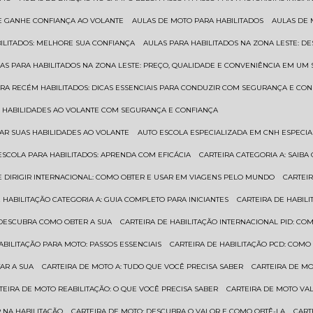
 E GANHE CONFIANÇA AO VOLANTE
AULAS DE MOTO PARA HABILITADOS
AULAS DE
BILITADOS: MELHORE SUA CONFIANÇA
AULAS PARA HABILITADOS NA ZONA LESTE: D
LAS PARA HABILITADOS NA ZONA LESTE: PREÇO, QUALIDADE E CONVENIÊNCIA EM UM 
ARA RECÉM HABILITADOS: DICAS ESSENCIAIS PARA CONDUZIR COM SEGURANÇA E CO
AS HABILIDADES AO VOLANTE COM SEGURANÇA E CONFIANÇA
RAR SUAS HABILIDADES AO VOLANTE
AUTO ESCOLA ESPECIALIZADA EM CNH ESPECI
ESCOLA PARA HABILITADOS: APRENDA COM EFICÁCIA
CARTEIRA CATEGORIA A: SAIB
DE DIRIGIR INTERNACIONAL: COMO OBTER E USAR EM VIAGENS PELO MUNDO
CARTEI
E HABILITAÇÃO CATEGORIA A: GUIA COMPLETO PARA INICIANTES
CARTEIRA DE HABIL
: DESCUBRA COMO OBTER A SUA
CARTEIRA DE HABILITAÇÃO INTERNACIONAL PID: 
HABILITAÇÃO PARA MOTO: PASSOS ESSENCIAIS
CARTEIRA DE HABILITAÇÃO PCD: COMO
AR A SUA
CARTEIRA DE MOTO A: TUDO QUE VOCÊ PRECISA SABER
CARTEIRA DE M
RTEIRA DE MOTO REABILITAÇÃO: O QUE VOCÊ PRECISA SABER
CARTEIRA DE MOTO VA
 NA HABILITAÇÃO
CARTEIRA DE MOTO: DESCUBRA O VALOR E COMO OBTÊ-LA
CAR