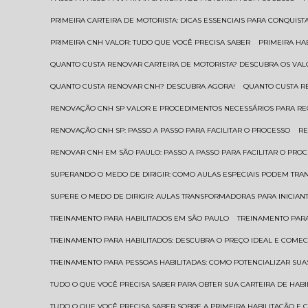
PRIMEIRA CARTEIRA DE MOTORISTA: DICAS ESSENCIAIS PARA CONQUIST
PRIMEIRA CNH VALOR: TUDO QUE VOCÊ PRECISA SABER
PRIMEIRA HA
QUANTO CUSTA RENOVAR CARTEIRA DE MOTORISTA? DESCUBRA OS VAL
QUANTO CUSTA RENOVAR CNH? DESCUBRA AGORA!
QUANTO CUSTA 
RENOVAÇÃO CNH SP VALOR E PROCEDIMENTOS NECESSÁRIOS PARA R
RENOVAÇÃO CNH SP: PASSO A PASSO PARA FACILITAR O PROCESSO
R
RENOVAR CNH EM SÃO PAULO: PASSO A PASSO PARA FACILITAR O PRO
SUPERANDO O MEDO DE DIRIGIR: COMO AULAS ESPECIAIS PODEM TR
SUPERE O MEDO DE DIRIGIR: AULAS TRANSFORMADORAS PARA INICIAN
TREINAMENTO PARA HABILITADOS EM SÃO PAULO
TREINAMENTO PARA
TREINAMENTO PARA HABILITADOS: DESCUBRA O PREÇO IDEAL E COMEC
TREINAMENTO PARA PESSOAS HABILITADAS: COMO POTENCIALIZAR SUA
TUDO O QUE VOCÊ PRECISA SABER PARA OBTER SUA CARTEIRA DE HAB
TUDO O QUE VOCÊ PRECISA SABER SOBRE A PRIMEIRA HABILITAÇÃO E