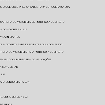
UDO O QUE VOCÊ PRECISA SABER PARA CONQUISTAR A SUA
CARTEIRA DE MOTORISTA DE MOTO: GUIA COMPLETO
BRA COMO OBTER A SUA
PARA INICIANTES
 DE MOTORISTA PARA DEFICIENTES: GUIA COMPLETO
ARTEIRA DE MOTORISTA PARA MOTO: GUIA COMPLETO
NTER SEU DOCUMENTO SEM COMPLICAÇÕES
RA CONQUISTAR
 SUA
PARA CONQUISTAR A SUA
BRA COMO OBTER A SUA
 PASSEIOS