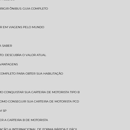
DIRIGIR ÔNIBUS: GUIA COMPLETO
SAR EM VIAGENS PELO MUNDO
A SABER
TO: DESCUBRA O VALOR ATUAL
E VANTAGENS
 COMPLETO PARA OBTER SUA HABILITAÇÃO
MO CONQUISTAR SUA CARTEIRA DE MOTORISTA TIPO B
COMO CONSEGUIR SUA CARTEIRA DE MOTORISTA PCD
M SP
ER A CARTEIRA B DE MOTORISTA
TAÇÃO A INTERNACIONAL DE FORMA RÁPIDA E FÁCIL