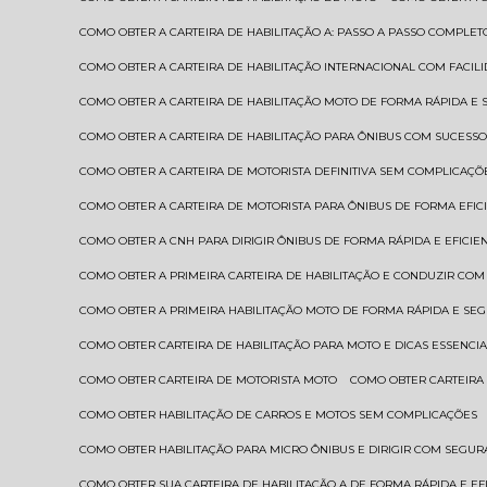
COMO OBTER A CARTEIRA DE HABILITAÇÃO A: PASSO A PASSO COMPLET
COMO OBTER A CARTEIRA DE HABILITAÇÃO INTERNACIONAL COM FACIL
COMO OBTER A CARTEIRA DE HABILITAÇÃO MOTO DE FORMA RÁPIDA E
COMO OBTER A CARTEIRA DE HABILITAÇÃO PARA ÔNIBUS COM SUCESS
COMO OBTER A CARTEIRA DE MOTORISTA DEFINITIVA SEM COMPLICAÇÕ
COMO OBTER A CARTEIRA DE MOTORISTA PARA ÔNIBUS DE FORMA EFIC
COMO OBTER A CNH PARA DIRIGIR ÔNIBUS DE FORMA RÁPIDA E EFICIE
COMO OBTER A PRIMEIRA CARTEIRA DE HABILITAÇÃO E CONDUZIR CO
COMO OBTER A PRIMEIRA HABILITAÇÃO MOTO DE FORMA RÁPIDA E SE
COMO OBTER CARTEIRA DE HABILITAÇÃO PARA MOTO E DICAS ESSENCIA
COMO OBTER CARTEIRA DE MOTORISTA MOTO
COMO OBTER CARTEIRA
COMO OBTER HABILITAÇÃO DE CARROS E MOTOS SEM COMPLICAÇÕES
COMO OBTER HABILITAÇÃO PARA MICRO ÔNIBUS E DIRIGIR COM SEGU
COMO OBTER SUA CARTEIRA DE HABILITAÇÃO A DE FORMA RÁPIDA E EF