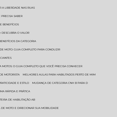
AR A LIBERDADE NAS RUAS
Ê PRECISA SABER
 E BENEFÍCIOS
O: DESCUBRA O VALOR
 BENEFÍCIOS DA CATEGORIA
O DE MOTO: GUIA COMPLETO PARA CONDUZIR
ICIANTES
ARA MOTOS: O GUIA COMPLETO QUE VOCÊ PRECISA CONHECER
 DE MOTORISTA
MELHORES AULAS PARA HABILITADOS PERTO DE MIM
RATICIDADE E ESTILO
MUDANÇA DE CATEGORIA CNH B PARA D
MA RÁPIDA E PRÁTICA
TEIRA DE HABILITAÇÃO AB
RA DE MOTO E DIRECIONAR SUA MOBILIDADE