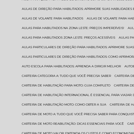
AULAS DE DIREÇÃO PARA HABILITADOS: APRIMORE SUAS HABILIDADES
AULAS DE VOLANTE PARA HABILITADOS
AULAS DE VOLANTE PARA HA
AULAS PARA HABILITADOS NA ZONA LESTE: PREÇOS IMPERDÍVEIS!
AU
AULAS PARA HABILITADOS ZONA LESTE: PREÇOS ACESSÍVEIS
AULAS P
AULAS PARTICULARES DE DIREÇÃO PARA HABILITADOS: APRIMORE SU
AULAS PARTICULARES DE DIREÇÃO PARA HABILITADOS: COMO APRIMO
AUTO ESCOLA PARA HABILITADOS: APRENDA A DIRIGIR MELHOR
AUTO
CARTEIRA CATEGORIA A: TUDO QUE VOCÊ PRECISA SABER
CARTEIRA 
CARTEIRA DE HABILITAÇÃO PARA MOTO: GUIA COMPLETO
CARTEIRA D
CARTEIRA DE HABILITAÇÃO INTERNACIONAL É ESSENCIAL PARA VIAJAR
CARTEIRA DE HABILITAÇÃO MOTO: COMO OBTER A SUA
CARTEIRA DE 
CARTEIRA DE MOTO A: TUDO QUE VOCÊ PRECISA SABER PARA CONQUIST
CARTEIRA DE MOTO REABILITAÇÃO: DICAS ESSENCIAIS PARA VOCÊ
CA
CARTEIRA DE MOTO VALOR: ENTENDA OS CUSTOS E COMO ECONOMIZAR