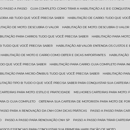
TO PASSO A PASSO
GUIA COMPLETO: COMO TIRAR A HABILITAÇÃO A E B E CONQUIST
EGORIA AB: TUDO QUE VOCÊ PRECISA SABER
HABILITAÇÃO DE CARRO: TUDO QUE VOC
ILITAÇÃO DE MOTO: DESCUBRA O VALOR
HABILITAÇÃO DE MOTO: DESCUBRA O VALOR
ABILITAÇÃO PARA CARROS: TUDO QUE VOCÊ PRECISA SABER
HABILITAÇÃO PARA MOT
O B: TUDO QUE VOCÊ PRECISA SABER
HABILITAÇÃO AB VALOR: ENTENDA OS CUSTOS E
HABILITAÇÃO DE MOTO E CARRO COMO OBTER E DICAS IMPORTANTES
HABILITAÇÃ
TUDO QUE VOCÊ PRECISA SABER
HABILITAÇÃO PARA CARRO: GUIA COMPLETO PARA IN
ABILITAÇÃO PARA MICRO-ÔNIBUS: TUDO QUE VOCÊ PRECISA SABER
HABILITAÇÃO P
BILITAÇÃO TIPO B: TUDO O QUE VOCÊ PRECISA SABER PARA CONQUISTAR SUA CARTEIRA
 CARTEIRAS PARA MOTO: ESTILO E PRATICIDADE
MELHORES CARTEIRAS PARA MOTO: P
PARA D: GUIA COMPLETO
OBTENHA SUA CARTEIRA DE MOTORISTA PARA MOTO DE FOR
 PASSO PARA A RENOVAÇÃO DA CNH COM DICAS PRÁTICAS
PASSO A PASSO PARA CAR
O
PASSO A PASSO PARA RENOVAÇÃO CNH SP
PASSO A PASSO PARA TIRAR CARTEI
PASSOS ESSENCIAIS PARA CONQUISTAR SUA PRIMEIRA HABILITAÇÃO DE MOTO