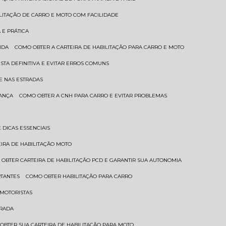
ILITAÇÃO DE CARRO E MOTO COM FACILIDADE
 E PRÁTICA
IDA
COMO OBTER A CARTEIRA DE HABILITAÇÃO PARA CARRO E MOTO
STA DEFINITIVA E EVITAR ERROS COMUNS
E NAS ESTRADAS
RANÇA
COMO OBTER A CNH PARA CARRO E EVITAR PROBLEMAS
 DICAS ESSENCIAIS
EIRA DE HABILITAÇÃO MOTO
 OBTER CARTEIRA DE HABILITAÇÃO PCD E GARANTIR SUA AUTONOMIA
RTANTES
COMO OBTER HABILITAÇÃO PARA CARRO
 MOTORISTAS
TRADA
 OBTER SUA CARTEIRA DE HABILITAÇÃO PARA MOTO