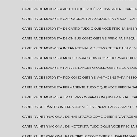
CARTEIRA DE MOTORISTA AB: TUDO QUE VOCÊ PRECISA SABER
CARTE
CARTEIRA DE MOTORISTA CARRO: DICAS PARA CONQUISTAR A SUA
CA
CARTEIRA DE MOTORISTA DE CARRO: TUDO O QUE VOCÊ PRECISA SABER
CARTEIRA DE MOTORISTA DE ÔNIBUS: COMO OBTER E PRINCIPAIS REQUI
CARTEIRA DE MOTORISTA INTERNACIONAL PID: COMO OBTER E USAR 
CARTEIRA DE MOTORISTA MOTO E CARRO: GUIA COMPLETO PARA OBTER
CARTEIRA DE MOTORISTA PARA ESTRANGEIRO: COMO OBTER E QUAIS OS
CARTEIRA DE MOTORISTA PCD: COMO OBTER E VANTAGENS PARA PESSO
CARTEIRA DE MOTORISTA PERMANENTE: TUDO O QUE VOCÊ PRECISA SA
CARTEIRA DE MOTORISTA TIPO B: PASSOS PARA CONQUISTAR A SUA
C
CARTEIRA DE TRÂNSITO INTERNACIONAL É ESSENCIAL PARA VIAJAR: D
CARTEIRA INTERNACIONAL DE HABILITAÇÃO: COMO OBTER E VANTAGEN
CARTEIRA INTERNACIONAL DE MOTORISTA: TUDO O QUE VOCÊ PRECISA 
CARTEIRA INTERNACIONAL PARA DIRIGIR: COMO OBTER E USAR EM VIA