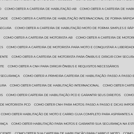
O
COMO OBTER A CARTEIRA DE HABILITAÇÃO AB
COMO OBTER A CARTEIRA DE HAB
IDADE
COMO OBTER A CARTEIRA DE HABILITAÇÃO INTERNACIONAL DE FORMA RÁPIDA
 SEGURA
COMO OBTER A CARTEIRA DE HABILITAÇÃO MOTO DE FORMA SIMPLES E RÁP
O
COMO OBTER A CARTEIRA DE MOTORISTA AB
COMO OBTER A CARTEIRA DE MOTORI
ES
COMO OBTER A CARTEIRA DE MOTORISTA PARA MOTO E CONQUISTAR A LIBERDAD
IENTE
COMO OBTER A CARTEIRA DE MOTORISTA PARA ÔNIBUS E DIRIGIR COM SEGU
NTE
COMO OBTER A CNH PARA DIRIGIR ÔNIBUS E REQUISITOS NECESSÁRIOS
M SEGURANÇA
COMO OBTER A PRIMEIRA CARTEIRA DE HABILITAÇÃO: PASSO A PASSO E
GURA
COMO OBTER CARTEIRA DE HABILITAÇÃO INTERNACIONAL
COMO OBTER CART
IS
COMO OBTER CARTEIRA DE HABILITAÇÃO PCD E GARANTIR SEUS DIREITOS
COMO
 DE MOTORISTA PCD
COMO OBTER CNH PARA MOTOS: PASSO A PASSO E DICAS IMPO
COMO OBTER HABILITAÇÃO DE MOTO E CARRO: GUIA COMPLETO PARA ASPIRANTES A
RANÇA
COMO OBTER HABILITAÇÃO PARA MOTOS E GARANTIR SUA SEGURANÇA NA ES
ICIENTE
COMO OBTER SUA CARTEIRA DE HABILITAÇÃO PARA CARRO E MOTO
COMO