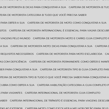
IRA DE MOTORISTA B: DICAS PARA CONQUISTAR A SUA
CARTEIRA DE MOTORISTA B: T
RTEIRA DE MOTORISTA CATEGORIA B: TUDO QUE VOCÊ PRECISA SABER
 PARA OBTER A SUA
CARTEIRA DE MOTORISTA DE MOTO: COMO CONQUISTAR A SUA
SITOS
CARTEIRA DE MOTORISTA INTERNACIONAL É ESSENCIAL PARA VIAJAR: DESCU
EM VIAGENS PELO MUNDO
CARTEIRA DE MOTORISTA MOTO E CARRO: GUIA COMPLETO 
 A SUA
CARTEIRA DE MOTORISTA MOTO: DICAS PARA CONQUISTAR A SUA
CARTEIRA
 REQUISITOS NECESSÁRIOS
CARTEIRA DE MOTORISTA PARA MOTO ESCLARECIDA
C
AS COM DEFICIÊNCIA
CARTEIRA DE MOTORISTA PERMANENTE: COMO OBTER E MA
BER PARA CONQUISTAR A SUA
CARTEIRA DE MOTORISTA TIPO B: GUIA COMPLETO PA
ARTEIRA DE MOTORISTA TIPO B: TUDO O QUE VOCÊ PRECISA SABER PARA CONQUISTAR A
ESCUBRA COMO OBTER A SUA
CARTEIRA HABILITAÇÃO CATEGORIA A: GUIA COMPLETO 
S PARA VIAJANTES
CARTEIRA INTERNACIONAL DE MOTORISTA: GUIA COMPLETO
SABER
CARTEIRA INTERNACIONAL DE TRÂNSITO É ESSENCIAL PARA VIAGENS: DESCU
GENS AO EXTERIOR
CARTEIRA MOTO: COMO ESCOLHER A MELHOR OPÇÃO PARA SEUS