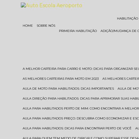
HABILITAÇÃO
HOME
SOBRE NÓS
PRIMEIRA HABILITAÇÃO
ADIÇÃO/MUDANÇA DE 
A MELHOR CARTEIRA PARA CARRO E MOTO: DICAS PARA ORGANIZAR S
AS MELHORES CARTEIRAS PARA MOTO EM 2023
AS MELHORES CARTEI
AULA DE MOTO PARA HABILITADOS: DICAS IMPORTANTES
AULA DE MO
AULA DIREÇÃO PARA HABILITADOS: DICAS PARA APRIMORAR SUAS HAB
AULA PARA HABILITADOS PERTO DE MIM: COMO ENCONTRAR A MELHO
AULA PARA HABILITADOS PREÇO: DESCUBRA COMO ECONOMIZAR E E
AULA PARA HABILITADOS: DICAS PARA ENCONTRAR PERTO DE VOCÊ
AULA PARA QUEM TEM MEDO DE DIRIGIR E COMO SUPERAR ESSE DESA