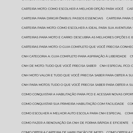
CARTEIRA MOTO: COMO ESCOLHER A MELHOR OPÇÃO PARA VOCÊ
CA
CARTEIRA PARA DIRIGIR ÔNIBUS: PASSOS ESSENCIAIS
CARTEIRA PARA
CARTEIRA PARA MOTO: COMO ESCOLHER A IDEAL PARA SUA AVENTURA
CARTEIRAS PARA MOTO E CARRO: DESCUBRA AS MELHORES OPÇÕES E 
CARTEIRAS PARA MOTO: O GUIA COMPLETO QUE VOCÊ PRECISA CONHE
CNH CATEGORIA A: GUIA COMPLETO PARA ASPIRAÇÃO À LIBERDADE
CNH DE MOTO: TUDO QUE VOCÊ PRECISA SABER
CNH ESPECIAL PCD:
CNH MOTO VALOR E TUDO QUE VOCÊ PRECISA SABER PARA OBTER A S
CNH PARA MOTOS: TUDO O QUE VOCÊ PRECISA SABER PARA OBTER A S
COMO CONQUISTAR A HABILITAÇÃO PARA PCD E ACESSAR NOVAS OPO
COMO CONQUISTAR SUA PRIMEIRA HABILITAÇÃO COM FACILIDADE
C
COMO ESCOLHER A MELHOR AUTO ESCOLA PARA CNH ESPECIAL
COM
COMO FAZER A RENOVAÇÃO DA CNH DE FORMA RÁPIDA E EFICIENTE
COMO OBTER A CARTEIRA DE HABILITAÇÃO DE MOTO
COMO OBTER A 