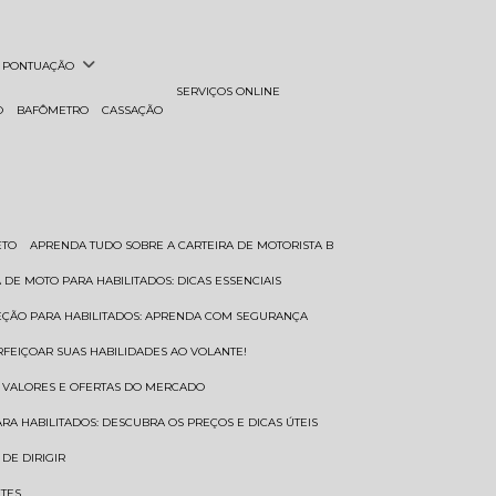
PONTUAÇÃO
SERVIÇOS ONLINE
O
BAFÔMETRO
CASSAÇÃO
ETO
APRENDA TUDO SOBRE A CARTEIRA DE MOTORISTA B
A DE MOTO PARA HABILITADOS: DICAS ESSENCIAIS
REÇÃO PARA HABILITADOS: APRENDA COM SEGURANÇA
RFEIÇOAR SUAS HABILIDADES AO VOLANTE!
S VALORES E OFERTAS DO MERCADO
ARA HABILITADOS: DESCUBRA OS PREÇOS E DICAS ÚTEIS
DE DIRIGIR
NTES