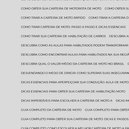
COMO OBTER SUA CARTEIRA DE MOTORISTA DE MOTO
COMO OBTER S
COMO TIRAR A CARTEIRA DE MOTO RÁPIDO
COMO TIRAR A CARTEIRA
COMO TIRAR CARTEIRA DE MOTO: PASSO A PASSO E DICAS ESSENCIAIS
COMO TIRAR SUA CARTEIRA DE HABILITAÇÃO DE CARROS
DESCUBRA 
DESCUBRA COMO AS AULAS PARA HABILITADOS PODEM TRANSFORMAR 
DESCUBRA COMO ENCONTRAR AULAS PARA HABILITADOS NA SUA REGI
DESCUBRA QUAL O VALOR MÉDIO DA CARTEIRA DE MOTO NO BRASIL
DESVENDANDO O MEDO DE DIRIGIR: COMO SUPERAR SUAS INSEGURAN
DICAS ESSENCIAIS PARA APERFEIÇOAR SUA CONDUÇÃO: AULA DE MOTO
DICAS ESSENCIAIS PARA OBTER SUA CARTEIRA DE HABILITAÇÃO MOTO
DICAS IMPERDÍVEIS PARA ESCOLHER A CARTEIRA DE MOTO A
DICAS 
GUIA COMPLETO DA CARTEIRA DE MOTO
GUIA COMPLETO PARA OBTER
GUIA COMPLETO PARA OBTER SUA CARTEIRA DE MOTO: DICAS E PASSOS
GUIA COMPLETO: COMO ESCOLHER A MELHOR CARTEIRA DE MOTO A P