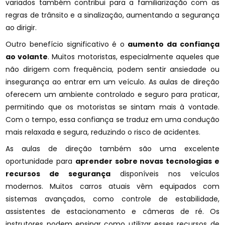
variados também contribui para a familiarização com as
regras de trânsito e a sinalização, aumentando a segurança
ao dirigir.
Outro benefício significativo é o
aumento da confiança
ao volante
. Muitos motoristas, especialmente aqueles que
não dirigem com frequência, podem sentir ansiedade ou
insegurança ao entrar em um veículo. As aulas de direção
oferecem um ambiente controlado e seguro para praticar,
permitindo que os motoristas se sintam mais à vontade.
Com o tempo, essa confiança se traduz em uma condução
mais relaxada e segura, reduzindo o risco de acidentes.
As aulas de direção também são uma excelente
oportunidade para
aprender sobre novas tecnologias e
recursos de segurança
disponíveis nos veículos
modernos. Muitos carros atuais vêm equipados com
sistemas avançados, como controle de estabilidade,
assistentes de estacionamento e câmeras de ré. Os
instrutores podem ensinar como utilizar esses recursos de