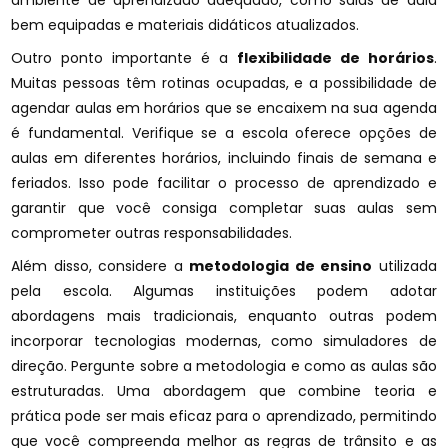
ambiente de aprendizado adequado, como salas de aula
bem equipadas e materiais didáticos atualizados.
Outro ponto importante é a
flexibilidade de horários
.
Muitas pessoas têm rotinas ocupadas, e a possibilidade de
agendar aulas em horários que se encaixem na sua agenda
é fundamental. Verifique se a escola oferece opções de
aulas em diferentes horários, incluindo finais de semana e
feriados. Isso pode facilitar o processo de aprendizado e
garantir que você consiga completar suas aulas sem
comprometer outras responsabilidades.
Além disso, considere a
metodologia de ensino
utilizada
pela escola. Algumas instituições podem adotar
abordagens mais tradicionais, enquanto outras podem
incorporar tecnologias modernas, como simuladores de
direção. Pergunte sobre a metodologia e como as aulas são
estruturadas. Uma abordagem que combine teoria e
prática pode ser mais eficaz para o aprendizado, permitindo
que você compreenda melhor as regras de trânsito e as