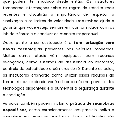
que podem ter mudado desde então. Os instrutores
fornecerão informações sobre as regras de trânsito mais
recentes e discutirão a importância de respeitar a
sinalização e os limites de velocidade. Essa revisão ajuda a
garantir que você esteja sempre em conformidade com as
leis de trânsito e a conduzir de maneira responsável.
Outro ponto a ser destacado é a
familiarização com
novas tecnologias
presentes nos veículos modernos.
Muitos carros atuais vêm equipados com recursos
avançados, como sistemas de assistência ao motorista,
controle de estabilidade e câmeras de ré. Durante as aulas,
os instrutores ensinarão como utilizar esses recursos de
forma eficaz, ajudando você a tirar o máximo proveito das
tecnologias disponíveis e a aumentar a segurança durante
a condução.
As aulas também podem incluir a
prática de manobras
específicas
, como estacionamento em paralelo, baliza e
manobras em espaços apertados. Essas habilidades são