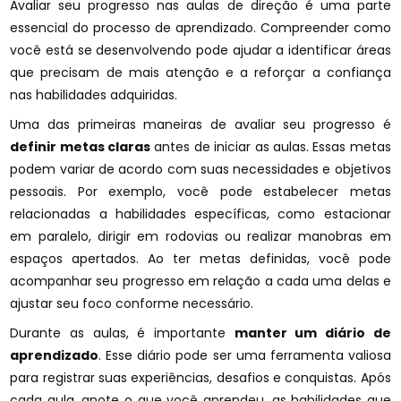
Avaliar seu progresso nas aulas de direção é uma parte
essencial do processo de aprendizado. Compreender como
você está se desenvolvendo pode ajudar a identificar áreas
que precisam de mais atenção e a reforçar a confiança
nas habilidades adquiridas.
Uma das primeiras maneiras de avaliar seu progresso é
definir metas claras
antes de iniciar as aulas. Essas metas
podem variar de acordo com suas necessidades e objetivos
pessoais. Por exemplo, você pode estabelecer metas
relacionadas a habilidades específicas, como estacionar
em paralelo, dirigir em rodovias ou realizar manobras em
espaços apertados. Ao ter metas definidas, você pode
acompanhar seu progresso em relação a cada uma delas e
ajustar seu foco conforme necessário.
Durante as aulas, é importante
manter um diário de
aprendizado
. Esse diário pode ser uma ferramenta valiosa
para registrar suas experiências, desafios e conquistas. Após
cada aula, anote o que você aprendeu, as habilidades que