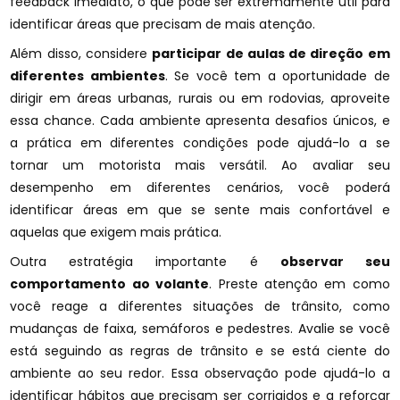
feedback imediato, o que pode ser extremamente útil para
identificar áreas que precisam de mais atenção.
Além disso, considere
participar de aulas de direção em
diferentes ambientes
. Se você tem a oportunidade de
dirigir em áreas urbanas, rurais ou em rodovias, aproveite
essa chance. Cada ambiente apresenta desafios únicos, e
a prática em diferentes condições pode ajudá-lo a se
tornar um motorista mais versátil. Ao avaliar seu
desempenho em diferentes cenários, você poderá
identificar áreas em que se sente mais confortável e
aquelas que exigem mais prática.
Outra estratégia importante é
observar seu
comportamento ao volante
. Preste atenção em como
você reage a diferentes situações de trânsito, como
mudanças de faixa, semáforos e pedestres. Avalie se você
está seguindo as regras de trânsito e se está ciente do
ambiente ao seu redor. Essa observação pode ajudá-lo a
identificar hábitos que precisam ser corrigidos e a reforçar