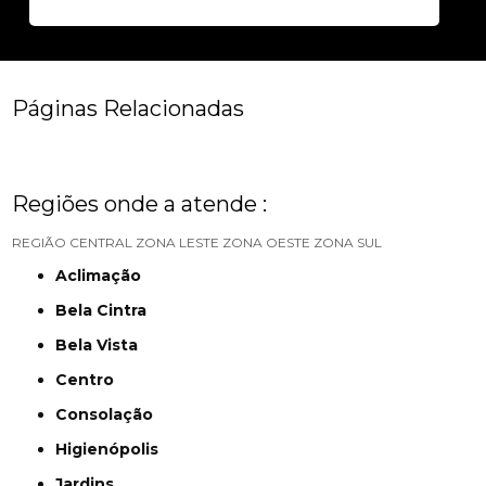
Páginas Relacionadas
Regiões onde a atende :
REGIÃO CENTRAL
ZONA LESTE
ZONA OESTE
ZONA SUL
Aclimação
Bela Cintra
Bela Vista
Centro
Consolação
Higienópolis
Jardins