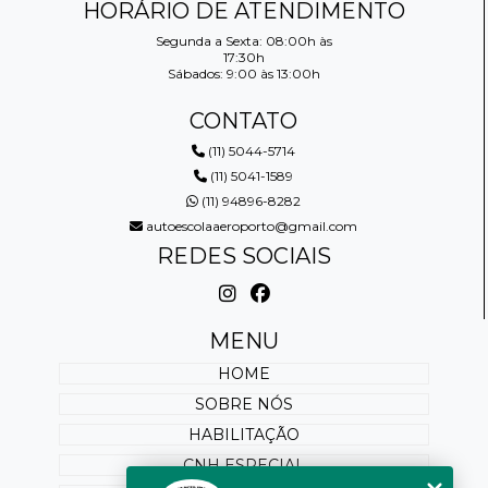
HORÁRIO DE ATENDIMENTO
Segunda a Sexta: 08:00h às
17:30h
Sábados: 9:00 às 13:00h
CONTATO
(11) 5044-5714
(11) 5041-1589
(11) 94896-8282
autoescolaaeroporto@gmail.com
REDES SOCIAIS
MENU
HOME
SOBRE NÓS
HABILITAÇÃO
CNH ESPECIAL