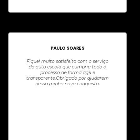
PAULO SOARES
Fiquei muito satisfeito com o serviço
da auto escola que cumpriu todo o
processo de forma ágil e
transparente.Obrigado por ajudarem
nessa minha nova conquista.