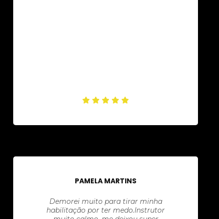
PAMELA MARTINS
Demorei muito para tirar minha
habilitação por ter medo.Instrutor