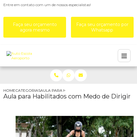
Entre em contato com um de nossos especialistas!
Faça seu orçamento
Faça seu orçamento por
agora mesmo
Whatsapp
HOME
CATEGORIAS
AULA PARA HABILITADOS COM MEDO DE DIRIGIR
Aula para Habilitados com Medo de Dirigir