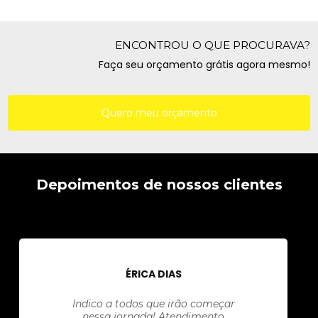
ENCONTROU O QUE PROCURAVA?
Faça seu orçamento grátis agora mesmo!
Quero meu orçamento
Depoimentos de nossos clientes
ÉRICA DIAS
Indico a todos que irão começar
nessa jornada! Atendimento