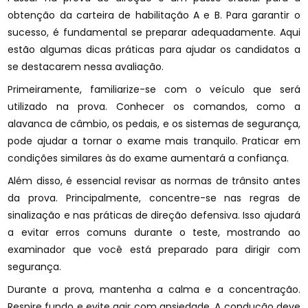
obtenção da carteira de habilitação A e B. Para garantir o
sucesso, é fundamental se preparar adequadamente. Aqui
estão algumas dicas práticas para ajudar os candidatos a
se destacarem nessa avaliação.
Primeiramente, familiarize-se com o veículo que será
utilizado na prova. Conhecer os comandos, como a
alavanca de câmbio, os pedais, e os sistemas de segurança,
pode ajudar a tornar o exame mais tranquilo. Praticar em
condições similares às do exame aumentará a confiança.
Além disso, é essencial revisar as normas de trânsito antes
da prova. Principalmente, concentre-se nas regras de
sinalização e nas práticas de direção defensiva. Isso ajudará
a evitar erros comuns durante o teste, mostrando ao
examinador que você está preparado para dirigir com
segurança.
Durante a prova, mantenha a calma e a concentração.
Respire fundo e evite agir com ansiedade. A condução deve