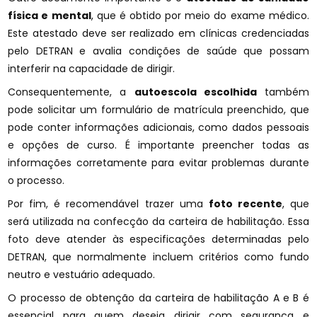
física e mental
, que é obtido por meio do exame médico.
Este atestado deve ser realizado em clínicas credenciadas
pelo DETRAN e avalia condições de saúde que possam
interferir na capacidade de dirigir.
Consequentemente, a
autoescola escolhida
também
pode solicitar um formulário de matrícula preenchido, que
pode conter informações adicionais, como dados pessoais
e opções de curso. É importante preencher todas as
informações corretamente para evitar problemas durante
o processo.
Por fim, é recomendável trazer uma
foto recente
, que
será utilizada na confecção da carteira de habilitação. Essa
foto deve atender às especificações determinadas pelo
DETRAN, que normalmente incluem critérios como fundo
neutro e vestuário adequado.
O processo de obtenção da carteira de habilitação A e B é
essencial para quem deseja dirigir com segurança e