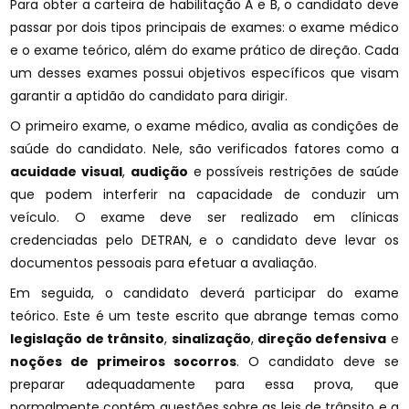
Para obter a carteira de habilitação A e B, o candidato deve
passar por dois tipos principais de exames: o exame médico
e o exame teórico, além do exame prático de direção. Cada
um desses exames possui objetivos específicos que visam
garantir a aptidão do candidato para dirigir.
O primeiro exame, o exame médico, avalia as condições de
saúde do candidato. Nele, são verificados fatores como a
acuidade visual
,
audição
e possíveis restrições de saúde
que podem interferir na capacidade de conduzir um
veículo. O exame deve ser realizado em clínicas
credenciadas pelo DETRAN, e o candidato deve levar os
documentos pessoais para efetuar a avaliação.
Em seguida, o candidato deverá participar do exame
teórico. Este é um teste escrito que abrange temas como
legislação de trânsito
,
sinalização
,
direção defensiva
e
noções de primeiros socorros
. O candidato deve se
preparar adequadamente para essa prova, que
normalmente contém questões sobre as leis de trânsito e a