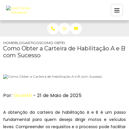
HOME
BLOG
ARTIGOS
COMO OBTER A CARTEIRA DE HABILITAÇÃO A E
Como Obter a Carteira de Habilitação A e B
com Sucesso
Por:
Growth
- 21 de Maio de 2025
A obtenção da carteira de habilitação A e B é um passo
fundamental para quem deseja dirigir motos e veículos
leves. Compreender os requisitos e o processo pode facilitar