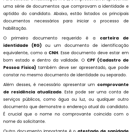
uma série de documentos que comprovam a identidade e
aptidão do candidato. Abaixo, estão listados os principais
documentos necessários para iniciar o processo de
habilitação.
O primeiro documento requerido é a
carteira de
identidade (RG)
ou um documento de identificação
equivalente, como a
CNH
. Esse documento deve estar em
bom estado e dentro da validade. O
CPF (Cadastro de
Pessoa Física)
também deve ser apresentado, que pode
constar no mesmo documento de identidade ou separado.
Além desses, é necessário apresentar um
comprovante
de residência atualizado
. Este pode ser uma conta de
serviços públicos, como água ou luz, ou qualquer outro
documento que demonstre o endereço atual do candidato.
É crucial que o nome no comprovante coincida com o
nome do solicitante.
Outro documento importante é o
atestado de sanidade