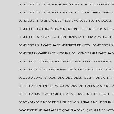
COMO OBTER CARTEIRA DE HABILITAÇÃO PARA MOTO E DICAS ESSENCIA
COMO OBTER CARTEIRA DE MOTORISTA MOTO
COMO OBTER CARTEIRA
COMO OBTER HABILITAÇÃO DE CARROS E MOTOS SEM COMPLICAÇÕES
COMO OBTER HABILITAÇÃO PARA MICRO ÔNIBUS E DIRIGIR COM SEGU
COMO OBTER SUA CARTEIRA DE HABILITAÇÃO A DE FORMA RÁPIDA E EF
COMO OBTER SUA CARTEIRA DE MOTORISTA DE MOTO
COMO OBTER S
COMO TIRAR A CARTEIRA DE MOTO RÁPIDO
COMO TIRAR A CARTEIRA
COMO TIRAR CARTEIRA DE MOTO: PASSO A PASSO E DICAS ESSENCIAIS
COMO TIRAR SUA CARTEIRA DE HABILITAÇÃO DE CARROS
DESCUBRA 
DESCUBRA COMO AS AULAS PARA HABILITADOS PODEM TRANSFORMAR 
DESCUBRA COMO ENCONTRAR AULAS PARA HABILITADOS NA SUA REGI
DESCUBRA QUAL O VALOR MÉDIO DA CARTEIRA DE MOTO NO BRASIL
DESVENDANDO O MEDO DE DIRIGIR: COMO SUPERAR SUAS INSEGURAN
DICAS ESSENCIAIS PARA APERFEIÇOAR SUA CONDUÇÃO: AULA DE MOTO