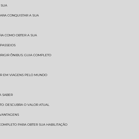
 SUA
PARA CONQUISTAR A SUA
BRA COMO OBTER A SUA
 PASSEIOS
DIRIGIR ÔNIBUS: GUIA COMPLETO
SAR EM VIAGENS PELO MUNDO
A SABER
TO: DESCUBRA O VALOR ATUAL
E VANTAGENS
 COMPLETO PARA OBTER SUA HABILITAÇÃO