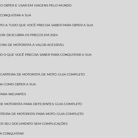
COMO OBTER E USAR EM VIAGENS PELO MUNDO
 CONQUISTAR A SUA
OTO A: TUDO QUE VOCÊ PRECISA SABER PARA OBTER A SUA
LOR: DESCUBRA OS PREÇOS EM 2024
TEIRA DE MOTORISTA A VALOR ACESSÍVEL
UDO O QUE VOCÊ PRECISA SABER PARA CONQUISTAR A SUA
CARTEIRA DE MOTORISTA DE MOTO: GUIA COMPLETO
BRA COMO OBTER A SUA
PARA INICIANTES
 DE MOTORISTA PARA DEFICIENTES: GUIA COMPLETO
ARTEIRA DE MOTORISTA PARA MOTO: GUIA COMPLETO
NTER SEU DOCUMENTO SEM COMPLICAÇÕES
RA CONQUISTAR