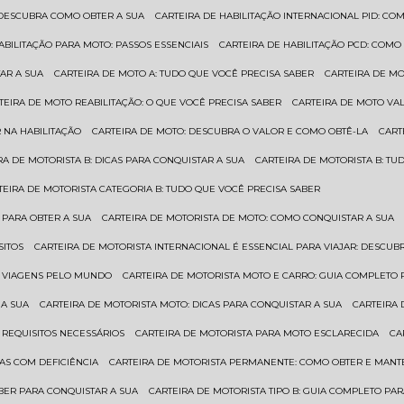
: DESCUBRA COMO OBTER A SUA
CARTEIRA DE HABILITAÇÃO INTERNACIONAL PID: 
HABILITAÇÃO PARA MOTO: PASSOS ESSENCIAIS
CARTEIRA DE HABILITAÇÃO PCD: COMO
AR A SUA
CARTEIRA DE MOTO A: TUDO QUE VOCÊ PRECISA SABER
CARTEIRA DE M
RTEIRA DE MOTO REABILITAÇÃO: O QUE VOCÊ PRECISA SABER
CARTEIRA DE MOTO VA
 NA HABILITAÇÃO
CARTEIRA DE MOTO: DESCUBRA O VALOR E COMO OBTÊ-LA
CAR
IRA DE MOTORISTA B: DICAS PARA CONQUISTAR A SUA
CARTEIRA DE MOTORISTA B: T
RTEIRA DE MOTORISTA CATEGORIA B: TUDO QUE VOCÊ PRECISA SABER
 PARA OBTER A SUA
CARTEIRA DE MOTORISTA DE MOTO: COMO CONQUISTAR A SUA
SITOS
CARTEIRA DE MOTORISTA INTERNACIONAL É ESSENCIAL PARA VIAJAR: DESCU
EM VIAGENS PELO MUNDO
CARTEIRA DE MOTORISTA MOTO E CARRO: GUIA COMPLETO 
 A SUA
CARTEIRA DE MOTORISTA MOTO: DICAS PARA CONQUISTAR A SUA
CARTEIRA
 REQUISITOS NECESSÁRIOS
CARTEIRA DE MOTORISTA PARA MOTO ESCLARECIDA
C
AS COM DEFICIÊNCIA
CARTEIRA DE MOTORISTA PERMANENTE: COMO OBTER E MA
BER PARA CONQUISTAR A SUA
CARTEIRA DE MOTORISTA TIPO B: GUIA COMPLETO PA