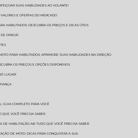
RFEIÇOAR SUAS HABILIDADES AO VOLANTE!
S VALORES E OFERTAS DO MERCADO
ARA HABILITADOS: DESCUBRA OS PREÇOS E DICAS ÚTEIS
DE DIRIGIR
NTES
 MOTO PARA HABILITADOS: APRIMORE SUAS HABILIDADES NA DIREÇÃO
ESCUBRA OS PREÇOS E OPÇÕES DISPONÍVEIS
SÓ LUGAR!
NFIANÇA
AL: GUIA COMPLETO PARA VOCÊ
A O QUE VOCÊ PRECISA SABER
RA DE HABILITAÇÃO AB: TUDO QUE VOCÊ PRECISA SABER
ITAÇÃO DE MOTO: DICAS PARA CONQUISTAR A SUA