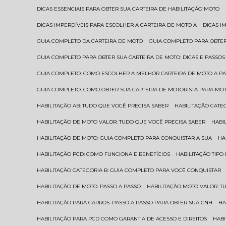
DICAS ESSENCIAIS PARA OBTER SUA CARTEIRA DE HABILITAÇÃO MOTO
DICAS IMPERDÍVEIS PARA ESCOLHER A CARTEIRA DE MOTO A
DICAS 
GUIA COMPLETO DA CARTEIRA DE MOTO
GUIA COMPLETO PARA OBTER
GUIA COMPLETO PARA OBTER SUA CARTEIRA DE MOTO: DICAS E PASSOS
GUIA COMPLETO: COMO ESCOLHER A MELHOR CARTEIRA DE MOTO A P
GUIA COMPLETO: COMO OBTER SUA CARTEIRA DE MOTORISTA PARA MO
HABILITAÇÃO AB: TUDO QUE VOCÊ PRECISA SABER
HABILITAÇÃO CAT
HABILITAÇÃO DE MOTO VALOR: TUDO QUE VOCÊ PRECISA SABER
HAB
HABILITAÇÃO DE MOTO: GUIA COMPLETO PARA CONQUISTAR A SUA
H
HABILITAÇÃO PCD: COMO FUNCIONA E BENEFÍCIOS
HABILITAÇÃO TIP
HABILITAÇÃO CATEGORIA B: GUIA COMPLETO PARA VOCÊ CONQUISTAR
HABILITAÇÃO DE MOTO: PASSO A PASSO
HABILITAÇÃO MOTO VALOR: 
HABILITAÇÃO PARA CARROS: PASSO A PASSO PARA OBTER SUA CNH
H
HABILITAÇÃO PARA PCD COMO GARANTIA DE ACESSO E DIREITOS
HA