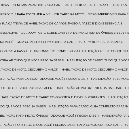
DICAS ESSENCIAIS PARA OBTER SUA CARTEIRA DE MOTORISTA DE CARRO
DICAS ES
IMPERDÍVEIS PARA ESCOLHER A MELHOR CARTEIRA MOTO
DICAS IMPERDÍVEIS PARA
 SUA CARTEIRA DE HABILITAÇÃO DE CARROS: PASSO A PASSO E DICAS ESSENCIAIS
 ESSENCIAIS
GUIA COMPLETO SOBRE CARTEIRA DE MOTORISTA DE ÔNIBUS E SEUS R
ARA VOCÊ
GUIA COMPLETO: COMO OBTER A CARTEIRA DE MOTORISTA PARA MOTO
TO PASSO A PASSO
GUIA COMPLETO: COMO TIRAR A HABILITAÇÃO A E B E CONQUIST
EGORIA AB: TUDO QUE VOCÊ PRECISA SABER
HABILITAÇÃO DE CARRO: TUDO QUE VOC
ILITAÇÃO DE MOTO: DESCUBRA O VALOR
HABILITAÇÃO DE MOTO: DESCUBRA O VALOR
ABILITAÇÃO PARA CARROS: TUDO QUE VOCÊ PRECISA SABER
HABILITAÇÃO PARA MOT
O B: TUDO QUE VOCÊ PRECISA SABER
HABILITAÇÃO AB VALOR: ENTENDA OS CUSTOS E
HABILITAÇÃO DE MOTO E CARRO COMO OBTER E DICAS IMPORTANTES
HABILITAÇÃ
TUDO QUE VOCÊ PRECISA SABER
HABILITAÇÃO PARA CARRO: GUIA COMPLETO PARA IN
ABILITAÇÃO PARA MICRO-ÔNIBUS: TUDO QUE VOCÊ PRECISA SABER
HABILITAÇÃO P
BILITAÇÃO TIPO B: TUDO O QUE VOCÊ PRECISA SABER PARA CONQUISTAR SUA CARTEIRA