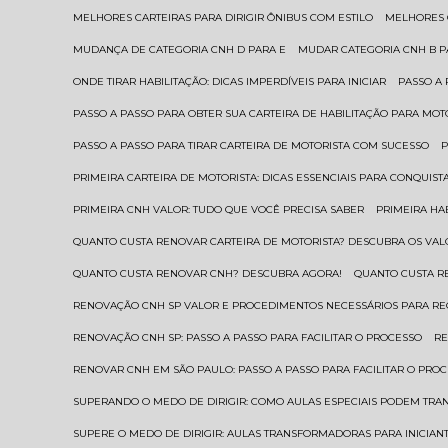
MELHORES CARTEIRAS PARA DIRIGIR ÔNIBUS COM ESTILO
MELHORES
MUDANÇA DE CATEGORIA CNH D PARA E
MUDAR CATEGORIA CNH B 
ONDE TIRAR HABILITAÇÃO: DICAS IMPERDÍVEIS PARA INICIAR
PASSO A
PASSO A PASSO PARA OBTER SUA CARTEIRA DE HABILITAÇÃO PARA MOT
PASSO A PASSO PARA TIRAR CARTEIRA DE MOTORISTA COM SUCESSO
PRIMEIRA CARTEIRA DE MOTORISTA: DICAS ESSENCIAIS PARA CONQUIST
PRIMEIRA CNH VALOR: TUDO QUE VOCÊ PRECISA SABER
PRIMEIRA HA
QUANTO CUSTA RENOVAR CARTEIRA DE MOTORISTA? DESCUBRA OS VAL
QUANTO CUSTA RENOVAR CNH? DESCUBRA AGORA!
QUANTO CUSTA 
RENOVAÇÃO CNH SP VALOR E PROCEDIMENTOS NECESSÁRIOS PARA R
RENOVAÇÃO CNH SP: PASSO A PASSO PARA FACILITAR O PROCESSO
R
RENOVAR CNH EM SÃO PAULO: PASSO A PASSO PARA FACILITAR O PRO
SUPERANDO O MEDO DE DIRIGIR: COMO AULAS ESPECIAIS PODEM TR
SUPERE O MEDO DE DIRIGIR: AULAS TRANSFORMADORAS PARA INICIAN