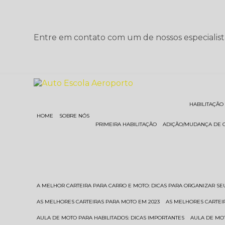
Entre em contato com um de nossos especialist
HABILITAÇÃO
HOME
SOBRE NÓS
PRIMEIRA HABILITAÇÃO
ADIÇÃO/MUDANÇA DE 
A MELHOR CARTEIRA PARA CARRO E MOTO: DICAS PARA ORGANIZAR S
AS MELHORES CARTEIRAS PARA MOTO EM 2023
AS MELHORES CARTEI
AULA DE MOTO PARA HABILITADOS: DICAS IMPORTANTES
AULA DE MO