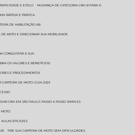
RATICIDADE E ESTILO
MUDANÇA DE CATEGORIA CNH B PARA D
MA RÁPIDA E PRÁTICA
TEIRA DE HABILITAÇÃO AB
RA DE MOTO E DIRECIONAR SUA MOBILIDADE
RA CONQUISTAR A SUA
BRA OS VALORES E BENEFÍCIOS!
ALORES E PROCEDIMENTOS
R CARTEIRA DE MOTO: GUIA 2023
OCESSO
OVAR CNH EM SÃO PAULO: PASSO A PASSO SIMPLES
E MOTO
E AULAS EFICAZES
GIR
TIRE SUA CARTEIRA DE MOTO SEM DIFICULDADES