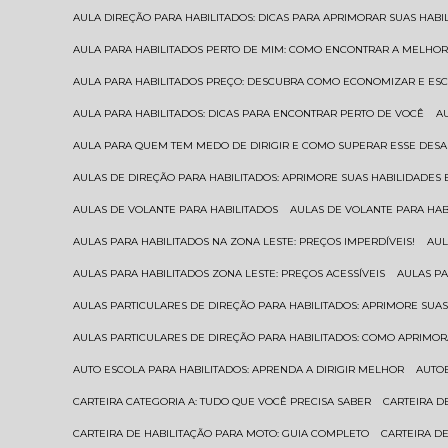
AULA DIREÇÃO PARA HABILITADOS: DICAS PARA APRIMORAR SUAS HAB
AULA PARA HABILITADOS PERTO DE MIM: COMO ENCONTRAR A MELHO
AULA PARA HABILITADOS PREÇO: DESCUBRA COMO ECONOMIZAR E E
AULA PARA HABILITADOS: DICAS PARA ENCONTRAR PERTO DE VOCÊ
AULA PARA QUEM TEM MEDO DE DIRIGIR E COMO SUPERAR ESSE DESA
AULAS DE DIREÇÃO PARA HABILITADOS: APRIMORE SUAS HABILIDADES
AULAS DE VOLANTE PARA HABILITADOS
AULAS DE VOLANTE PARA HA
AULAS PARA HABILITADOS NA ZONA LESTE: PREÇOS IMPERDÍVEIS!
AU
AULAS PARA HABILITADOS ZONA LESTE: PREÇOS ACESSÍVEIS
AULAS P
AULAS PARTICULARES DE DIREÇÃO PARA HABILITADOS: APRIMORE SU
AULAS PARTICULARES DE DIREÇÃO PARA HABILITADOS: COMO APRIMO
AUTO ESCOLA PARA HABILITADOS: APRENDA A DIRIGIR MELHOR
AUTO
CARTEIRA CATEGORIA A: TUDO QUE VOCÊ PRECISA SABER
CARTEIRA 
CARTEIRA DE HABILITAÇÃO PARA MOTO: GUIA COMPLETO
CARTEIRA D