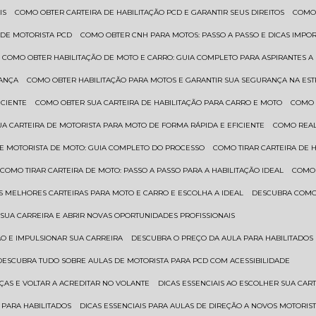
IS
COMO OBTER CARTEIRA DE HABILITAÇÃO PCD E GARANTIR SEUS DIREITOS
COMO
 DE MOTORISTA PCD
COMO OBTER CNH PARA MOTOS: PASSO A PASSO E DICAS IMPO
COMO OBTER HABILITAÇÃO DE MOTO E CARRO: GUIA COMPLETO PARA ASPIRANTES A
RANÇA
COMO OBTER HABILITAÇÃO PARA MOTOS E GARANTIR SUA SEGURANÇA NA ES
ICIENTE
COMO OBTER SUA CARTEIRA DE HABILITAÇÃO PARA CARRO E MOTO
COMO
UA CARTEIRA DE MOTORISTA PARA MOTO DE FORMA RÁPIDA E EFICIENTE
COMO REA
 DE MOTORISTA DE MOTO: GUIA COMPLETO DO PROCESSO
COMO TIRAR CARTEIRA DE 
COMO TIRAR CARTEIRA DE MOTO: PASSO A PASSO PARA A HABILITAÇÃO IDEAL
COMO
AS MELHORES CARTEIRAS PARA MOTO E CARRO E ESCOLHA A IDEAL
DESCUBRA COMO
SUA CARREIRA E ABRIR NOVAS OPORTUNIDADES PROFISSIONAIS
ÃO E IMPULSIONAR SUA CARREIRA
DESCUBRA O PREÇO DA AULA PARA HABILITADO
DESCUBRA TUDO SOBRE AULAS DE MOTORISTA PARA PCD COM ACESSIBILIDADE
ÇAS E VOLTAR A ACREDITAR NO VOLANTE
DICAS ESSENCIAIS AO ESCOLHER SUA CAR
 PARA HABILITADOS
DICAS ESSENCIAIS PARA AULAS DE DIREÇÃO A NOVOS MOTORIS