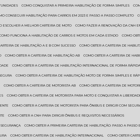
RTUNIDADES
COMO CONQUISTAR A PRIMEIRA HABILITAÇÃO DE FORMA SIMPLES
CO
OMO CONSEGUIR HABILITAÇÃO PARA CARROS EM 2023 E PASSO A PASSO COMPLETO
O ESCOLHER A MELHOR CARTEIRA DE MOTO
COMO FAZER A RENOVAÇÃO DA CNH E
COMO FUNCIONA A HABILITAÇÃO DE CARROS E MOTOS EM CADA ESTADO
COMO OBT
CARTEIRA DE HABILITAÇÃO A E B COM SUCESSO
COMO OBTER A CARTEIRA DE HABILI
O
COMO OBTER A CARTEIRA DE HABILITAÇÃO AB
COMO OBTER A CARTEIRA DE HAB
IDADE
COMO OBTER A CARTEIRA DE HABILITAÇÃO INTERNACIONAL DE FORMA RÁPIDA
 SEGURA
COMO OBTER A CARTEIRA DE HABILITAÇÃO MOTO DE FORMA SIMPLES E RÁP
O
COMO OBTER A CARTEIRA DE MOTORISTA AB
COMO OBTER A CARTEIRA DE MOTORI
ES
COMO OBTER A CARTEIRA DE MOTORISTA PARA MOTO E CONQUISTAR A LIBERDAD
IENTE
COMO OBTER A CARTEIRA DE MOTORISTA PARA ÔNIBUS E DIRIGIR COM SEGU
NTE
COMO OBTER A CNH PARA DIRIGIR ÔNIBUS E REQUISITOS NECESSÁRIOS
M SEGURANÇA
COMO OBTER A PRIMEIRA CARTEIRA DE HABILITAÇÃO: PASSO A PASSO E
GURA
COMO OBTER CARTEIRA DE HABILITAÇÃO INTERNACIONAL
COMO OBTER CART