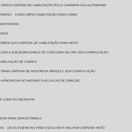
 OBTER CARTEIRA DE HABILITAÇÃO PCD E GARANTIR SUA AUTONOMIA
RTANTES
COMO OBTER HABILITAÇÃO PARA CARRO
 MOTORISTAS
TRADA
 OBTER SUA CARTEIRA DE HABILITAÇÃO PARA MOTO
LIZAR A ADIÇÃO/MUDANÇA DE CATEGORIA NA CNH SEM COMPLICAÇÃO
HABILITAÇÃO DE CARROS
 TIRAR CARTEIRA DE MOTORISTA RÁPIDO E SEM COMPLICAÇÃO
 APROVEITAR AO MÁXIMO SUAS AULAS DE DIREÇÃO
S E COMO ECONOMIZAR
TEIRA PARA DIRIGIR ÔNIBUS
TAS
DICAS ESSENCIAIS PARA ESCOLHER A MELHOR CARTEIRA MOTO