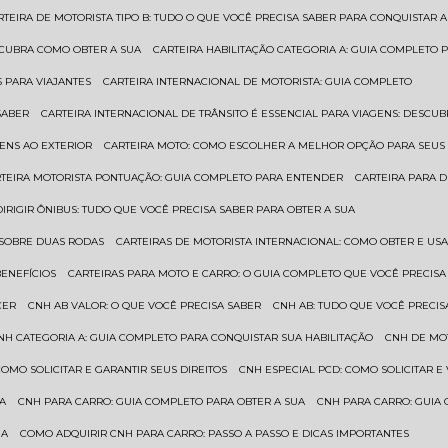
ARTEIRA DE MOTORISTA TIPO B: TUDO O QUE VOCÊ PRECISA SABER PARA CONQUISTAR A
ESCUBRA COMO OBTER A SUA
CARTEIRA HABILITAÇÃO CATEGORIA A: GUIA COMPLETO 
S PARA VIAJANTES
CARTEIRA INTERNACIONAL DE MOTORISTA: GUIA COMPLETO
SABER
CARTEIRA INTERNACIONAL DE TRÂNSITO É ESSENCIAL PARA VIAGENS: DESCU
GENS AO EXTERIOR
CARTEIRA MOTO: COMO ESCOLHER A MELHOR OPÇÃO PARA SEUS
RTEIRA MOTORISTA PONTUAÇÃO: GUIA COMPLETO PARA ENTENDER
CARTEIRA PARA 
 DIRIGIR ÔNIBUS: TUDO QUE VOCÊ PRECISA SABER PARA OBTER A SUA
 SOBRE DUAS RODAS
CARTEIRAS DE MOTORISTA INTERNACIONAL: COMO OBTER E U
BENEFÍCIOS
CARTEIRAS PARA MOTO E CARRO: O GUIA COMPLETO QUE VOCÊ PRECISA
CER
CNH AB VALOR: O QUE VOCÊ PRECISA SABER
CNH AB: TUDO QUE VOCÊ PRECIS
CNH CATEGORIA A: GUIA COMPLETO PARA CONQUISTAR SUA HABILITAÇÃO
CNH DE MO
 COMO SOLICITAR E GARANTIR SEUS DIREITOS
CNH ESPECIAL PCD: COMO SOLICITAR 
UA
CNH PARA CARRO: GUIA COMPLETO PARA OBTER A SUA
CNH PARA CARRO: GUIA
UA
COMO ADQUIRIR CNH PARA CARRO: PASSO A PASSO E DICAS IMPORTANTES