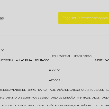
as!
Faça seu orçamento agor
CNH ESPECIAL
REABILITAÇÃO
CATEGORIA
AULAS PARA HABILITADOS
SUSPENSÃ
BLOG
ARTIGOS
EUS DOCUMENTOS DE FORMA PRÁTICA
ALTERAÇÃO DE CATEGORIA CNH: GUIA COMPL
RAS PARA MOTO: SEGURANÇA E ESTILO
AULA DE DIREÇÃO PARA HABILITADOS
AUL
TORISTA PCD: COMO GARANTIR A INCLUSÃO E A SEGURANÇA NO TRÂNSITO
AULA DI