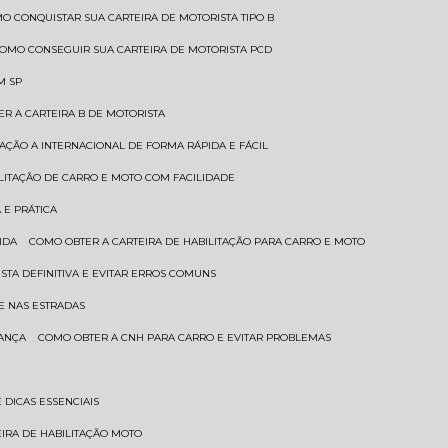
MO CONQUISTAR SUA CARTEIRA DE MOTORISTA TIPO B
COMO CONSEGUIR SUA CARTEIRA DE MOTORISTA PCD
M SP
ER A CARTEIRA B DE MOTORISTA
TAÇÃO A INTERNACIONAL DE FORMA RÁPIDA E FÁCIL
ILITAÇÃO DE CARRO E MOTO COM FACILIDADE
 E PRÁTICA
IDA
COMO OBTER A CARTEIRA DE HABILITAÇÃO PARA CARRO E MOTO
STA DEFINITIVA E EVITAR ERROS COMUNS
E NAS ESTRADAS
RANÇA
COMO OBTER A CNH PARA CARRO E EVITAR PROBLEMAS
 DICAS ESSENCIAIS
EIRA DE HABILITAÇÃO MOTO