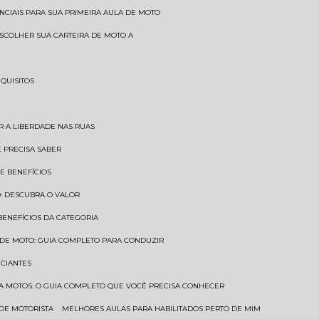
SENCIAIS PARA SUA PRIMEIRA AULA DE MOTO
 ESCOLHER SUA CARTEIRA DE MOTO A
EQUISITOS
AR A LIBERDADE NAS RUAS
Ê PRECISA SABER
 E BENEFÍCIOS
O: DESCUBRA O VALOR
 BENEFÍCIOS DA CATEGORIA
O DE MOTO: GUIA COMPLETO PARA CONDUZIR
ICIANTES
ARA MOTOS: O GUIA COMPLETO QUE VOCÊ PRECISA CONHECER
 DE MOTORISTA
MELHORES AULAS PARA HABILITADOS PERTO DE MIM