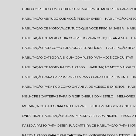
GUIA COMPLETO: COMO OBTER SUA CARTEIRA DE MOTORISTA PARA MO
HABILITAÇÃO AB: TUDO QUE VOCÊ PRECISA SABER
HABILITAÇÃO CAT
HABILITAÇÃO DE MOTO VALOR: TUDO QUE VOCÊ PRECISA SABER
HAB
HABILITAÇÃO DE MOTO: GUIA COMPLETO PARA CONQUISTAR A SUA
H
HABILITAÇÃO PCD: COMO FUNCIONA E BENEFÍCIOS
HABILITAÇÃO TIP
HABILITAÇÃO CATEGORIA B: GUIA COMPLETO PARA VOCÊ CONQUISTAR
HABILITAÇÃO DE MOTO: PASSO A PASSO
HABILITAÇÃO MOTO VALOR: 
HABILITAÇÃO PARA CARROS: PASSO A PASSO PARA OBTER SUA CNH
H
HABILITAÇÃO PARA PCD COMO GARANTIA DE ACESSO E DIREITOS
HA
MELHORES CARTEIRAS PARA DIRIGIR ÔNIBUS COM ESTILO
MELHORES
MUDANÇA DE CATEGORIA CNH D PARA E
MUDAR CATEGORIA CNH B 
ONDE TIRAR HABILITAÇÃO: DICAS IMPERDÍVEIS PARA INICIAR
PASSO A
PASSO A PASSO PARA OBTER SUA CARTEIRA DE HABILITAÇÃO PARA MOT
PASSO A PASSO PARA TIRAR CARTEIRA DE MOTORISTA COM SUCESSO