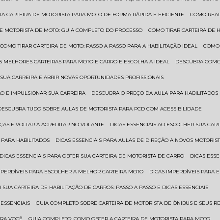
UA CARTEIRA DE MOTORISTA PARA MOTO DE FORMA RÁPIDA E EFICIENTE
COMO REA
 DE MOTORISTA DE MOTO: GUIA COMPLETO DO PROCESSO
COMO TIRAR CARTEIRA DE 
COMO TIRAR CARTEIRA DE MOTO: PASSO A PASSO PARA A HABILITAÇÃO IDEAL
COMO
AS MELHORES CARTEIRAS PARA MOTO E CARRO E ESCOLHA A IDEAL
DESCUBRA COMO
SUA CARREIRA E ABRIR NOVAS OPORTUNIDADES PROFISSIONAIS
ÃO E IMPULSIONAR SUA CARREIRA
DESCUBRA O PREÇO DA AULA PARA HABILITADO
DESCUBRA TUDO SOBRE AULAS DE MOTORISTA PARA PCD COM ACESSIBILIDADE
ÇAS E VOLTAR A ACREDITAR NO VOLANTE
DICAS ESSENCIAIS AO ESCOLHER SUA CAR
 PARA HABILITADOS
DICAS ESSENCIAIS PARA AULAS DE DIREÇÃO A NOVOS MOTORIS
DICAS ESSENCIAIS PARA OBTER SUA CARTEIRA DE MOTORISTA DE CARRO
DICAS ES
IMPERDÍVEIS PARA ESCOLHER A MELHOR CARTEIRA MOTO
DICAS IMPERDÍVEIS PARA
 SUA CARTEIRA DE HABILITAÇÃO DE CARROS: PASSO A PASSO E DICAS ESSENCIAIS
 ESSENCIAIS
GUIA COMPLETO SOBRE CARTEIRA DE MOTORISTA DE ÔNIBUS E SEUS R
ARA VOCÊ
GUIA COMPLETO: COMO OBTER A CARTEIRA DE MOTORISTA PARA MOTO