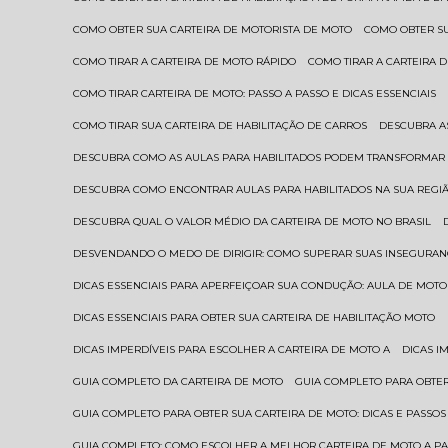
COMO OBTER SUA CARTEIRA DE MOTORISTA DE MOTO
COMO OBTER S
COMO TIRAR A CARTEIRA DE MOTO RÁPIDO
COMO TIRAR A CARTEIRA
COMO TIRAR CARTEIRA DE MOTO: PASSO A PASSO E DICAS ESSENCIAIS
COMO TIRAR SUA CARTEIRA DE HABILITAÇÃO DE CARROS
DESCUBRA 
DESCUBRA COMO AS AULAS PARA HABILITADOS PODEM TRANSFORMAR 
DESCUBRA COMO ENCONTRAR AULAS PARA HABILITADOS NA SUA REGI
DESCUBRA QUAL O VALOR MÉDIO DA CARTEIRA DE MOTO NO BRASIL
DESVENDANDO O MEDO DE DIRIGIR: COMO SUPERAR SUAS INSEGURAN
DICAS ESSENCIAIS PARA APERFEIÇOAR SUA CONDUÇÃO: AULA DE MOTO
DICAS ESSENCIAIS PARA OBTER SUA CARTEIRA DE HABILITAÇÃO MOTO
DICAS IMPERDÍVEIS PARA ESCOLHER A CARTEIRA DE MOTO A
DICAS 
GUIA COMPLETO DA CARTEIRA DE MOTO
GUIA COMPLETO PARA OBTER
GUIA COMPLETO PARA OBTER SUA CARTEIRA DE MOTO: DICAS E PASSOS
GUIA COMPLETO: COMO ESCOLHER A MELHOR CARTEIRA DE MOTO A P