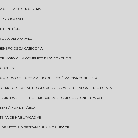
AR A LIBERDADE NAS RUAS
Ê PRECISA SABER
 E BENEFÍCIOS
O: DESCUBRA O VALOR
 BENEFÍCIOS DA CATEGORIA
O DE MOTO: GUIA COMPLETO PARA CONDUZIR
ICIANTES
ARA MOTOS: O GUIA COMPLETO QUE VOCÊ PRECISA CONHECER
 DE MOTORISTA
MELHORES AULAS PARA HABILITADOS PERTO DE MIM
RATICIDADE E ESTILO
MUDANÇA DE CATEGORIA CNH B PARA D
MA RÁPIDA E PRÁTICA
TEIRA DE HABILITAÇÃO AB
RA DE MOTO E DIRECIONAR SUA MOBILIDADE