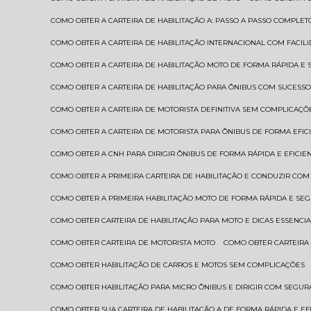
COMO OBTER A CARTEIRA DE HABILITAÇÃO A: PASSO A PASSO COMPLET
COMO OBTER A CARTEIRA DE HABILITAÇÃO INTERNACIONAL COM FACIL
COMO OBTER A CARTEIRA DE HABILITAÇÃO MOTO DE FORMA RÁPIDA E
COMO OBTER A CARTEIRA DE HABILITAÇÃO PARA ÔNIBUS COM SUCESS
COMO OBTER A CARTEIRA DE MOTORISTA DEFINITIVA SEM COMPLICAÇÕ
COMO OBTER A CARTEIRA DE MOTORISTA PARA ÔNIBUS DE FORMA EFIC
COMO OBTER A CNH PARA DIRIGIR ÔNIBUS DE FORMA RÁPIDA E EFICIE
COMO OBTER A PRIMEIRA CARTEIRA DE HABILITAÇÃO E CONDUZIR CO
COMO OBTER A PRIMEIRA HABILITAÇÃO MOTO DE FORMA RÁPIDA E SE
COMO OBTER CARTEIRA DE HABILITAÇÃO PARA MOTO E DICAS ESSENCIA
COMO OBTER CARTEIRA DE MOTORISTA MOTO
COMO OBTER CARTEIRA
COMO OBTER HABILITAÇÃO DE CARROS E MOTOS SEM COMPLICAÇÕES
COMO OBTER HABILITAÇÃO PARA MICRO ÔNIBUS E DIRIGIR COM SEGU
COMO OBTER SUA CARTEIRA DE HABILITAÇÃO A DE FORMA RÁPIDA E EF