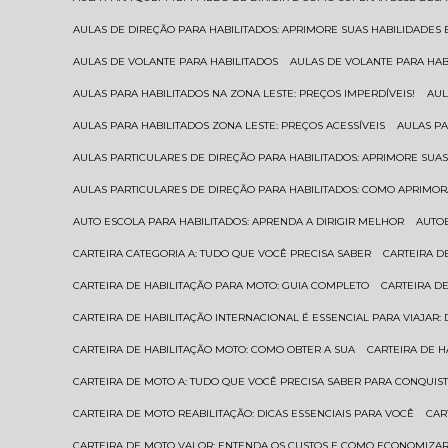
AULAS DE DIREÇÃO PARA HABILITADOS: APRIMORE SUAS HABILIDADES
AULAS DE VOLANTE PARA HABILITADOS
AULAS DE VOLANTE PARA HA
AULAS PARA HABILITADOS NA ZONA LESTE: PREÇOS IMPERDÍVEIS!
AU
AULAS PARA HABILITADOS ZONA LESTE: PREÇOS ACESSÍVEIS
AULAS P
AULAS PARTICULARES DE DIREÇÃO PARA HABILITADOS: APRIMORE SU
AULAS PARTICULARES DE DIREÇÃO PARA HABILITADOS: COMO APRIMO
AUTO ESCOLA PARA HABILITADOS: APRENDA A DIRIGIR MELHOR
AUTO
CARTEIRA CATEGORIA A: TUDO QUE VOCÊ PRECISA SABER
CARTEIRA 
CARTEIRA DE HABILITAÇÃO PARA MOTO: GUIA COMPLETO
CARTEIRA D
CARTEIRA DE HABILITAÇÃO INTERNACIONAL É ESSENCIAL PARA VIAJAR
CARTEIRA DE HABILITAÇÃO MOTO: COMO OBTER A SUA
CARTEIRA DE 
CARTEIRA DE MOTO A: TUDO QUE VOCÊ PRECISA SABER PARA CONQUIST
CARTEIRA DE MOTO REABILITAÇÃO: DICAS ESSENCIAIS PARA VOCÊ
CA
CARTEIRA DE MOTO VALOR: ENTENDA OS CUSTOS E COMO ECONOMIZAR