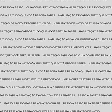
TO PASSO A PASSO
GUIA COMPLETO: COMO TIRAR A HABILITAÇÃO A E B E CONQUIST
EGORIA AB: TUDO QUE VOCÊ PRECISA SABER
HABILITAÇÃO DE CARRO: TUDO QUE VOC
ILITAÇÃO DE MOTO: DESCUBRA O VALOR
HABILITAÇÃO DE MOTO: DESCUBRA O VALOR
ABILITAÇÃO PARA CARROS: TUDO QUE VOCÊ PRECISA SABER
HABILITAÇÃO PARA MOT
O B: TUDO QUE VOCÊ PRECISA SABER
HABILITAÇÃO AB VALOR: ENTENDA OS CUSTOS E
HABILITAÇÃO DE MOTO E CARRO COMO OBTER E DICAS IMPORTANTES
HABILITAÇÃ
TUDO QUE VOCÊ PRECISA SABER
HABILITAÇÃO PARA CARRO: GUIA COMPLETO PARA IN
ABILITAÇÃO PARA MICRO-ÔNIBUS: TUDO QUE VOCÊ PRECISA SABER
HABILITAÇÃO P
BILITAÇÃO TIPO B: TUDO O QUE VOCÊ PRECISA SABER PARA CONQUISTAR SUA CARTEIRA
 CARTEIRAS PARA MOTO: ESTILO E PRATICIDADE
MELHORES CARTEIRAS PARA MOTO: P
PARA D: GUIA COMPLETO
OBTENHA SUA CARTEIRA DE MOTORISTA PARA MOTO DE FOR
 PASSO PARA A RENOVAÇÃO DA CNH COM DICAS PRÁTICAS
PASSO A PASSO PARA CAR
O
PASSO A PASSO PARA RENOVAÇÃO CNH SP
PASSO A PASSO PARA TIRAR CARTEI
PASSOS ESSENCIAIS PARA CONQUISTAR SUA PRIMEIRA HABILITAÇÃO DE MOTO