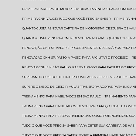
PRIMEIRA CARTEIRA DE MOTORISTA: DICAS ESSENCIAIS PARA CONQUIST
PRIMEIRA CNH VALOR: TUDO QUE VOCÊ PRECISA SABER
PRIMEIRA HA
QUANTO CUSTA RENOVAR CARTEIRA DE MOTORISTA? DESCUBRA OS VAL
QUANTO CUSTA RENOVAR CNH? DESCUBRA AGORA!
QUANTO CUSTA 
RENOVAÇÃO CNH SP VALOR E PROCEDIMENTOS NECESSÁRIOS PARA R
RENOVAÇÃO CNH SP: PASSO A PASSO PARA FACILITAR O PROCESSO
R
RENOVAR CNH EM SÃO PAULO: PASSO A PASSO PARA FACILITAR O PRO
SUPERANDO O MEDO DE DIRIGIR: COMO AULAS ESPECIAIS PODEM TR
SUPERE O MEDO DE DIRIGIR: AULAS TRANSFORMADORAS PARA INICIAN
TREINAMENTO PARA HABILITADOS EM SÃO PAULO
TREINAMENTO PARA
TREINAMENTO PARA HABILITADOS: DESCUBRA O PREÇO IDEAL E COMEC
TREINAMENTO PARA PESSOAS HABILITADAS: COMO POTENCIALIZAR SUA
TUDO O QUE VOCÊ PRECISA SABER PARA OBTER SUA CARTEIRA DE HAB
TUDO O QUE VOCÊ PRECISA SABER SOBRE A PRIMEIRA HABILITAÇÃO E