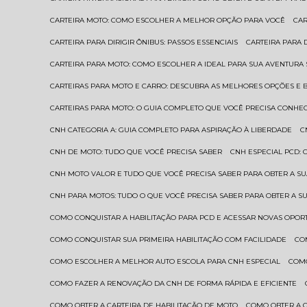
CARTEIRA MOTO: COMO ESCOLHER A MELHOR OPÇÃO PARA VOCÊ
CA
CARTEIRA PARA DIRIGIR ÔNIBUS: PASSOS ESSENCIAIS
CARTEIRA PARA
CARTEIRA PARA MOTO: COMO ESCOLHER A IDEAL PARA SUA AVENTURA
CARTEIRAS PARA MOTO E CARRO: DESCUBRA AS MELHORES OPÇÕES E 
CARTEIRAS PARA MOTO: O GUIA COMPLETO QUE VOCÊ PRECISA CONHE
CNH CATEGORIA A: GUIA COMPLETO PARA ASPIRAÇÃO À LIBERDADE
CNH DE MOTO: TUDO QUE VOCÊ PRECISA SABER
CNH ESPECIAL PCD:
CNH MOTO VALOR E TUDO QUE VOCÊ PRECISA SABER PARA OBTER A S
CNH PARA MOTOS: TUDO O QUE VOCÊ PRECISA SABER PARA OBTER A S
COMO CONQUISTAR A HABILITAÇÃO PARA PCD E ACESSAR NOVAS OPO
COMO CONQUISTAR SUA PRIMEIRA HABILITAÇÃO COM FACILIDADE
C
COMO ESCOLHER A MELHOR AUTO ESCOLA PARA CNH ESPECIAL
COM
COMO FAZER A RENOVAÇÃO DA CNH DE FORMA RÁPIDA E EFICIENTE
COMO OBTER A CARTEIRA DE HABILITAÇÃO DE MOTO
COMO OBTER A 