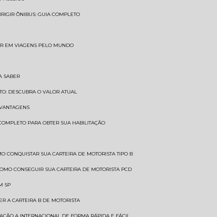
DIRIGIR ÔNIBUS: GUIA COMPLETO
SAR EM VIAGENS PELO MUNDO
A SABER
TO: DESCUBRA O VALOR ATUAL
E VANTAGENS
 COMPLETO PARA OBTER SUA HABILITAÇÃO
MO CONQUISTAR SUA CARTEIRA DE MOTORISTA TIPO B
COMO CONSEGUIR SUA CARTEIRA DE MOTORISTA PCD
M SP
ER A CARTEIRA B DE MOTORISTA
TAÇÃO A INTERNACIONAL DE FORMA RÁPIDA E FÁCIL