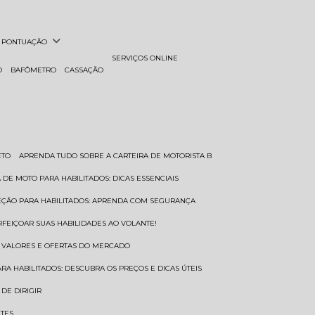
PONTUAÇÃO
SERVIÇOS ONLINE
O
BAFÔMETRO
CASSAÇÃO
ETO
APRENDA TUDO SOBRE A CARTEIRA DE MOTORISTA B
A DE MOTO PARA HABILITADOS: DICAS ESSENCIAIS
REÇÃO PARA HABILITADOS: APRENDA COM SEGURANÇA
RFEIÇOAR SUAS HABILIDADES AO VOLANTE!
S VALORES E OFERTAS DO MERCADO
ARA HABILITADOS: DESCUBRA OS PREÇOS E DICAS ÚTEIS
DE DIRIGIR
NTES