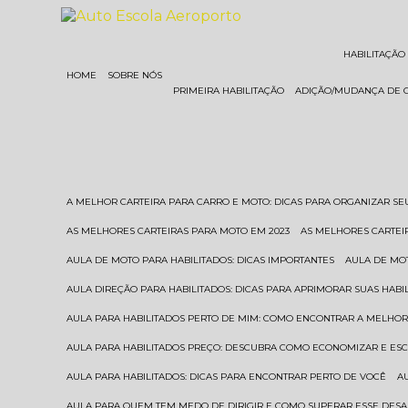
HABILITAÇÃO
HOME
SOBRE NÓS
PRIMEIRA HABILITAÇÃO
ADIÇÃO/MUDANÇA DE 
A MELHOR CARTEIRA PARA CARRO E MOTO: DICAS PARA ORGANIZAR S
AS MELHORES CARTEIRAS PARA MOTO EM 2023
AS MELHORES CARTEI
AULA DE MOTO PARA HABILITADOS: DICAS IMPORTANTES
AULA DE MO
AULA DIREÇÃO PARA HABILITADOS: DICAS PARA APRIMORAR SUAS HAB
AULA PARA HABILITADOS PERTO DE MIM: COMO ENCONTRAR A MELHO
AULA PARA HABILITADOS PREÇO: DESCUBRA COMO ECONOMIZAR E E
AULA PARA HABILITADOS: DICAS PARA ENCONTRAR PERTO DE VOCÊ
AULA PARA QUEM TEM MEDO DE DIRIGIR E COMO SUPERAR ESSE DESA