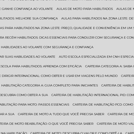
 E GANHE CONFIANÇA AO VOLANTE
AULAS DE MOTO PARA HABILITADOS
AULAS DE
BILITADOS: MELHORE SUA CONFIANÇA
AULAS PARA HABILITADOS NA ZONA LESTE: D
LAS PARA HABILITADOS NA ZONA LESTE: PREÇO, QUALIDADE E CONVENIÊNCIA EM UM 
ARA RECÉM HABILITADOS: DICAS ESSENCIAIS PARA CONDUZIR COM SEGURANÇA E CO
AS HABILIDADES AO VOLANTE COM SEGURANÇA E CONFIANÇA
RAR SUAS HABILIDADES AO VOLANTE
AUTO ESCOLA ESPECIALIZADA EM CNH ESPECI
ESCOLA PARA HABILITADOS: APRENDA COM EFICÁCIA
CARTEIRA CATEGORIA A: SAIB
DE DIRIGIR INTERNACIONAL: COMO OBTER E USAR EM VIAGENS PELO MUNDO
CARTEI
E HABILITAÇÃO CATEGORIA A: GUIA COMPLETO PARA INICIANTES
CARTEIRA DE HABIL
: DESCUBRA COMO OBTER A SUA
CARTEIRA DE HABILITAÇÃO INTERNACIONAL PID: 
HABILITAÇÃO PARA MOTO: PASSOS ESSENCIAIS
CARTEIRA DE HABILITAÇÃO PCD: COMO
AR A SUA
CARTEIRA DE MOTO A: TUDO QUE VOCÊ PRECISA SABER
CARTEIRA DE M
RTEIRA DE MOTO REABILITAÇÃO: O QUE VOCÊ PRECISA SABER
CARTEIRA DE MOTO VA
 NA HABILITAÇÃO
CARTEIRA DE MOTO: DESCUBRA O VALOR E COMO OBTÊ-LA
CAR