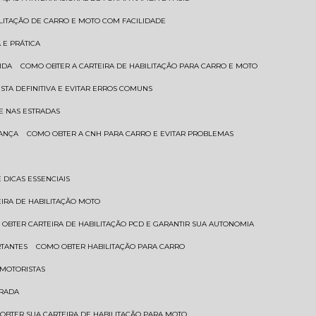
ILITAÇÃO DE CARRO E MOTO COM FACILIDADE
 E PRÁTICA
IDA
COMO OBTER A CARTEIRA DE HABILITAÇÃO PARA CARRO E MOTO
STA DEFINITIVA E EVITAR ERROS COMUNS
E NAS ESTRADAS
RANÇA
COMO OBTER A CNH PARA CARRO E EVITAR PROBLEMAS
 DICAS ESSENCIAIS
EIRA DE HABILITAÇÃO MOTO
 OBTER CARTEIRA DE HABILITAÇÃO PCD E GARANTIR SUA AUTONOMIA
RTANTES
COMO OBTER HABILITAÇÃO PARA CARRO
 MOTORISTAS
TRADA
 OBTER SUA CARTEIRA DE HABILITAÇÃO PARA MOTO