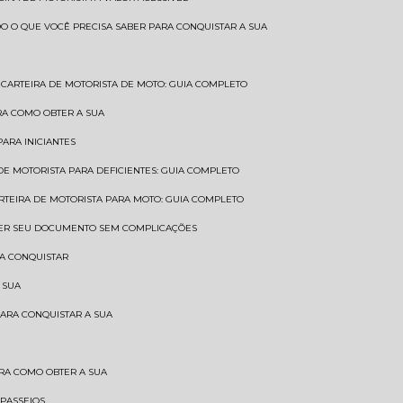
UDO O QUE VOCÊ PRECISA SABER PARA CONQUISTAR A SUA
CARTEIRA DE MOTORISTA DE MOTO: GUIA COMPLETO
BRA COMO OBTER A SUA
PARA INICIANTES
 DE MOTORISTA PARA DEFICIENTES: GUIA COMPLETO
ARTEIRA DE MOTORISTA PARA MOTO: GUIA COMPLETO
NTER SEU DOCUMENTO SEM COMPLICAÇÕES
RA CONQUISTAR
 SUA
PARA CONQUISTAR A SUA
BRA COMO OBTER A SUA
 PASSEIOS