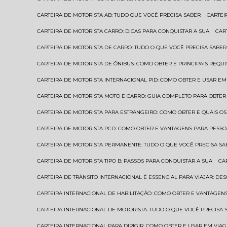
CARTEIRA DE MOTORISTA AB: TUDO QUE VOCÊ PRECISA SABER
CARTE
CARTEIRA DE MOTORISTA CARRO: DICAS PARA CONQUISTAR A SUA
CA
CARTEIRA DE MOTORISTA DE CARRO: TUDO O QUE VOCÊ PRECISA SABER
CARTEIRA DE MOTORISTA DE ÔNIBUS: COMO OBTER E PRINCIPAIS REQUI
CARTEIRA DE MOTORISTA INTERNACIONAL PID: COMO OBTER E USAR 
CARTEIRA DE MOTORISTA MOTO E CARRO: GUIA COMPLETO PARA OBTER
CARTEIRA DE MOTORISTA PARA ESTRANGEIRO: COMO OBTER E QUAIS OS
CARTEIRA DE MOTORISTA PCD: COMO OBTER E VANTAGENS PARA PESSO
CARTEIRA DE MOTORISTA PERMANENTE: TUDO O QUE VOCÊ PRECISA SA
CARTEIRA DE MOTORISTA TIPO B: PASSOS PARA CONQUISTAR A SUA
C
CARTEIRA DE TRÂNSITO INTERNACIONAL É ESSENCIAL PARA VIAJAR: D
CARTEIRA INTERNACIONAL DE HABILITAÇÃO: COMO OBTER E VANTAGEN
CARTEIRA INTERNACIONAL DE MOTORISTA: TUDO O QUE VOCÊ PRECISA 
CARTEIRA INTERNACIONAL PARA DIRIGIR: COMO OBTER E USAR EM VIA