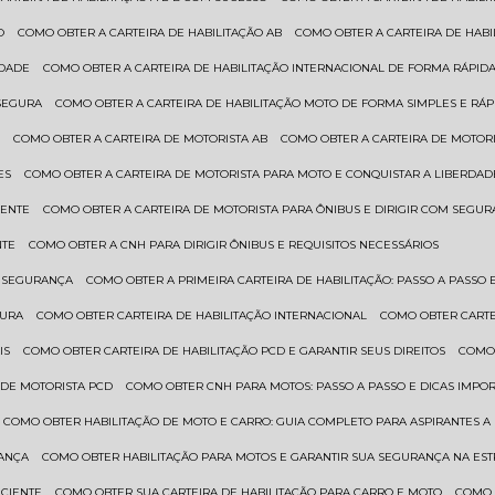
O
COMO OBTER A CARTEIRA DE HABILITAÇÃO AB
COMO OBTER A CARTEIRA DE HAB
IDADE
COMO OBTER A CARTEIRA DE HABILITAÇÃO INTERNACIONAL DE FORMA RÁPIDA
 SEGURA
COMO OBTER A CARTEIRA DE HABILITAÇÃO MOTO DE FORMA SIMPLES E RÁP
O
COMO OBTER A CARTEIRA DE MOTORISTA AB
COMO OBTER A CARTEIRA DE MOTORI
ES
COMO OBTER A CARTEIRA DE MOTORISTA PARA MOTO E CONQUISTAR A LIBERDAD
IENTE
COMO OBTER A CARTEIRA DE MOTORISTA PARA ÔNIBUS E DIRIGIR COM SEGU
NTE
COMO OBTER A CNH PARA DIRIGIR ÔNIBUS E REQUISITOS NECESSÁRIOS
M SEGURANÇA
COMO OBTER A PRIMEIRA CARTEIRA DE HABILITAÇÃO: PASSO A PASSO E
GURA
COMO OBTER CARTEIRA DE HABILITAÇÃO INTERNACIONAL
COMO OBTER CART
IS
COMO OBTER CARTEIRA DE HABILITAÇÃO PCD E GARANTIR SEUS DIREITOS
COMO
 DE MOTORISTA PCD
COMO OBTER CNH PARA MOTOS: PASSO A PASSO E DICAS IMPO
COMO OBTER HABILITAÇÃO DE MOTO E CARRO: GUIA COMPLETO PARA ASPIRANTES A
RANÇA
COMO OBTER HABILITAÇÃO PARA MOTOS E GARANTIR SUA SEGURANÇA NA ES
ICIENTE
COMO OBTER SUA CARTEIRA DE HABILITAÇÃO PARA CARRO E MOTO
COMO