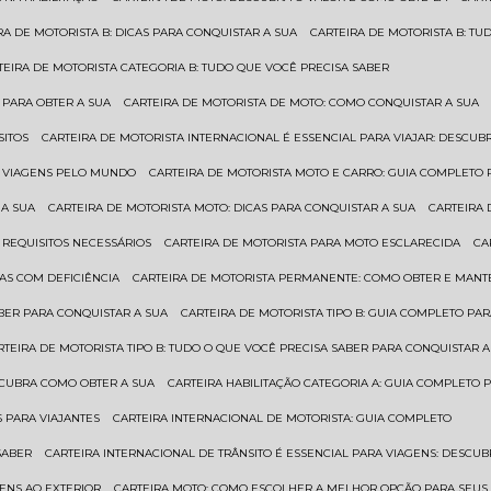
IRA DE MOTORISTA B: DICAS PARA CONQUISTAR A SUA
CARTEIRA DE MOTORISTA B: T
RTEIRA DE MOTORISTA CATEGORIA B: TUDO QUE VOCÊ PRECISA SABER
 PARA OBTER A SUA
CARTEIRA DE MOTORISTA DE MOTO: COMO CONQUISTAR A SUA
SITOS
CARTEIRA DE MOTORISTA INTERNACIONAL É ESSENCIAL PARA VIAJAR: DESCU
EM VIAGENS PELO MUNDO
CARTEIRA DE MOTORISTA MOTO E CARRO: GUIA COMPLETO 
 A SUA
CARTEIRA DE MOTORISTA MOTO: DICAS PARA CONQUISTAR A SUA
CARTEIRA
 REQUISITOS NECESSÁRIOS
CARTEIRA DE MOTORISTA PARA MOTO ESCLARECIDA
C
AS COM DEFICIÊNCIA
CARTEIRA DE MOTORISTA PERMANENTE: COMO OBTER E MA
BER PARA CONQUISTAR A SUA
CARTEIRA DE MOTORISTA TIPO B: GUIA COMPLETO PA
ARTEIRA DE MOTORISTA TIPO B: TUDO O QUE VOCÊ PRECISA SABER PARA CONQUISTAR A
ESCUBRA COMO OBTER A SUA
CARTEIRA HABILITAÇÃO CATEGORIA A: GUIA COMPLETO 
S PARA VIAJANTES
CARTEIRA INTERNACIONAL DE MOTORISTA: GUIA COMPLETO
SABER
CARTEIRA INTERNACIONAL DE TRÂNSITO É ESSENCIAL PARA VIAGENS: DESCU
GENS AO EXTERIOR
CARTEIRA MOTO: COMO ESCOLHER A MELHOR OPÇÃO PARA SEUS