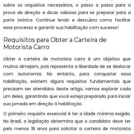
sobre os requisitos necessários, o passo a passo para a
prova de direção e dicas valiosas para se preparar para a
parte teórica. Continue lendo e descubra como facilitar
esse processo e garantir sua habilitação com sucesso!
Requisitos para Obter a Carteira de
Motorista Carro
Obter a carteira de motorista carro é um objetivo que
muitos almejam, pois representa a liberdade de se deslocar
com autonomia. No entanto, para conquistar essa
habilitação, existem alguns requisitos fundamentais que
precisam ser atendidos. Neste artigo, vamos explorar cada
um deles, garantindo que você esteja preparado para iniciar
sua jornada em direção à habilitação.
O primeiro requisito essencial é ter a idade mínima exigida.
No Brasil, a legislação determina que o candidato deve ter
pelo menos 18 anos para solicitar a carteira de motorista