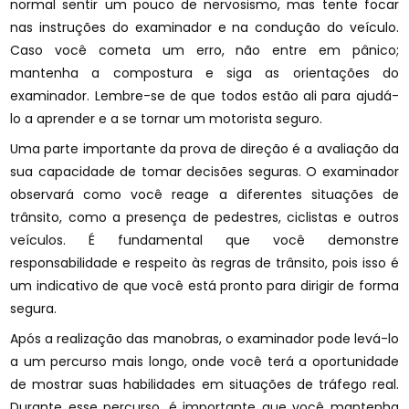
normal sentir um pouco de nervosismo, mas tente focar
nas instruções do examinador e na condução do veículo.
Caso você cometa um erro, não entre em pânico;
mantenha a compostura e siga as orientações do
examinador. Lembre-se de que todos estão ali para ajudá-
lo a aprender e a se tornar um motorista seguro.
Uma parte importante da prova de direção é a avaliação da
sua capacidade de tomar decisões seguras. O examinador
observará como você reage a diferentes situações de
trânsito, como a presença de pedestres, ciclistas e outros
veículos. É fundamental que você demonstre
responsabilidade e respeito às regras de trânsito, pois isso é
um indicativo de que você está pronto para dirigir de forma
segura.
Após a realização das manobras, o examinador pode levá-lo
a um percurso mais longo, onde você terá a oportunidade
de mostrar suas habilidades em situações de tráfego real.
Durante esse percurso, é importante que você mantenha