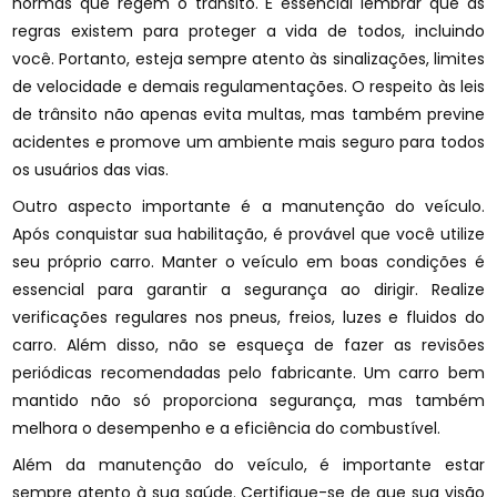
normas que regem o trânsito. É essencial lembrar que as
regras existem para proteger a vida de todos, incluindo
você. Portanto, esteja sempre atento às sinalizações, limites
de velocidade e demais regulamentações. O respeito às leis
de trânsito não apenas evita multas, mas também previne
acidentes e promove um ambiente mais seguro para todos
os usuários das vias.
Outro aspecto importante é a manutenção do veículo.
Após conquistar sua habilitação, é provável que você utilize
seu próprio carro. Manter o veículo em boas condições é
essencial para garantir a segurança ao dirigir. Realize
verificações regulares nos pneus, freios, luzes e fluidos do
carro. Além disso, não se esqueça de fazer as revisões
periódicas recomendadas pelo fabricante. Um carro bem
mantido não só proporciona segurança, mas também
melhora o desempenho e a eficiência do combustível.
Além da manutenção do veículo, é importante estar
sempre atento à sua saúde. Certifique-se de que sua visão