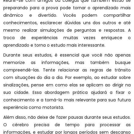
Reunir-se com amigos ou colegas que também estão se
preparando para a prova pode tornar o aprendizado mais
dinâmico e divertido. Vocês podem compartilhar
conhecimentos, esclarecer dúvidas uns dos outros e até
mesmo realizar simulações de perguntas e respostas. A
troca de experiências muitas vezes enriquece o
aprendizado e torna o estudo mais interessante.
Durante seus estudos, é essencial que você não apenas
memorize as informações, mas também busque
compreendê-las. Tente relacionar as regras de trânsito
com situações do dia a dia. Por exemplo, ao estudar sobre
sinalizações, pense em como elas se aplicam ao dirigir na
sua cidade. Essa abordagem prática ajudará a fixar o
conhecimento e a torná-lo mais relevante para sua futura
experiência como motorista.
Além disso, não deixe de fazer pausas durante seus estudos.
O cérebro precisa de tempo para processar as
informações, e estudar por longos períodos sem descanso