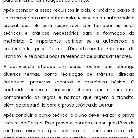
para enfrentar as situações do trânsito.
Após atender a esses requisitos iniciais, o próximo passo é
se inscrever em uma autoescola. A escolha da autoescola é
crucial, pois ela será responsável por fornecer as aulas
teóricas e práticas necessárias para a formação do
motorista. É importante verificar se a autoescola é
credenciada pelo Detran (Departamento Estadual de
Trânsito) e se possui boas referências de alunos anteriores.
A autoescola oferece um curso teórico que abrange
diversos temas, como legislação de trânsito, direção
defensiva, primeiros socorros e mecânica básica. O
conteúdo teórico é fundamental para que o candidato
compreenda as regras e normas que regem o trânsito,
além de prepará-lo para a prova teórica do Detran.
Após concluir o curso teórico, o aluno deve realizar a prova
teórica do Detran. Essa prova é composta por questões de
múltipla escolha que avaliam o conhecimento do