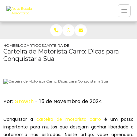
HOME
BLOG
ARTIGOS
CARTEIRA DE MOTORISTA CARRO: DICAS PARA 
Carteira de Motorista Carro: Dicas para
Conquistar a Sua
Por:
Growth
- 15 de Novembro de 2024
Conquistar a
carteira de motorista carro
é um passo
importante para muitos que desejam ganhar liberdade e
autonomia nas estradas. Neste artigo, você aprenderá