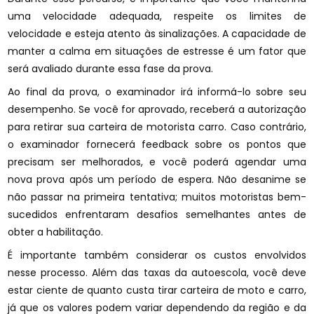
uma velocidade adequada, respeite os limites de
velocidade e esteja atento às sinalizações. A capacidade de
manter a calma em situações de estresse é um fator que
será avaliado durante essa fase da prova.
Ao final da prova, o examinador irá informá-lo sobre seu
desempenho. Se você for aprovado, receberá a autorização
para retirar sua carteira de motorista carro. Caso contrário,
o examinador fornecerá feedback sobre os pontos que
precisam ser melhorados, e você poderá agendar uma
nova prova após um período de espera. Não desanime se
não passar na primeira tentativa; muitos motoristas bem-
sucedidos enfrentaram desafios semelhantes antes de
obter a habilitação.
É importante também considerar os custos envolvidos
nesse processo. Além das taxas da autoescola, você deve
estar ciente de quanto custa tirar carteira de moto e carro,
já que os valores podem variar dependendo da região e da