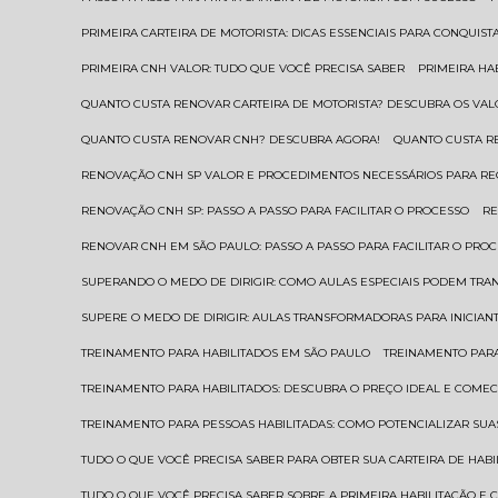
PRIMEIRA CARTEIRA DE MOTORISTA: DICAS ESSENCIAIS PARA CONQUIST
PRIMEIRA CNH VALOR: TUDO QUE VOCÊ PRECISA SABER
PRIMEIRA HA
QUANTO CUSTA RENOVAR CARTEIRA DE MOTORISTA? DESCUBRA OS VAL
QUANTO CUSTA RENOVAR CNH? DESCUBRA AGORA!
QUANTO CUSTA 
RENOVAÇÃO CNH SP VALOR E PROCEDIMENTOS NECESSÁRIOS PARA R
RENOVAÇÃO CNH SP: PASSO A PASSO PARA FACILITAR O PROCESSO
R
RENOVAR CNH EM SÃO PAULO: PASSO A PASSO PARA FACILITAR O PRO
SUPERANDO O MEDO DE DIRIGIR: COMO AULAS ESPECIAIS PODEM TR
SUPERE O MEDO DE DIRIGIR: AULAS TRANSFORMADORAS PARA INICIAN
TREINAMENTO PARA HABILITADOS EM SÃO PAULO
TREINAMENTO PARA
TREINAMENTO PARA HABILITADOS: DESCUBRA O PREÇO IDEAL E COMEC
TREINAMENTO PARA PESSOAS HABILITADAS: COMO POTENCIALIZAR SUA
TUDO O QUE VOCÊ PRECISA SABER PARA OBTER SUA CARTEIRA DE HAB
TUDO O QUE VOCÊ PRECISA SABER SOBRE A PRIMEIRA HABILITAÇÃO E