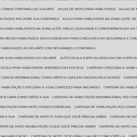
 E GANHE CONFIANÇA AO VOLANTE
AULAS DE MOTO PARA HABILITADOS
AULAS DE
BILITADOS: MELHORE SUA CONFIANÇA
AULAS PARA HABILITADOS NA ZONA LESTE: D
LAS PARA HABILITADOS NA ZONA LESTE: PREÇO, QUALIDADE E CONVENIÊNCIA EM UM 
ARA RECÉM HABILITADOS: DICAS ESSENCIAIS PARA CONDUZIR COM SEGURANÇA E CO
AS HABILIDADES AO VOLANTE COM SEGURANÇA E CONFIANÇA
RAR SUAS HABILIDADES AO VOLANTE
AUTO ESCOLA ESPECIALIZADA EM CNH ESPECI
ESCOLA PARA HABILITADOS: APRENDA COM EFICÁCIA
CARTEIRA CATEGORIA A: SAIB
DE DIRIGIR INTERNACIONAL: COMO OBTER E USAR EM VIAGENS PELO MUNDO
CARTEI
E HABILITAÇÃO CATEGORIA A: GUIA COMPLETO PARA INICIANTES
CARTEIRA DE HABIL
: DESCUBRA COMO OBTER A SUA
CARTEIRA DE HABILITAÇÃO INTERNACIONAL PID: 
HABILITAÇÃO PARA MOTO: PASSOS ESSENCIAIS
CARTEIRA DE HABILITAÇÃO PCD: COMO
AR A SUA
CARTEIRA DE MOTO A: TUDO QUE VOCÊ PRECISA SABER
CARTEIRA DE M
RTEIRA DE MOTO REABILITAÇÃO: O QUE VOCÊ PRECISA SABER
CARTEIRA DE MOTO VA
 NA HABILITAÇÃO
CARTEIRA DE MOTO: DESCUBRA O VALOR E COMO OBTÊ-LA
CAR