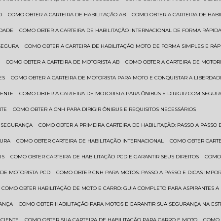
O
COMO OBTER A CARTEIRA DE HABILITAÇÃO AB
COMO OBTER A CARTEIRA DE HAB
IDADE
COMO OBTER A CARTEIRA DE HABILITAÇÃO INTERNACIONAL DE FORMA RÁPIDA
 SEGURA
COMO OBTER A CARTEIRA DE HABILITAÇÃO MOTO DE FORMA SIMPLES E RÁP
O
COMO OBTER A CARTEIRA DE MOTORISTA AB
COMO OBTER A CARTEIRA DE MOTORI
ES
COMO OBTER A CARTEIRA DE MOTORISTA PARA MOTO E CONQUISTAR A LIBERDAD
IENTE
COMO OBTER A CARTEIRA DE MOTORISTA PARA ÔNIBUS E DIRIGIR COM SEGU
NTE
COMO OBTER A CNH PARA DIRIGIR ÔNIBUS E REQUISITOS NECESSÁRIOS
M SEGURANÇA
COMO OBTER A PRIMEIRA CARTEIRA DE HABILITAÇÃO: PASSO A PASSO E
GURA
COMO OBTER CARTEIRA DE HABILITAÇÃO INTERNACIONAL
COMO OBTER CART
IS
COMO OBTER CARTEIRA DE HABILITAÇÃO PCD E GARANTIR SEUS DIREITOS
COMO
 DE MOTORISTA PCD
COMO OBTER CNH PARA MOTOS: PASSO A PASSO E DICAS IMPO
COMO OBTER HABILITAÇÃO DE MOTO E CARRO: GUIA COMPLETO PARA ASPIRANTES A
RANÇA
COMO OBTER HABILITAÇÃO PARA MOTOS E GARANTIR SUA SEGURANÇA NA ES
ICIENTE
COMO OBTER SUA CARTEIRA DE HABILITAÇÃO PARA CARRO E MOTO
COMO