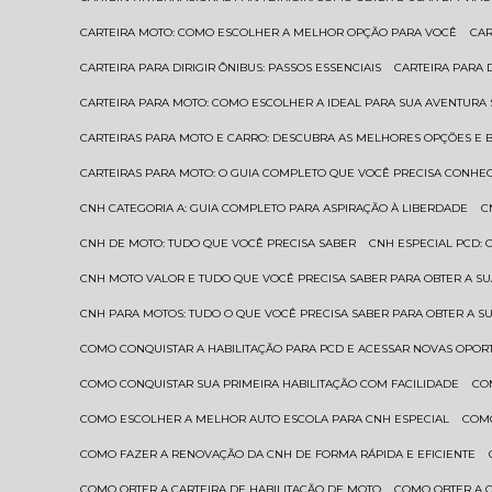
CARTEIRA MOTO: COMO ESCOLHER A MELHOR OPÇÃO PARA VOCÊ
CA
CARTEIRA PARA DIRIGIR ÔNIBUS: PASSOS ESSENCIAIS
CARTEIRA PARA
CARTEIRA PARA MOTO: COMO ESCOLHER A IDEAL PARA SUA AVENTURA
CARTEIRAS PARA MOTO E CARRO: DESCUBRA AS MELHORES OPÇÕES E 
CARTEIRAS PARA MOTO: O GUIA COMPLETO QUE VOCÊ PRECISA CONHE
CNH CATEGORIA A: GUIA COMPLETO PARA ASPIRAÇÃO À LIBERDADE
CNH DE MOTO: TUDO QUE VOCÊ PRECISA SABER
CNH ESPECIAL PCD:
CNH MOTO VALOR E TUDO QUE VOCÊ PRECISA SABER PARA OBTER A S
CNH PARA MOTOS: TUDO O QUE VOCÊ PRECISA SABER PARA OBTER A S
COMO CONQUISTAR A HABILITAÇÃO PARA PCD E ACESSAR NOVAS OPO
COMO CONQUISTAR SUA PRIMEIRA HABILITAÇÃO COM FACILIDADE
C
COMO ESCOLHER A MELHOR AUTO ESCOLA PARA CNH ESPECIAL
COM
COMO FAZER A RENOVAÇÃO DA CNH DE FORMA RÁPIDA E EFICIENTE
COMO OBTER A CARTEIRA DE HABILITAÇÃO DE MOTO
COMO OBTER A 