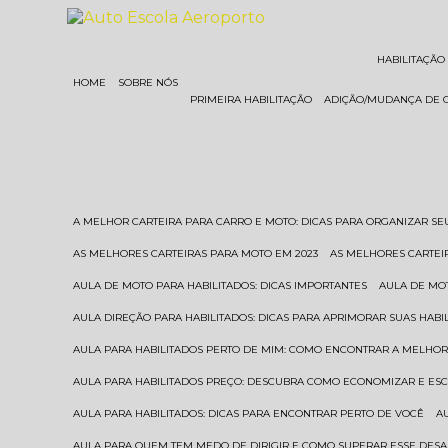
HABILITAÇÃO
HOME
SOBRE NÓS
PRIMEIRA HABILITAÇÃO
ADIÇÃO/MUDANÇA DE 
A MELHOR CARTEIRA PARA CARRO E MOTO: DICAS PARA ORGANIZAR S
AS MELHORES CARTEIRAS PARA MOTO EM 2023
AS MELHORES CARTEI
AULA DE MOTO PARA HABILITADOS: DICAS IMPORTANTES
AULA DE MO
AULA DIREÇÃO PARA HABILITADOS: DICAS PARA APRIMORAR SUAS HAB
AULA PARA HABILITADOS PERTO DE MIM: COMO ENCONTRAR A MELHO
AULA PARA HABILITADOS PREÇO: DESCUBRA COMO ECONOMIZAR E E
AULA PARA HABILITADOS: DICAS PARA ENCONTRAR PERTO DE VOCÊ
AULA PARA QUEM TEM MEDO DE DIRIGIR E COMO SUPERAR ESSE DESA