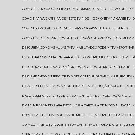
COMO OBTER SUA CARTEIRA DE MOTORISTA DE MOTO
COMO OBTER S
COMO TIRAR A CARTEIRA DE MOTO RÁPIDO
COMO TIRAR A CARTEIRA
COMO TIRAR CARTEIRA DE MOTO: PASSO A PASSO E DICAS ESSENCIAIS
COMO TIRAR SUA CARTEIRA DE HABILITAÇÃO DE CARROS
DESCUBRA 
DESCUBRA COMO AS AULAS PARA HABILITADOS PODEM TRANSFORMAR 
DESCUBRA COMO ENCONTRAR AULAS PARA HABILITADOS NA SUA REGI
DESCUBRA QUAL O VALOR MÉDIO DA CARTEIRA DE MOTO NO BRASIL
DESVENDANDO O MEDO DE DIRIGIR: COMO SUPERAR SUAS INSEGURAN
DICAS ESSENCIAIS PARA APERFEIÇOAR SUA CONDUÇÃO: AULA DE MOTO
DICAS ESSENCIAIS PARA OBTER SUA CARTEIRA DE HABILITAÇÃO MOTO
DICAS IMPERDÍVEIS PARA ESCOLHER A CARTEIRA DE MOTO A
DICAS 
GUIA COMPLETO DA CARTEIRA DE MOTO
GUIA COMPLETO PARA OBTER
GUIA COMPLETO PARA OBTER SUA CARTEIRA DE MOTO: DICAS E PASSOS
GUIA COMPLETO: COMO ESCOLHER A MELHOR CARTEIRA DE MOTO A P