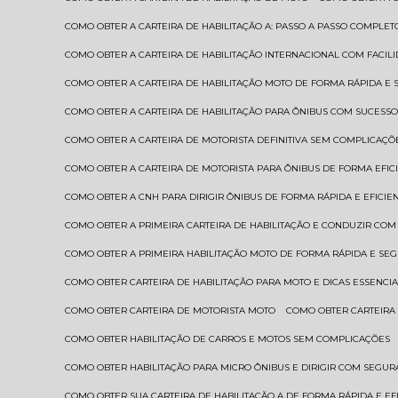
COMO OBTER A CARTEIRA DE HABILITAÇÃO A: PASSO A PASSO COMPLET
COMO OBTER A CARTEIRA DE HABILITAÇÃO INTERNACIONAL COM FACIL
COMO OBTER A CARTEIRA DE HABILITAÇÃO MOTO DE FORMA RÁPIDA E
COMO OBTER A CARTEIRA DE HABILITAÇÃO PARA ÔNIBUS COM SUCESS
COMO OBTER A CARTEIRA DE MOTORISTA DEFINITIVA SEM COMPLICAÇÕ
COMO OBTER A CARTEIRA DE MOTORISTA PARA ÔNIBUS DE FORMA EFIC
COMO OBTER A CNH PARA DIRIGIR ÔNIBUS DE FORMA RÁPIDA E EFICIE
COMO OBTER A PRIMEIRA CARTEIRA DE HABILITAÇÃO E CONDUZIR CO
COMO OBTER A PRIMEIRA HABILITAÇÃO MOTO DE FORMA RÁPIDA E SE
COMO OBTER CARTEIRA DE HABILITAÇÃO PARA MOTO E DICAS ESSENCIA
COMO OBTER CARTEIRA DE MOTORISTA MOTO
COMO OBTER CARTEIRA
COMO OBTER HABILITAÇÃO DE CARROS E MOTOS SEM COMPLICAÇÕES
COMO OBTER HABILITAÇÃO PARA MICRO ÔNIBUS E DIRIGIR COM SEGU
COMO OBTER SUA CARTEIRA DE HABILITAÇÃO A DE FORMA RÁPIDA E EF