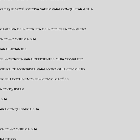
UDO O QUE VOCÊ PRECISA SABER PARA CONQUISTAR A SUA
CARTEIRA DE MOTORISTA DE MOTO: GUIA COMPLETO
BRA COMO OBTER A SUA
PARA INICIANTES
 DE MOTORISTA PARA DEFICIENTES: GUIA COMPLETO
ARTEIRA DE MOTORISTA PARA MOTO: GUIA COMPLETO
NTER SEU DOCUMENTO SEM COMPLICAÇÕES
RA CONQUISTAR
 SUA
PARA CONQUISTAR A SUA
BRA COMO OBTER A SUA
 PASSEIOS