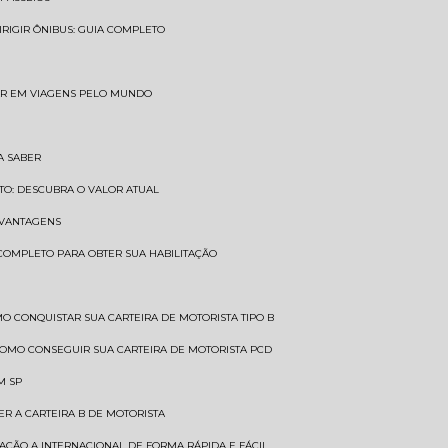
DIRIGIR ÔNIBUS: GUIA COMPLETO
SAR EM VIAGENS PELO MUNDO
A SABER
TO: DESCUBRA O VALOR ATUAL
E VANTAGENS
 COMPLETO PARA OBTER SUA HABILITAÇÃO
MO CONQUISTAR SUA CARTEIRA DE MOTORISTA TIPO B
COMO CONSEGUIR SUA CARTEIRA DE MOTORISTA PCD
M SP
ER A CARTEIRA B DE MOTORISTA
TAÇÃO A INTERNACIONAL DE FORMA RÁPIDA E FÁCIL