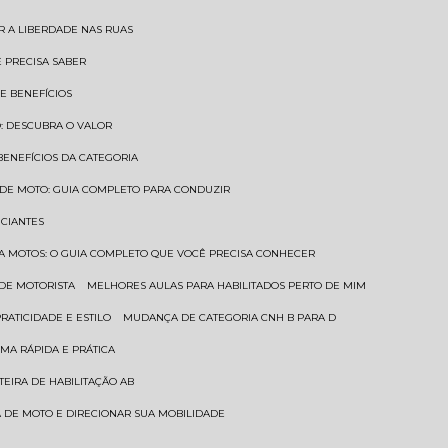
AR A LIBERDADE NAS RUAS
Ê PRECISA SABER
 E BENEFÍCIOS
O: DESCUBRA O VALOR
 BENEFÍCIOS DA CATEGORIA
O DE MOTO: GUIA COMPLETO PARA CONDUZIR
ICIANTES
ARA MOTOS: O GUIA COMPLETO QUE VOCÊ PRECISA CONHECER
 DE MOTORISTA
MELHORES AULAS PARA HABILITADOS PERTO DE MIM
RATICIDADE E ESTILO
MUDANÇA DE CATEGORIA CNH B PARA D
MA RÁPIDA E PRÁTICA
TEIRA DE HABILITAÇÃO AB
RA DE MOTO E DIRECIONAR SUA MOBILIDADE