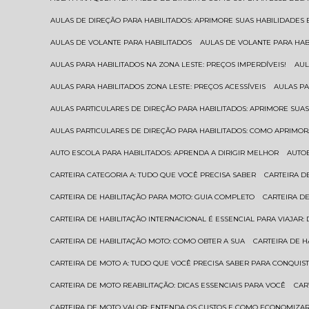
AULAS DE DIREÇÃO PARA HABILITADOS: APRIMORE SUAS HABILIDADES
AULAS DE VOLANTE PARA HABILITADOS
AULAS DE VOLANTE PARA HA
AULAS PARA HABILITADOS NA ZONA LESTE: PREÇOS IMPERDÍVEIS!
AU
AULAS PARA HABILITADOS ZONA LESTE: PREÇOS ACESSÍVEIS
AULAS P
AULAS PARTICULARES DE DIREÇÃO PARA HABILITADOS: APRIMORE SU
AULAS PARTICULARES DE DIREÇÃO PARA HABILITADOS: COMO APRIMO
AUTO ESCOLA PARA HABILITADOS: APRENDA A DIRIGIR MELHOR
AUTO
CARTEIRA CATEGORIA A: TUDO QUE VOCÊ PRECISA SABER
CARTEIRA 
CARTEIRA DE HABILITAÇÃO PARA MOTO: GUIA COMPLETO
CARTEIRA D
CARTEIRA DE HABILITAÇÃO INTERNACIONAL É ESSENCIAL PARA VIAJAR
CARTEIRA DE HABILITAÇÃO MOTO: COMO OBTER A SUA
CARTEIRA DE 
CARTEIRA DE MOTO A: TUDO QUE VOCÊ PRECISA SABER PARA CONQUIST
CARTEIRA DE MOTO REABILITAÇÃO: DICAS ESSENCIAIS PARA VOCÊ
CA
CARTEIRA DE MOTO VALOR: ENTENDA OS CUSTOS E COMO ECONOMIZAR