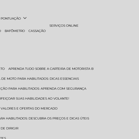
PONTUAÇÃO
SERVIÇOS ONLINE
O
BAFÔMETRO
CASSAÇÃO
ETO
APRENDA TUDO SOBRE A CARTEIRA DE MOTORISTA B
A DE MOTO PARA HABILITADOS: DICAS ESSENCIAIS
REÇÃO PARA HABILITADOS: APRENDA COM SEGURANÇA
RFEIÇOAR SUAS HABILIDADES AO VOLANTE!
S VALORES E OFERTAS DO MERCADO
ARA HABILITADOS: DESCUBRA OS PREÇOS E DICAS ÚTEIS
DE DIRIGIR
NTES