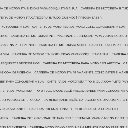
IRA DE MOTORISTA B: DICAS PARA CONQUISTAR A SUA
CARTEIRA DE MOTORISTA B: T
RTEIRA DE MOTORISTA CATEGORIA B: TUDO QUE VOCÊ PRECISA SABER
 PARA OBTER A SUA
CARTEIRA DE MOTORISTA DE MOTO: COMO CONQUISTAR A SUA
SITOS
CARTEIRA DE MOTORISTA INTERNACIONAL É ESSENCIAL PARA VIAJAR: DESCU
EM VIAGENS PELO MUNDO
CARTEIRA DE MOTORISTA MOTO E CARRO: GUIA COMPLETO 
 A SUA
CARTEIRA DE MOTORISTA MOTO: DICAS PARA CONQUISTAR A SUA
CARTEIRA
 REQUISITOS NECESSÁRIOS
CARTEIRA DE MOTORISTA PARA MOTO ESCLARECIDA
C
AS COM DEFICIÊNCIA
CARTEIRA DE MOTORISTA PERMANENTE: COMO OBTER E MA
BER PARA CONQUISTAR A SUA
CARTEIRA DE MOTORISTA TIPO B: GUIA COMPLETO PA
ARTEIRA DE MOTORISTA TIPO B: TUDO O QUE VOCÊ PRECISA SABER PARA CONQUISTAR A
ESCUBRA COMO OBTER A SUA
CARTEIRA HABILITAÇÃO CATEGORIA A: GUIA COMPLETO 
S PARA VIAJANTES
CARTEIRA INTERNACIONAL DE MOTORISTA: GUIA COMPLETO
SABER
CARTEIRA INTERNACIONAL DE TRÂNSITO É ESSENCIAL PARA VIAGENS: DESCU
GENS AO EXTERIOR
CARTEIRA MOTO: COMO ESCOLHER A MELHOR OPÇÃO PARA SEUS