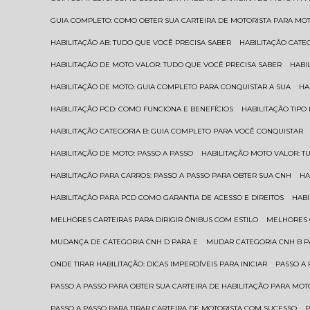
GUIA COMPLETO: COMO OBTER SUA CARTEIRA DE MOTORISTA PARA MO
HABILITAÇÃO AB: TUDO QUE VOCÊ PRECISA SABER
HABILITAÇÃO CAT
HABILITAÇÃO DE MOTO VALOR: TUDO QUE VOCÊ PRECISA SABER
HAB
HABILITAÇÃO DE MOTO: GUIA COMPLETO PARA CONQUISTAR A SUA
H
HABILITAÇÃO PCD: COMO FUNCIONA E BENEFÍCIOS
HABILITAÇÃO TIP
HABILITAÇÃO CATEGORIA B: GUIA COMPLETO PARA VOCÊ CONQUISTAR
HABILITAÇÃO DE MOTO: PASSO A PASSO
HABILITAÇÃO MOTO VALOR: 
HABILITAÇÃO PARA CARROS: PASSO A PASSO PARA OBTER SUA CNH
H
HABILITAÇÃO PARA PCD COMO GARANTIA DE ACESSO E DIREITOS
HA
MELHORES CARTEIRAS PARA DIRIGIR ÔNIBUS COM ESTILO
MELHORES
MUDANÇA DE CATEGORIA CNH D PARA E
MUDAR CATEGORIA CNH B 
ONDE TIRAR HABILITAÇÃO: DICAS IMPERDÍVEIS PARA INICIAR
PASSO A
PASSO A PASSO PARA OBTER SUA CARTEIRA DE HABILITAÇÃO PARA MOT
PASSO A PASSO PARA TIRAR CARTEIRA DE MOTORISTA COM SUCESSO