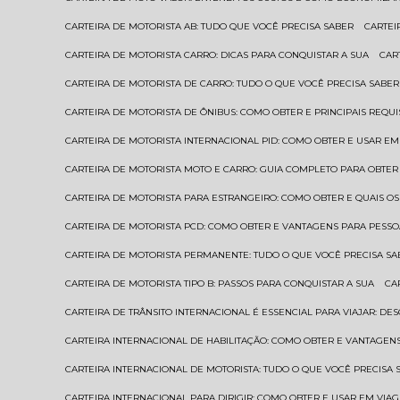
CARTEIRA DE MOTORISTA AB: TUDO QUE VOCÊ PRECISA SABER
CARTE
CARTEIRA DE MOTORISTA CARRO: DICAS PARA CONQUISTAR A SUA
CA
CARTEIRA DE MOTORISTA DE CARRO: TUDO O QUE VOCÊ PRECISA SABER
CARTEIRA DE MOTORISTA DE ÔNIBUS: COMO OBTER E PRINCIPAIS REQUI
CARTEIRA DE MOTORISTA INTERNACIONAL PID: COMO OBTER E USAR 
CARTEIRA DE MOTORISTA MOTO E CARRO: GUIA COMPLETO PARA OBTER
CARTEIRA DE MOTORISTA PARA ESTRANGEIRO: COMO OBTER E QUAIS OS
CARTEIRA DE MOTORISTA PCD: COMO OBTER E VANTAGENS PARA PESSO
CARTEIRA DE MOTORISTA PERMANENTE: TUDO O QUE VOCÊ PRECISA SA
CARTEIRA DE MOTORISTA TIPO B: PASSOS PARA CONQUISTAR A SUA
C
CARTEIRA DE TRÂNSITO INTERNACIONAL É ESSENCIAL PARA VIAJAR: D
CARTEIRA INTERNACIONAL DE HABILITAÇÃO: COMO OBTER E VANTAGEN
CARTEIRA INTERNACIONAL DE MOTORISTA: TUDO O QUE VOCÊ PRECISA 
CARTEIRA INTERNACIONAL PARA DIRIGIR: COMO OBTER E USAR EM VIA