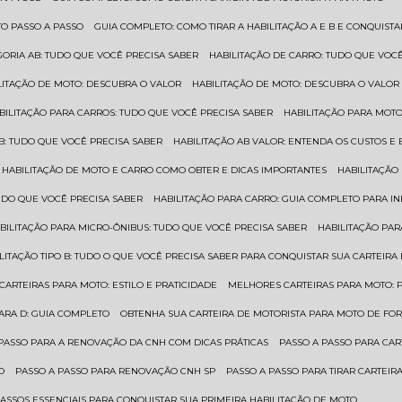
TO PASSO A PASSO
GUIA COMPLETO: COMO TIRAR A HABILITAÇÃO A E B E CONQUIST
EGORIA AB: TUDO QUE VOCÊ PRECISA SABER
HABILITAÇÃO DE CARRO: TUDO QUE VOC
ILITAÇÃO DE MOTO: DESCUBRA O VALOR
HABILITAÇÃO DE MOTO: DESCUBRA O VALOR
ABILITAÇÃO PARA CARROS: TUDO QUE VOCÊ PRECISA SABER
HABILITAÇÃO PARA MOT
O B: TUDO QUE VOCÊ PRECISA SABER
HABILITAÇÃO AB VALOR: ENTENDA OS CUSTOS E
HABILITAÇÃO DE MOTO E CARRO COMO OBTER E DICAS IMPORTANTES
HABILITAÇÃ
TUDO QUE VOCÊ PRECISA SABER
HABILITAÇÃO PARA CARRO: GUIA COMPLETO PARA IN
ABILITAÇÃO PARA MICRO-ÔNIBUS: TUDO QUE VOCÊ PRECISA SABER
HABILITAÇÃO P
BILITAÇÃO TIPO B: TUDO O QUE VOCÊ PRECISA SABER PARA CONQUISTAR SUA CARTEIRA
 CARTEIRAS PARA MOTO: ESTILO E PRATICIDADE
MELHORES CARTEIRAS PARA MOTO: P
PARA D: GUIA COMPLETO
OBTENHA SUA CARTEIRA DE MOTORISTA PARA MOTO DE FOR
 PASSO PARA A RENOVAÇÃO DA CNH COM DICAS PRÁTICAS
PASSO A PASSO PARA CAR
O
PASSO A PASSO PARA RENOVAÇÃO CNH SP
PASSO A PASSO PARA TIRAR CARTEI
PASSOS ESSENCIAIS PARA CONQUISTAR SUA PRIMEIRA HABILITAÇÃO DE MOTO