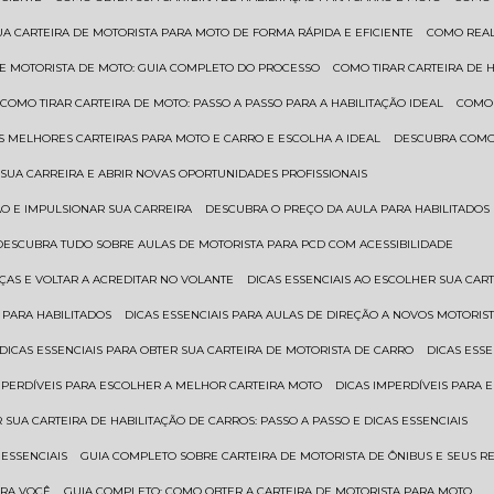
UA CARTEIRA DE MOTORISTA PARA MOTO DE FORMA RÁPIDA E EFICIENTE
COMO REA
 DE MOTORISTA DE MOTO: GUIA COMPLETO DO PROCESSO
COMO TIRAR CARTEIRA DE 
COMO TIRAR CARTEIRA DE MOTO: PASSO A PASSO PARA A HABILITAÇÃO IDEAL
COMO
AS MELHORES CARTEIRAS PARA MOTO E CARRO E ESCOLHA A IDEAL
DESCUBRA COMO
SUA CARREIRA E ABRIR NOVAS OPORTUNIDADES PROFISSIONAIS
ÃO E IMPULSIONAR SUA CARREIRA
DESCUBRA O PREÇO DA AULA PARA HABILITADO
DESCUBRA TUDO SOBRE AULAS DE MOTORISTA PARA PCD COM ACESSIBILIDADE
ÇAS E VOLTAR A ACREDITAR NO VOLANTE
DICAS ESSENCIAIS AO ESCOLHER SUA CAR
 PARA HABILITADOS
DICAS ESSENCIAIS PARA AULAS DE DIREÇÃO A NOVOS MOTORIS
DICAS ESSENCIAIS PARA OBTER SUA CARTEIRA DE MOTORISTA DE CARRO
DICAS ES
IMPERDÍVEIS PARA ESCOLHER A MELHOR CARTEIRA MOTO
DICAS IMPERDÍVEIS PARA
 SUA CARTEIRA DE HABILITAÇÃO DE CARROS: PASSO A PASSO E DICAS ESSENCIAIS
 ESSENCIAIS
GUIA COMPLETO SOBRE CARTEIRA DE MOTORISTA DE ÔNIBUS E SEUS R
ARA VOCÊ
GUIA COMPLETO: COMO OBTER A CARTEIRA DE MOTORISTA PARA MOTO