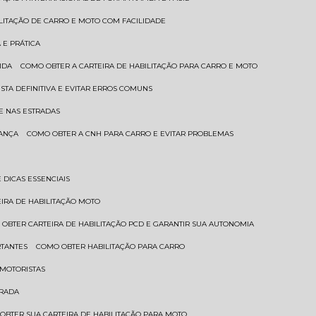
ILITAÇÃO DE CARRO E MOTO COM FACILIDADE
 E PRÁTICA
IDA
COMO OBTER A CARTEIRA DE HABILITAÇÃO PARA CARRO E MOTO
STA DEFINITIVA E EVITAR ERROS COMUNS
E NAS ESTRADAS
RANÇA
COMO OBTER A CNH PARA CARRO E EVITAR PROBLEMAS
 DICAS ESSENCIAIS
EIRA DE HABILITAÇÃO MOTO
 OBTER CARTEIRA DE HABILITAÇÃO PCD E GARANTIR SUA AUTONOMIA
RTANTES
COMO OBTER HABILITAÇÃO PARA CARRO
 MOTORISTAS
TRADA
 OBTER SUA CARTEIRA DE HABILITAÇÃO PARA MOTO