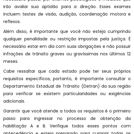
irão avaliar sua aptidão para a direção. Esses exames
incluem testes de visão, audição, coordenação motora e
reflexos.
Além disso, é importante que você não esteja cumprindo
qualquer penalidade ou restrição impostas pela justiça. É
necessário estar em dia com suas obrigações e não possuir
infrações de trânsito graves ou gravíssimas nos últimos 12
meses.
Cabe ressaltar que cada estado pode ter seus próprios
requisitos específicos, portanto, é importante consultar o
Departamento Estadual de Trânsito (Detran) da sua região
para verificar se existem particularidades ou exigências
adicionais.
Garantir que você atende a todos os requisitos é o primeiro
passo para ingressar no processo de obtenção da
habilitação A e B. Verifique todos esses pontos com
antecedência e esteja preparado para cumprir todas as