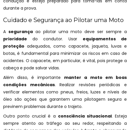
condução e esteja preparado para tomá-las em conta
durante a prova.
Cuidado e Segurança ao Pilotar uma Moto
A
segurança
ao pilotar uma moto deve ser sempre a
prioridade
do condutor. Usar
equipamentos de
proteção
adequados, como capacete, jaqueta, luvas e
botas, é fundamental para minimizar os riscos em caso de
acidentes. O capacete, em particular, é vital, pois protege a
cabeça e pode salvar vidas.
Além disso, é importante
manter a moto em boas
condições mecânicas
. Realizar revisões periódicas e
verificar elementos como pneus, freios, luzes e níveis de
óleo são ações que garantem uma pilotagem segura e
previnem problemas durante o trajeto.
Outro ponto crucial é a
consciência situacional
. Esteja
sempre atento ao tráfego ao seu redor, respeitando a