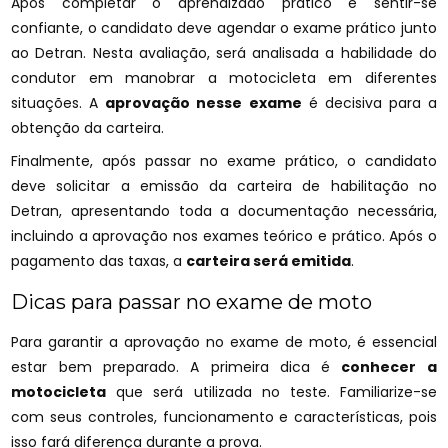
Após completar o aprendizado prático e sentir-se
confiante, o candidato deve agendar o exame prático junto
ao Detran. Nesta avaliação, será analisada a habilidade do
condutor em manobrar a motocicleta em diferentes
situações. A
aprovação nesse exame
é decisiva para a
obtenção da carteira.
Finalmente, após passar no exame prático, o candidato
deve solicitar a emissão da carteira de habilitação no
Detran, apresentando toda a documentação necessária,
incluindo a aprovação nos exames teórico e prático. Após o
pagamento das taxas, a
carteira será emitida
.
Dicas para passar no exame de moto
Para garantir a aprovação no exame de moto, é essencial
estar bem preparado. A primeira dica é
conhecer a
motocicleta
que será utilizada no teste. Familiarize-se
com seus controles, funcionamento e características, pois
isso fará diferença durante a prova.