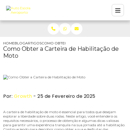
HOME
BLOG
ARTIGOS
COMO OBTER A CARTEIRA DE HABILITAÇÃO DE
Como Obter a Carteira de Habilitação de
Moto
Por:
Growth
- 25 de Fevereiro de 2025
A carteira de habilitação de moto é essencial para todos que desejam
explorar a liberdade sobre duas rodas. Neste artigo, você entenderá os
requisitos necessários, o processo de obtenção e algumas dicas valiosas
para garantir uma experiência tranquila na sua jornada até a habilitação.
Continue lendo para descobrir como obter a sua e desfrutar das