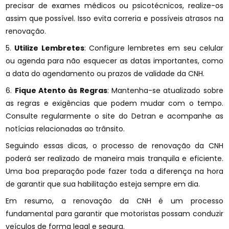
precisar de exames médicos ou psicotécnicos, realize-os
assim que possível. Isso evita correria e possíveis atrasos na
renovação.
5.
Utilize Lembretes
: Configure lembretes em seu celular
ou agenda para não esquecer as datas importantes, como
a data do agendamento ou prazos de validade da CNH.
6.
Fique Atento às Regras
: Mantenha-se atualizado sobre
as regras e exigências que podem mudar com o tempo.
Consulte regularmente o site do Detran e acompanhe as
notícias relacionadas ao trânsito.
Seguindo essas dicas, o processo de renovação da CNH
poderá ser realizado de maneira mais tranquila e eficiente.
Uma boa preparação pode fazer toda a diferença na hora
de garantir que sua habilitação esteja sempre em dia.
Em resumo, a renovação da CNH é um processo
fundamental para garantir que motoristas possam conduzir
veículos de forma legal e segura.