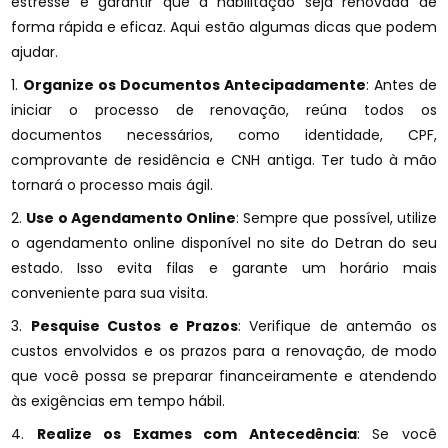
estresse e garantir que a habilitação seja renovada de
forma rápida e eficaz. Aqui estão algumas dicas que podem
ajudar.
1.
Organize os Documentos Antecipadamente
: Antes de
iniciar o processo de renovação, reúna todos os
documentos necessários, como identidade, CPF,
comprovante de residência e CNH antiga. Ter tudo à mão
tornará o processo mais ágil.
2.
Use o Agendamento Online
: Sempre que possível, utilize
o agendamento online disponível no site do Detran do seu
estado. Isso evita filas e garante um horário mais
conveniente para sua visita.
3.
Pesquise Custos e Prazos
: Verifique de antemão os
custos envolvidos e os prazos para a renovação, de modo
que você possa se preparar financeiramente e atendendo
às exigências em tempo hábil.
4.
Realize os Exames com Antecedência
: Se você