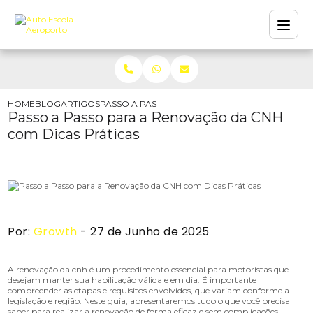
HOME
BLOG
ARTIGOS
PASSO A PASSO PARA A RENOVAÇÃO DA CNH C
Passo a Passo para a Renovação da CNH
com Dicas Práticas
Por:
Growth
- 27 de Junho de 2025
A renovação da cnh é um procedimento essencial para motoristas que
desejam manter sua habilitação válida e em dia. É importante
compreender as etapas e requisitos envolvidos, que variam conforme a
legislação e região. Neste guia, apresentaremos tudo o que você precisa
saber para realizar a renovação de forma eficaz e sem complicações.