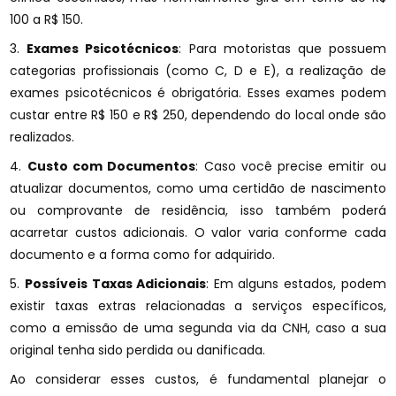
100 a R$ 150.
3.
Exames Psicotécnicos
: Para motoristas que possuem
categorias profissionais (como C, D e E), a realização de
exames psicotécnicos é obrigatória. Esses exames podem
custar entre R$ 150 e R$ 250, dependendo do local onde são
realizados.
4.
Custo com Documentos
: Caso você precise emitir ou
atualizar documentos, como uma certidão de nascimento
ou comprovante de residência, isso também poderá
acarretar custos adicionais. O valor varia conforme cada
documento e a forma como for adquirido.
5.
Possíveis Taxas Adicionais
: Em alguns estados, podem
existir taxas extras relacionadas a serviços específicos,
como a emissão de uma segunda via da CNH, caso a sua
original tenha sido perdida ou danificada.
Ao considerar esses custos, é fundamental planejar o