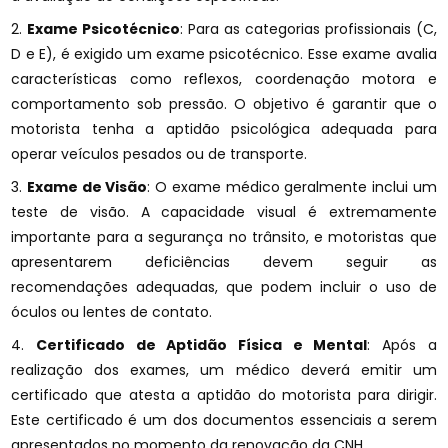
2.
Exame Psicotécnico
: Para as categorias profissionais (C,
D e E), é exigido um exame psicotécnico. Esse exame avalia
características como reflexos, coordenação motora e
comportamento sob pressão. O objetivo é garantir que o
motorista tenha a aptidão psicológica adequada para
operar veículos pesados ou de transporte.
3.
Exame de Visão
: O exame médico geralmente inclui um
teste de visão. A capacidade visual é extremamente
importante para a segurança no trânsito, e motoristas que
apresentarem deficiências devem seguir as
recomendações adequadas, que podem incluir o uso de
óculos ou lentes de contato.
4.
Certificado de Aptidão Física e Mental
: Após a
realização dos exames, um médico deverá emitir um
certificado que atesta a aptidão do motorista para dirigir.
Este certificado é um dos documentos essenciais a serem
apresentados no momento da renovação da CNH.