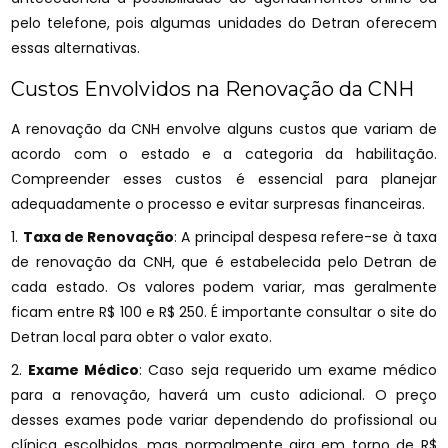
pelo telefone, pois algumas unidades do Detran oferecem
essas alternativas.
Custos Envolvidos na Renovação da CNH
A renovação da CNH envolve alguns custos que variam de
acordo com o estado e a categoria da habilitação.
Compreender esses custos é essencial para planejar
adequadamente o processo e evitar surpresas financeiras.
1.
Taxa de Renovação
: A principal despesa refere-se à taxa
de renovação da CNH, que é estabelecida pelo Detran de
cada estado. Os valores podem variar, mas geralmente
ficam entre R$ 100 e R$ 250. É importante consultar o site do
Detran local para obter o valor exato.
2.
Exame Médico
: Caso seja requerido um exame médico
para a renovação, haverá um custo adicional. O preço
desses exames pode variar dependendo do profissional ou
clínica escolhidos, mas normalmente gira em torno de R$