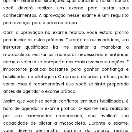
agir em diferentes situações. Após concluir o curso teórico,
você deverá realizar um exame para testar seus
conhecimentos. A aprovação nesse exame é um requisito
para avançar para a próxima etapa.
Com a aprovação no exame teórico, você estará pronto
para iniciar as aulas práticas. Durante as aulas práticas, um
instrutor qualificado irá lhe ensinar a manobrar a
motocicleta, realizar as manobras necessárias e entender
como o veículo se comporta nas mais diversas situações. É
importante praticar bastante para ganhar confiança e
habilidades na pilotagem. O número de aulas práticas pode
variar, mas é recomendável que você se sinta preparado
antes de agendar o exame prático.
Assim que você se sentir confiante em suas habilidades, é
hora de agendar o exame prático. O exame será realizado
por um examinador credenciado, que avaliará sua
capacidade de pilotar a motocicleta. Durante o exame,
você deverá demonstrar domínio do veículo, realizar