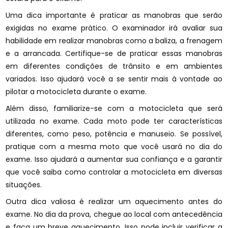
Uma dica importante é praticar as manobras que serão
exigidas no exame prático. O examinador irá avaliar sua
habilidade em realizar manobras como a baliza, a frenagem
e a arrancada. Certifique-se de praticar essas manobras
em diferentes condições de trânsito e em ambientes
variados. Isso ajudará você a se sentir mais à vontade ao
pilotar a motocicleta durante o exame.
Além disso, familiarize-se com a motocicleta que será
utilizada no exame. Cada moto pode ter características
diferentes, como peso, potência e manuseio. Se possível,
pratique com a mesma moto que você usará no dia do
exame. Isso ajudará a aumentar sua confiança e a garantir
que você saiba como controlar a motocicleta em diversas
situações.
Outra dica valiosa é realizar um aquecimento antes do
exame. No dia da prova, chegue ao local com antecedência
e faça um breve aquecimento. Isso pode incluir verificar a