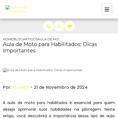
HOME
BLOG
ARTIGOS
AULA DE MOTO PARA HABILITADOS: DICAS IMP
Aula de Moto para Habilitados: Dicas
Importantes
Por:
Growth
- 21 de Novembro de 2024
A aula de moto para habilitados é essencial para quem
deseja aprimorar suas habilidades na pilotagem. Neste
artigo, você descobrirá a importância desse tipo de aula,