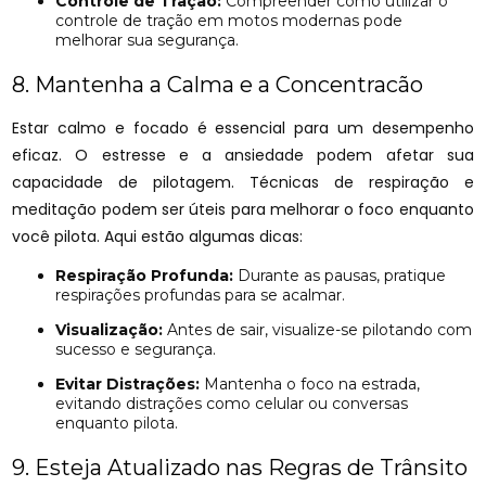
Controle de Tração:
Compreender como utilizar o
controle de tração em motos modernas pode
melhorar sua segurança.
8. Mantenha a Calma e a Concentracão
Estar calmo e focado é essencial para um desempenho
eficaz. O estresse e a ansiedade podem afetar sua
capacidade de pilotagem. Técnicas de respiração e
meditação podem ser úteis para melhorar o foco enquanto
você pilota. Aqui estão algumas dicas:
Respiração Profunda:
Durante as pausas, pratique
respirações profundas para se acalmar.
Visualização:
Antes de sair, visualize-se pilotando com
sucesso e segurança.
Evitar Distrações:
Mantenha o foco na estrada,
evitando distrações como celular ou conversas
enquanto pilota.
9. Esteja Atualizado nas Regras de Trânsito