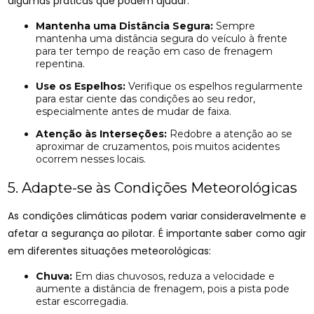
algumas práticas que podem ajudar:
Mantenha uma Distância Segura:
Sempre
mantenha uma distância segura do veículo à frente
para ter tempo de reação em caso de frenagem
repentina.
Use os Espelhos:
Verifique os espelhos regularmente
para estar ciente das condições ao seu redor,
especialmente antes de mudar de faixa.
Atenção às Interseções:
Redobre a atenção ao se
aproximar de cruzamentos, pois muitos acidentes
ocorrem nesses locais.
5. Adapte-se às Condições Meteorológicas
As condições climáticas podem variar consideravelmente e
afetar a segurança ao pilotar. É importante saber como agir
em diferentes situações meteorológicas:
Chuva:
Em dias chuvosos, reduza a velocidade e
aumente a distância de frenagem, pois a pista pode
estar escorregadia.