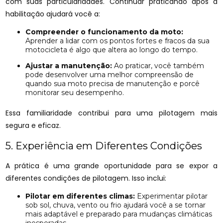
com suas particularidades. Continuar praticando após a
habilitação ajudará você a:
Compreender o funcionamento da moto:
Aprender a lidar com os pontos fortes e fracos da sua
motocicleta é algo que altera ao longo do tempo.
Ajustar a manutenção:
Ao praticar, você também
pode desenvolver uma melhor compreensão de
quando sua moto precisa de manutenção e porcê
monitorar seu desempenho.
Essa familiaridade contribui para uma pilotagem mais
segura e eficaz.
5. Experiência em Diferentes Condições
A prática é uma grande oportunidade para se expor a
diferentes condições de pilotagem. Isso inclui:
Pilotar em diferentes climas:
Experimentar pilotar
sob sol, chuva, vento ou frio ajudará você a se tornar
mais adaptável e preparado para mudanças climáticas