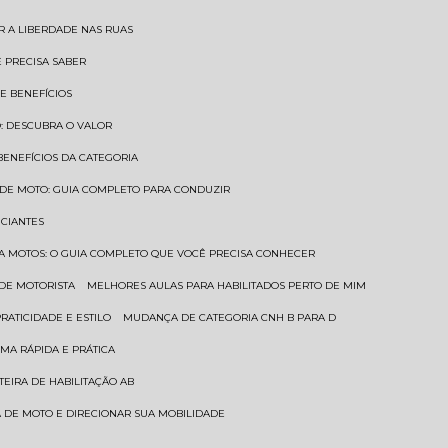
AR A LIBERDADE NAS RUAS
Ê PRECISA SABER
 E BENEFÍCIOS
O: DESCUBRA O VALOR
 BENEFÍCIOS DA CATEGORIA
O DE MOTO: GUIA COMPLETO PARA CONDUZIR
ICIANTES
ARA MOTOS: O GUIA COMPLETO QUE VOCÊ PRECISA CONHECER
 DE MOTORISTA
MELHORES AULAS PARA HABILITADOS PERTO DE MIM
RATICIDADE E ESTILO
MUDANÇA DE CATEGORIA CNH B PARA D
MA RÁPIDA E PRÁTICA
TEIRA DE HABILITAÇÃO AB
RA DE MOTO E DIRECIONAR SUA MOBILIDADE