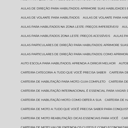
AULAS DE DIREÇÃO PARA HABILITADOS: APRIMORE SUAS HABILIDADES
AULAS DE VOLANTE PARA HABILITADOS
AULAS DE VOLANTE PARA HA
AULAS PARA HABILITADOS NA ZONA LESTE: PREÇOS IMPERDÍVEIS!
AU
AULAS PARA HABILITADOS ZONA LESTE: PREÇOS ACESSÍVEIS
AULAS P
AULAS PARTICULARES DE DIREÇÃO PARA HABILITADOS: APRIMORE SU
AULAS PARTICULARES DE DIREÇÃO PARA HABILITADOS: COMO APRIMO
AUTO ESCOLA PARA HABILITADOS: APRENDA A DIRIGIR MELHOR
AUTO
CARTEIRA CATEGORIA A: TUDO QUE VOCÊ PRECISA SABER
CARTEIRA 
CARTEIRA DE HABILITAÇÃO PARA MOTO: GUIA COMPLETO
CARTEIRA D
CARTEIRA DE HABILITAÇÃO INTERNACIONAL É ESSENCIAL PARA VIAJAR
CARTEIRA DE HABILITAÇÃO MOTO: COMO OBTER A SUA
CARTEIRA DE 
CARTEIRA DE MOTO A: TUDO QUE VOCÊ PRECISA SABER PARA CONQUIST
CARTEIRA DE MOTO REABILITAÇÃO: DICAS ESSENCIAIS PARA VOCÊ
CA
CARTEIRA DE MOTO VALOR: ENTENDA OS CUSTOS E COMO ECONOMIZAR