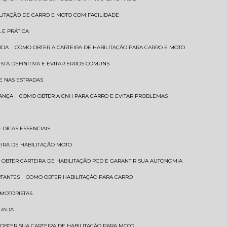
ILITAÇÃO DE CARRO E MOTO COM FACILIDADE
 E PRÁTICA
IDA
COMO OBTER A CARTEIRA DE HABILITAÇÃO PARA CARRO E MOTO
STA DEFINITIVA E EVITAR ERROS COMUNS
E NAS ESTRADAS
RANÇA
COMO OBTER A CNH PARA CARRO E EVITAR PROBLEMAS
 DICAS ESSENCIAIS
EIRA DE HABILITAÇÃO MOTO
 OBTER CARTEIRA DE HABILITAÇÃO PCD E GARANTIR SUA AUTONOMIA
RTANTES
COMO OBTER HABILITAÇÃO PARA CARRO
 MOTORISTAS
TRADA
 OBTER SUA CARTEIRA DE HABILITAÇÃO PARA MOTO