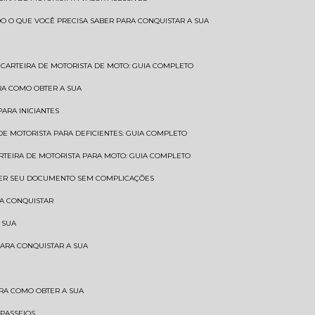
UDO O QUE VOCÊ PRECISA SABER PARA CONQUISTAR A SUA
CARTEIRA DE MOTORISTA DE MOTO: GUIA COMPLETO
BRA COMO OBTER A SUA
PARA INICIANTES
 DE MOTORISTA PARA DEFICIENTES: GUIA COMPLETO
ARTEIRA DE MOTORISTA PARA MOTO: GUIA COMPLETO
NTER SEU DOCUMENTO SEM COMPLICAÇÕES
RA CONQUISTAR
 SUA
PARA CONQUISTAR A SUA
BRA COMO OBTER A SUA
 PASSEIOS