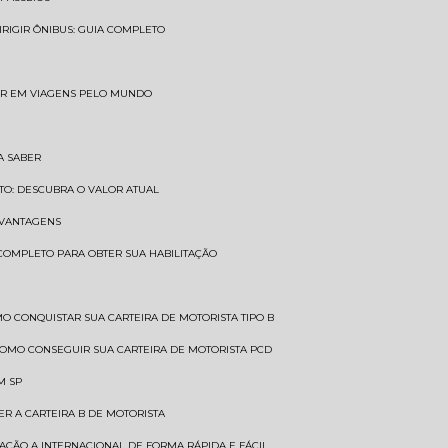
DIRIGIR ÔNIBUS: GUIA COMPLETO
SAR EM VIAGENS PELO MUNDO
A SABER
TO: DESCUBRA O VALOR ATUAL
E VANTAGENS
 COMPLETO PARA OBTER SUA HABILITAÇÃO
MO CONQUISTAR SUA CARTEIRA DE MOTORISTA TIPO B
COMO CONSEGUIR SUA CARTEIRA DE MOTORISTA PCD
M SP
ER A CARTEIRA B DE MOTORISTA
TAÇÃO A INTERNACIONAL DE FORMA RÁPIDA E FÁCIL