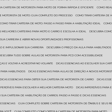
UA CARTEIRA DE MOTORISTA PARA MOTO DE FORMA RÁPIDA E EFICIENTE
COMO REA
 DE MOTORISTA DE MOTO: GUIA COMPLETO DO PROCESSO
COMO TIRAR CARTEIRA DE 
COMO TIRAR CARTEIRA DE MOTO: PASSO A PASSO PARA A HABILITAÇÃO IDEAL
COMO
AS MELHORES CARTEIRAS PARA MOTO E CARRO E ESCOLHA A IDEAL
DESCUBRA COMO
SUA CARREIRA E ABRIR NOVAS OPORTUNIDADES PROFISSIONAIS
ÃO E IMPULSIONAR SUA CARREIRA
DESCUBRA O PREÇO DA AULA PARA HABILITADO
DESCUBRA TUDO SOBRE AULAS DE MOTORISTA PARA PCD COM ACESSIBILIDADE
ÇAS E VOLTAR A ACREDITAR NO VOLANTE
DICAS ESSENCIAIS AO ESCOLHER SUA CAR
 PARA HABILITADOS
DICAS ESSENCIAIS PARA AULAS DE DIREÇÃO A NOVOS MOTORIS
DICAS ESSENCIAIS PARA OBTER SUA CARTEIRA DE MOTORISTA DE CARRO
DICAS ES
IMPERDÍVEIS PARA ESCOLHER A MELHOR CARTEIRA MOTO
DICAS IMPERDÍVEIS PARA
 SUA CARTEIRA DE HABILITAÇÃO DE CARROS: PASSO A PASSO E DICAS ESSENCIAIS
 ESSENCIAIS
GUIA COMPLETO SOBRE CARTEIRA DE MOTORISTA DE ÔNIBUS E SEUS R
ARA VOCÊ
GUIA COMPLETO: COMO OBTER A CARTEIRA DE MOTORISTA PARA MOTO