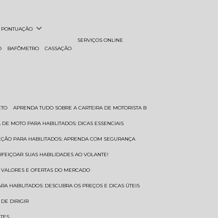
PONTUAÇÃO
SERVIÇOS ONLINE
O
BAFÔMETRO
CASSAÇÃO
ETO
APRENDA TUDO SOBRE A CARTEIRA DE MOTORISTA B
A DE MOTO PARA HABILITADOS: DICAS ESSENCIAIS
REÇÃO PARA HABILITADOS: APRENDA COM SEGURANÇA
RFEIÇOAR SUAS HABILIDADES AO VOLANTE!
S VALORES E OFERTAS DO MERCADO
ARA HABILITADOS: DESCUBRA OS PREÇOS E DICAS ÚTEIS
DE DIRIGIR
NTES