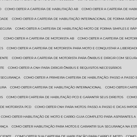
O
COMO OBTER A CARTEIRA DE HABILITAÇÃO AB
COMO OBTER A CARTEIRA DE HAB
IDADE
COMO OBTER A CARTEIRA DE HABILITAÇÃO INTERNACIONAL DE FORMA RÁPIDA
 SEGURA
COMO OBTER A CARTEIRA DE HABILITAÇÃO MOTO DE FORMA SIMPLES E RÁP
O
COMO OBTER A CARTEIRA DE MOTORISTA AB
COMO OBTER A CARTEIRA DE MOTORI
ES
COMO OBTER A CARTEIRA DE MOTORISTA PARA MOTO E CONQUISTAR A LIBERDAD
IENTE
COMO OBTER A CARTEIRA DE MOTORISTA PARA ÔNIBUS E DIRIGIR COM SEGU
NTE
COMO OBTER A CNH PARA DIRIGIR ÔNIBUS E REQUISITOS NECESSÁRIOS
M SEGURANÇA
COMO OBTER A PRIMEIRA CARTEIRA DE HABILITAÇÃO: PASSO A PASSO E
GURA
COMO OBTER CARTEIRA DE HABILITAÇÃO INTERNACIONAL
COMO OBTER CART
IS
COMO OBTER CARTEIRA DE HABILITAÇÃO PCD E GARANTIR SEUS DIREITOS
COMO
 DE MOTORISTA PCD
COMO OBTER CNH PARA MOTOS: PASSO A PASSO E DICAS IMPO
COMO OBTER HABILITAÇÃO DE MOTO E CARRO: GUIA COMPLETO PARA ASPIRANTES A
RANÇA
COMO OBTER HABILITAÇÃO PARA MOTOS E GARANTIR SUA SEGURANÇA NA ES
ICIENTE
COMO OBTER SUA CARTEIRA DE HABILITAÇÃO PARA CARRO E MOTO
COMO