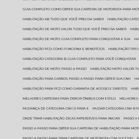
GUIA COMPLETO: COMO OBTER SUA CARTEIRA DE MOTORISTA PARA MO
HABILITAÇÃO AB: TUDO QUE VOCÊ PRECISA SABER
HABILITAÇÃO CAT
HABILITAÇÃO DE MOTO VALOR: TUDO QUE VOCÊ PRECISA SABER
HAB
HABILITAÇÃO DE MOTO: GUIA COMPLETO PARA CONQUISTAR A SUA
H
HABILITAÇÃO PCD: COMO FUNCIONA E BENEFÍCIOS
HABILITAÇÃO TIP
HABILITAÇÃO CATEGORIA B: GUIA COMPLETO PARA VOCÊ CONQUISTAR
HABILITAÇÃO DE MOTO: PASSO A PASSO
HABILITAÇÃO MOTO VALOR: 
HABILITAÇÃO PARA CARROS: PASSO A PASSO PARA OBTER SUA CNH
H
HABILITAÇÃO PARA PCD COMO GARANTIA DE ACESSO E DIREITOS
HA
MELHORES CARTEIRAS PARA DIRIGIR ÔNIBUS COM ESTILO
MELHORES
MUDANÇA DE CATEGORIA CNH D PARA E
MUDAR CATEGORIA CNH B 
ONDE TIRAR HABILITAÇÃO: DICAS IMPERDÍVEIS PARA INICIAR
PASSO A
PASSO A PASSO PARA OBTER SUA CARTEIRA DE HABILITAÇÃO PARA MOT
PASSO A PASSO PARA TIRAR CARTEIRA DE MOTORISTA COM SUCESSO