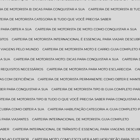
IRA DE MOTORISTA B: DICAS PARA CONQUISTAR A SUA
CARTEIRA DE MOTORISTA B: T
RTEIRA DE MOTORISTA CATEGORIA B: TUDO QUE VOCÊ PRECISA SABER
 PARA OBTER A SUA
CARTEIRA DE MOTORISTA DE MOTO: COMO CONQUISTAR A SUA
SITOS
CARTEIRA DE MOTORISTA INTERNACIONAL É ESSENCIAL PARA VIAJAR: DESCU
EM VIAGENS PELO MUNDO
CARTEIRA DE MOTORISTA MOTO E CARRO: GUIA COMPLETO 
 A SUA
CARTEIRA DE MOTORISTA MOTO: DICAS PARA CONQUISTAR A SUA
CARTEIRA
 REQUISITOS NECESSÁRIOS
CARTEIRA DE MOTORISTA PARA MOTO ESCLARECIDA
C
AS COM DEFICIÊNCIA
CARTEIRA DE MOTORISTA PERMANENTE: COMO OBTER E MA
BER PARA CONQUISTAR A SUA
CARTEIRA DE MOTORISTA TIPO B: GUIA COMPLETO PA
ARTEIRA DE MOTORISTA TIPO B: TUDO O QUE VOCÊ PRECISA SABER PARA CONQUISTAR A
ESCUBRA COMO OBTER A SUA
CARTEIRA HABILITAÇÃO CATEGORIA A: GUIA COMPLETO 
S PARA VIAJANTES
CARTEIRA INTERNACIONAL DE MOTORISTA: GUIA COMPLETO
SABER
CARTEIRA INTERNACIONAL DE TRÂNSITO É ESSENCIAL PARA VIAGENS: DESCU
GENS AO EXTERIOR
CARTEIRA MOTO: COMO ESCOLHER A MELHOR OPÇÃO PARA SEUS