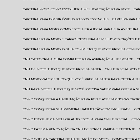
CARTEIRA MOTO: COMO ESCOLHER A MELHOR OPÇÃO PARA VOCÊ
CA
CARTEIRA PARA DIRIGIR ÔNIBUS: PASSOS ESSENCIAIS
CARTEIRA PARA
CARTEIRA PARA MOTO: COMO ESCOLHER A IDEAL PARA SUA AVENTURA
CARTEIRAS PARA MOTO E CARRO: DESCUBRA AS MELHORES OPÇÕES E 
CARTEIRAS PARA MOTO: O GUIA COMPLETO QUE VOCÊ PRECISA CONHE
CNH CATEGORIA A: GUIA COMPLETO PARA ASPIRAÇÃO À LIBERDADE
CNH DE MOTO: TUDO QUE VOCÊ PRECISA SABER
CNH ESPECIAL PCD:
CNH MOTO VALOR E TUDO QUE VOCÊ PRECISA SABER PARA OBTER A S
CNH PARA MOTOS: TUDO O QUE VOCÊ PRECISA SABER PARA OBTER A S
COMO CONQUISTAR A HABILITAÇÃO PARA PCD E ACESSAR NOVAS OPO
COMO CONQUISTAR SUA PRIMEIRA HABILITAÇÃO COM FACILIDADE
C
COMO ESCOLHER A MELHOR AUTO ESCOLA PARA CNH ESPECIAL
COM
COMO FAZER A RENOVAÇÃO DA CNH DE FORMA RÁPIDA E EFICIENTE
COMO OBTER A CARTEIRA DE HABILITAÇÃO DE MOTO
COMO OBTER A 