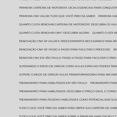
PRIMEIRA CARTEIRA DE MOTORISTA: DICAS ESSENCIAIS PARA CONQUIST
PRIMEIRA CNH VALOR: TUDO QUE VOCÊ PRECISA SABER
PRIMEIRA HA
QUANTO CUSTA RENOVAR CARTEIRA DE MOTORISTA? DESCUBRA OS VAL
QUANTO CUSTA RENOVAR CNH? DESCUBRA AGORA!
QUANTO CUSTA 
RENOVAÇÃO CNH SP VALOR E PROCEDIMENTOS NECESSÁRIOS PARA R
RENOVAÇÃO CNH SP: PASSO A PASSO PARA FACILITAR O PROCESSO
R
RENOVAR CNH EM SÃO PAULO: PASSO A PASSO PARA FACILITAR O PRO
SUPERANDO O MEDO DE DIRIGIR: COMO AULAS ESPECIAIS PODEM TR
SUPERE O MEDO DE DIRIGIR: AULAS TRANSFORMADORAS PARA INICIAN
TREINAMENTO PARA HABILITADOS EM SÃO PAULO
TREINAMENTO PARA
TREINAMENTO PARA HABILITADOS: DESCUBRA O PREÇO IDEAL E COMEC
TREINAMENTO PARA PESSOAS HABILITADAS: COMO POTENCIALIZAR SUA
TUDO O QUE VOCÊ PRECISA SABER PARA OBTER SUA CARTEIRA DE HAB
TUDO O QUE VOCÊ PRECISA SABER SOBRE A PRIMEIRA HABILITAÇÃO E