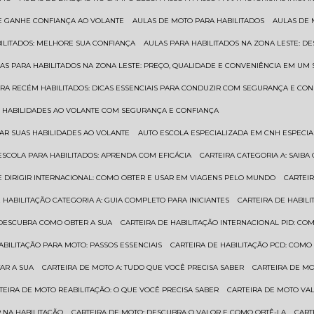
 E GANHE CONFIANÇA AO VOLANTE
AULAS DE MOTO PARA HABILITADOS
AULAS DE
BILITADOS: MELHORE SUA CONFIANÇA
AULAS PARA HABILITADOS NA ZONA LESTE: D
LAS PARA HABILITADOS NA ZONA LESTE: PREÇO, QUALIDADE E CONVENIÊNCIA EM UM 
ARA RECÉM HABILITADOS: DICAS ESSENCIAIS PARA CONDUZIR COM SEGURANÇA E CO
AS HABILIDADES AO VOLANTE COM SEGURANÇA E CONFIANÇA
RAR SUAS HABILIDADES AO VOLANTE
AUTO ESCOLA ESPECIALIZADA EM CNH ESPECI
ESCOLA PARA HABILITADOS: APRENDA COM EFICÁCIA
CARTEIRA CATEGORIA A: SAIB
DE DIRIGIR INTERNACIONAL: COMO OBTER E USAR EM VIAGENS PELO MUNDO
CARTEI
E HABILITAÇÃO CATEGORIA A: GUIA COMPLETO PARA INICIANTES
CARTEIRA DE HABIL
: DESCUBRA COMO OBTER A SUA
CARTEIRA DE HABILITAÇÃO INTERNACIONAL PID: 
HABILITAÇÃO PARA MOTO: PASSOS ESSENCIAIS
CARTEIRA DE HABILITAÇÃO PCD: COMO
AR A SUA
CARTEIRA DE MOTO A: TUDO QUE VOCÊ PRECISA SABER
CARTEIRA DE M
RTEIRA DE MOTO REABILITAÇÃO: O QUE VOCÊ PRECISA SABER
CARTEIRA DE MOTO VA
 NA HABILITAÇÃO
CARTEIRA DE MOTO: DESCUBRA O VALOR E COMO OBTÊ-LA
CAR