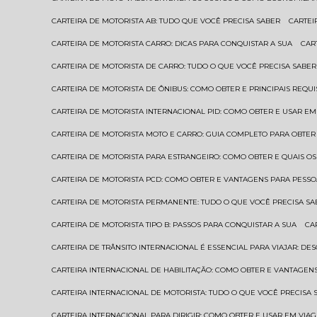
CARTEIRA DE MOTORISTA AB: TUDO QUE VOCÊ PRECISA SABER
CARTE
CARTEIRA DE MOTORISTA CARRO: DICAS PARA CONQUISTAR A SUA
CA
CARTEIRA DE MOTORISTA DE CARRO: TUDO O QUE VOCÊ PRECISA SABER
CARTEIRA DE MOTORISTA DE ÔNIBUS: COMO OBTER E PRINCIPAIS REQUI
CARTEIRA DE MOTORISTA INTERNACIONAL PID: COMO OBTER E USAR 
CARTEIRA DE MOTORISTA MOTO E CARRO: GUIA COMPLETO PARA OBTER
CARTEIRA DE MOTORISTA PARA ESTRANGEIRO: COMO OBTER E QUAIS OS
CARTEIRA DE MOTORISTA PCD: COMO OBTER E VANTAGENS PARA PESSO
CARTEIRA DE MOTORISTA PERMANENTE: TUDO O QUE VOCÊ PRECISA SA
CARTEIRA DE MOTORISTA TIPO B: PASSOS PARA CONQUISTAR A SUA
C
CARTEIRA DE TRÂNSITO INTERNACIONAL É ESSENCIAL PARA VIAJAR: D
CARTEIRA INTERNACIONAL DE HABILITAÇÃO: COMO OBTER E VANTAGEN
CARTEIRA INTERNACIONAL DE MOTORISTA: TUDO O QUE VOCÊ PRECISA 
CARTEIRA INTERNACIONAL PARA DIRIGIR: COMO OBTER E USAR EM VIA