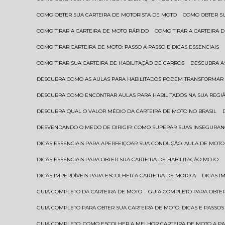
COMO OBTER SUA CARTEIRA DE MOTORISTA DE MOTO
COMO OBTER S
COMO TIRAR A CARTEIRA DE MOTO RÁPIDO
COMO TIRAR A CARTEIRA
COMO TIRAR CARTEIRA DE MOTO: PASSO A PASSO E DICAS ESSENCIAIS
COMO TIRAR SUA CARTEIRA DE HABILITAÇÃO DE CARROS
DESCUBRA 
DESCUBRA COMO AS AULAS PARA HABILITADOS PODEM TRANSFORMAR 
DESCUBRA COMO ENCONTRAR AULAS PARA HABILITADOS NA SUA REGI
DESCUBRA QUAL O VALOR MÉDIO DA CARTEIRA DE MOTO NO BRASIL
DESVENDANDO O MEDO DE DIRIGIR: COMO SUPERAR SUAS INSEGURAN
DICAS ESSENCIAIS PARA APERFEIÇOAR SUA CONDUÇÃO: AULA DE MOTO
DICAS ESSENCIAIS PARA OBTER SUA CARTEIRA DE HABILITAÇÃO MOTO
DICAS IMPERDÍVEIS PARA ESCOLHER A CARTEIRA DE MOTO A
DICAS 
GUIA COMPLETO DA CARTEIRA DE MOTO
GUIA COMPLETO PARA OBTER
GUIA COMPLETO PARA OBTER SUA CARTEIRA DE MOTO: DICAS E PASSOS
GUIA COMPLETO: COMO ESCOLHER A MELHOR CARTEIRA DE MOTO A P