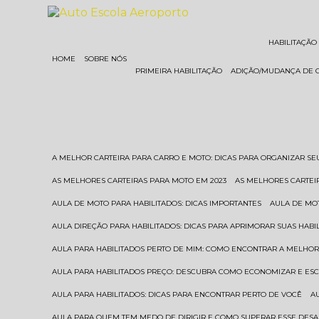
HABILITAÇÃO
HOME
SOBRE NÓS
PRIMEIRA HABILITAÇÃO
ADIÇÃO/MUDANÇA DE 
A MELHOR CARTEIRA PARA CARRO E MOTO: DICAS PARA ORGANIZAR S
AS MELHORES CARTEIRAS PARA MOTO EM 2023
AS MELHORES CARTEI
AULA DE MOTO PARA HABILITADOS: DICAS IMPORTANTES
AULA DE MO
AULA DIREÇÃO PARA HABILITADOS: DICAS PARA APRIMORAR SUAS HAB
AULA PARA HABILITADOS PERTO DE MIM: COMO ENCONTRAR A MELHO
AULA PARA HABILITADOS PREÇO: DESCUBRA COMO ECONOMIZAR E E
AULA PARA HABILITADOS: DICAS PARA ENCONTRAR PERTO DE VOCÊ
AULA PARA QUEM TEM MEDO DE DIRIGIR E COMO SUPERAR ESSE DESA