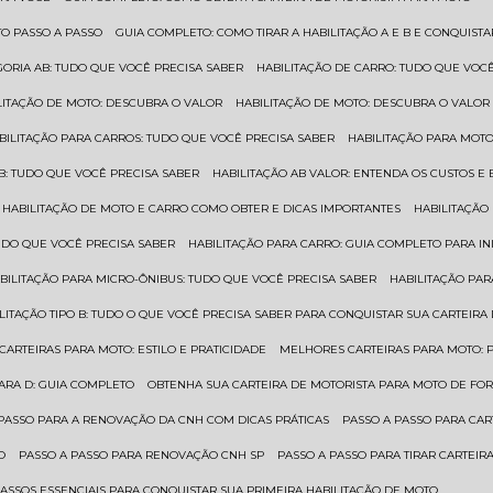
TO PASSO A PASSO
GUIA COMPLETO: COMO TIRAR A HABILITAÇÃO A E B E CONQUIST
EGORIA AB: TUDO QUE VOCÊ PRECISA SABER
HABILITAÇÃO DE CARRO: TUDO QUE VOC
ILITAÇÃO DE MOTO: DESCUBRA O VALOR
HABILITAÇÃO DE MOTO: DESCUBRA O VALOR
ABILITAÇÃO PARA CARROS: TUDO QUE VOCÊ PRECISA SABER
HABILITAÇÃO PARA MOT
O B: TUDO QUE VOCÊ PRECISA SABER
HABILITAÇÃO AB VALOR: ENTENDA OS CUSTOS E
HABILITAÇÃO DE MOTO E CARRO COMO OBTER E DICAS IMPORTANTES
HABILITAÇÃ
TUDO QUE VOCÊ PRECISA SABER
HABILITAÇÃO PARA CARRO: GUIA COMPLETO PARA IN
ABILITAÇÃO PARA MICRO-ÔNIBUS: TUDO QUE VOCÊ PRECISA SABER
HABILITAÇÃO P
BILITAÇÃO TIPO B: TUDO O QUE VOCÊ PRECISA SABER PARA CONQUISTAR SUA CARTEIRA
 CARTEIRAS PARA MOTO: ESTILO E PRATICIDADE
MELHORES CARTEIRAS PARA MOTO: P
PARA D: GUIA COMPLETO
OBTENHA SUA CARTEIRA DE MOTORISTA PARA MOTO DE FOR
 PASSO PARA A RENOVAÇÃO DA CNH COM DICAS PRÁTICAS
PASSO A PASSO PARA CAR
O
PASSO A PASSO PARA RENOVAÇÃO CNH SP
PASSO A PASSO PARA TIRAR CARTEI
PASSOS ESSENCIAIS PARA CONQUISTAR SUA PRIMEIRA HABILITAÇÃO DE MOTO