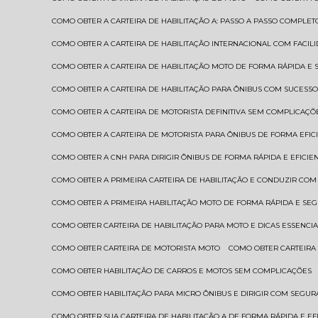
COMO OBTER A CARTEIRA DE HABILITAÇÃO A: PASSO A PASSO COMPLET
COMO OBTER A CARTEIRA DE HABILITAÇÃO INTERNACIONAL COM FACIL
COMO OBTER A CARTEIRA DE HABILITAÇÃO MOTO DE FORMA RÁPIDA E
COMO OBTER A CARTEIRA DE HABILITAÇÃO PARA ÔNIBUS COM SUCESS
COMO OBTER A CARTEIRA DE MOTORISTA DEFINITIVA SEM COMPLICAÇÕ
COMO OBTER A CARTEIRA DE MOTORISTA PARA ÔNIBUS DE FORMA EFIC
COMO OBTER A CNH PARA DIRIGIR ÔNIBUS DE FORMA RÁPIDA E EFICIE
COMO OBTER A PRIMEIRA CARTEIRA DE HABILITAÇÃO E CONDUZIR CO
COMO OBTER A PRIMEIRA HABILITAÇÃO MOTO DE FORMA RÁPIDA E SE
COMO OBTER CARTEIRA DE HABILITAÇÃO PARA MOTO E DICAS ESSENCIA
COMO OBTER CARTEIRA DE MOTORISTA MOTO
COMO OBTER CARTEIRA
COMO OBTER HABILITAÇÃO DE CARROS E MOTOS SEM COMPLICAÇÕES
COMO OBTER HABILITAÇÃO PARA MICRO ÔNIBUS E DIRIGIR COM SEGU
COMO OBTER SUA CARTEIRA DE HABILITAÇÃO A DE FORMA RÁPIDA E EF