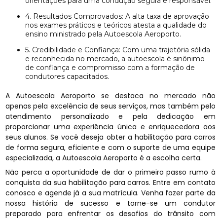
orientações para uma condução segura e responsável.
4. Resultados Comprovados: A alta taxa de aprovação
nos exames práticos e teóricos atesta a qualidade do
ensino ministrado pela Autoescola Aeroporto.
5. Credibilidade e Confiança: Com uma trajetória sólida
e reconhecida no mercado, a autoescola é sinônimo
de confiança e compromisso com a formação de
condutores capacitados.
A Autoescola Aeroporto se destaca no mercado não
apenas pela excelência de seus serviços, mas também pelo
atendimento personalizado e pela dedicação em
proporcionar uma experiência única e enriquecedora aos
seus alunos. Se você deseja obter a habilitação para carros
de forma segura, eficiente e com o suporte de uma equipe
especializada, a Autoescola Aeroporto é a escolha certa.
Não perca a oportunidade de dar o primeiro passo rumo à
conquista da sua habilitação para carros. Entre em contato
conosco e agende já a sua matrícula. Venha fazer parte da
nossa história de sucesso e torne-se um condutor
preparado para enfrentar os desafios do trânsito com