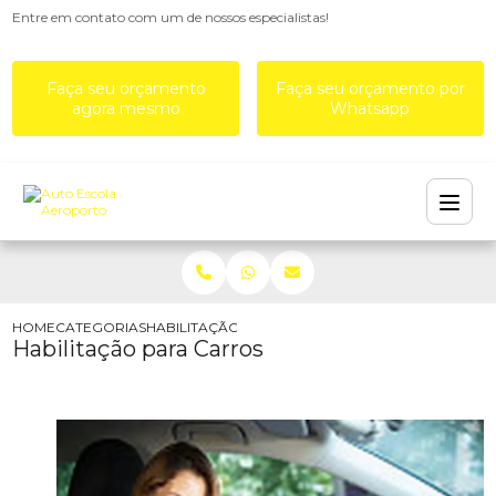
Entre em contato com um de nossos especialistas!
Faça seu orçamento
Faça seu orçamento por
agora mesmo
Whatsapp
HOME
CATEGORIAS
HABILITAÇÃO PARA CARROS
Habilitação para Carros