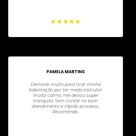
PAMELA MARTINS
Demorei muito para tirar minha
habilitação por ter medo.Instrutor
muito calmo, me deixou super
tranquila. Sem contar no bom
atendimento e rápido processo.
Recomendo.