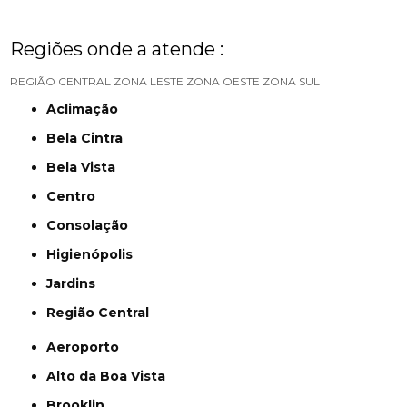
Regiões onde a atende :
REGIÃO CENTRAL
ZONA LESTE
ZONA OESTE
ZONA SUL
Aclimação
Bela Cintra
Bela Vista
Centro
Consolação
Higienópolis
Jardins
Região Central
Aeroporto
Alto da Boa Vista
Brooklin