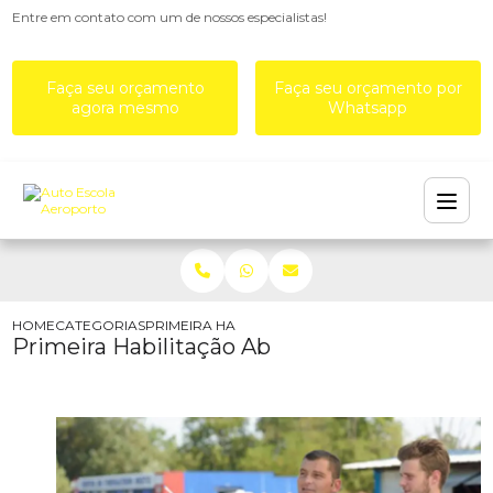
Entre em contato com um de nossos especialistas!
Faça seu orçamento
Faça seu orçamento por
agora mesmo
Whatsapp
HOME
CATEGORIAS
PRIMEIRA HABILITAÇÃO AB
Primeira Habilitação Ab