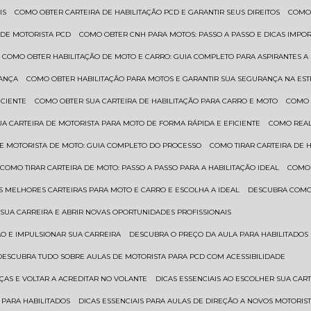
IS
COMO OBTER CARTEIRA DE HABILITAÇÃO PCD E GARANTIR SEUS DIREITOS
COMO
 DE MOTORISTA PCD
COMO OBTER CNH PARA MOTOS: PASSO A PASSO E DICAS IMPO
COMO OBTER HABILITAÇÃO DE MOTO E CARRO: GUIA COMPLETO PARA ASPIRANTES A
RANÇA
COMO OBTER HABILITAÇÃO PARA MOTOS E GARANTIR SUA SEGURANÇA NA ES
ICIENTE
COMO OBTER SUA CARTEIRA DE HABILITAÇÃO PARA CARRO E MOTO
COMO
UA CARTEIRA DE MOTORISTA PARA MOTO DE FORMA RÁPIDA E EFICIENTE
COMO REA
 DE MOTORISTA DE MOTO: GUIA COMPLETO DO PROCESSO
COMO TIRAR CARTEIRA DE 
COMO TIRAR CARTEIRA DE MOTO: PASSO A PASSO PARA A HABILITAÇÃO IDEAL
COMO
AS MELHORES CARTEIRAS PARA MOTO E CARRO E ESCOLHA A IDEAL
DESCUBRA COMO
SUA CARREIRA E ABRIR NOVAS OPORTUNIDADES PROFISSIONAIS
ÃO E IMPULSIONAR SUA CARREIRA
DESCUBRA O PREÇO DA AULA PARA HABILITADO
DESCUBRA TUDO SOBRE AULAS DE MOTORISTA PARA PCD COM ACESSIBILIDADE
ÇAS E VOLTAR A ACREDITAR NO VOLANTE
DICAS ESSENCIAIS AO ESCOLHER SUA CAR
 PARA HABILITADOS
DICAS ESSENCIAIS PARA AULAS DE DIREÇÃO A NOVOS MOTORIS