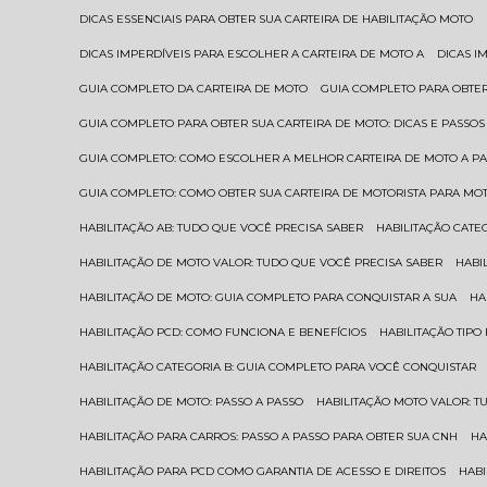
DICAS ESSENCIAIS PARA OBTER SUA CARTEIRA DE HABILITAÇÃO MOTO
DICAS IMPERDÍVEIS PARA ESCOLHER A CARTEIRA DE MOTO A
DICAS 
GUIA COMPLETO DA CARTEIRA DE MOTO
GUIA COMPLETO PARA OBTER
GUIA COMPLETO PARA OBTER SUA CARTEIRA DE MOTO: DICAS E PASSOS
GUIA COMPLETO: COMO ESCOLHER A MELHOR CARTEIRA DE MOTO A P
GUIA COMPLETO: COMO OBTER SUA CARTEIRA DE MOTORISTA PARA MO
HABILITAÇÃO AB: TUDO QUE VOCÊ PRECISA SABER
HABILITAÇÃO CAT
HABILITAÇÃO DE MOTO VALOR: TUDO QUE VOCÊ PRECISA SABER
HAB
HABILITAÇÃO DE MOTO: GUIA COMPLETO PARA CONQUISTAR A SUA
H
HABILITAÇÃO PCD: COMO FUNCIONA E BENEFÍCIOS
HABILITAÇÃO TIP
HABILITAÇÃO CATEGORIA B: GUIA COMPLETO PARA VOCÊ CONQUISTAR
HABILITAÇÃO DE MOTO: PASSO A PASSO
HABILITAÇÃO MOTO VALOR: 
HABILITAÇÃO PARA CARROS: PASSO A PASSO PARA OBTER SUA CNH
H
HABILITAÇÃO PARA PCD COMO GARANTIA DE ACESSO E DIREITOS
HA