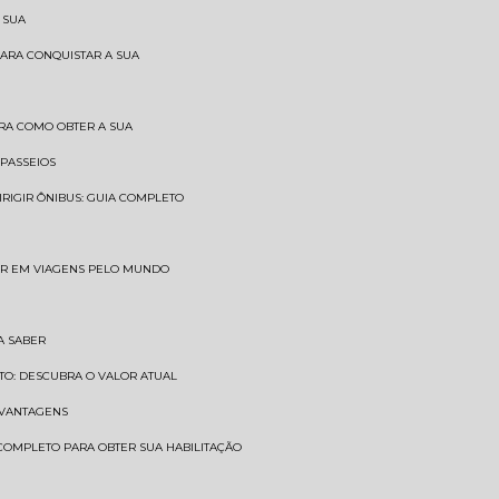
 SUA
PARA CONQUISTAR A SUA
BRA COMO OBTER A SUA
 PASSEIOS
DIRIGIR ÔNIBUS: GUIA COMPLETO
SAR EM VIAGENS PELO MUNDO
A SABER
TO: DESCUBRA O VALOR ATUAL
E VANTAGENS
 COMPLETO PARA OBTER SUA HABILITAÇÃO