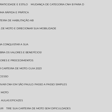
RATICIDADE E ESTILO
MUDANÇA DE CATEGORIA CNH B PARA D
MA RÁPIDA E PRÁTICA
TEIRA DE HABILITAÇÃO AB
RA DE MOTO E DIRECIONAR SUA MOBILIDADE
RA CONQUISTAR A SUA
BRA OS VALORES E BENEFÍCIOS!
ALORES E PROCEDIMENTOS
R CARTEIRA DE MOTO: GUIA 2023
OCESSO
OVAR CNH EM SÃO PAULO: PASSO A PASSO SIMPLES
E MOTO
E AULAS EFICAZES
GIR
TIRE SUA CARTEIRA DE MOTO SEM DIFICULDADES