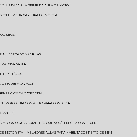
SENCIAIS PARA SUA PRIMEIRA AULA DE MOTO
 ESCOLHER SUA CARTEIRA DE MOTO A
EQUISITOS
AR A LIBERDADE NAS RUAS
Ê PRECISA SABER
 E BENEFÍCIOS
O: DESCUBRA O VALOR
 BENEFÍCIOS DA CATEGORIA
O DE MOTO: GUIA COMPLETO PARA CONDUZIR
ICIANTES
ARA MOTOS: O GUIA COMPLETO QUE VOCÊ PRECISA CONHECER
 DE MOTORISTA
MELHORES AULAS PARA HABILITADOS PERTO DE MIM