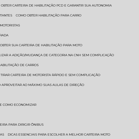
 OBTER CARTEIRA DE HABILITAÇÃO PCD E GARANTIR SUA AUTONOMIA
RTANTES
COMO OBTER HABILITAÇÃO PARA CARRO
 MOTORISTAS
TRADA
 OBTER SUA CARTEIRA DE HABILITAÇÃO PARA MOTO
LIZAR A ADIÇÃO/MUDANÇA DE CATEGORIA NA CNH SEM COMPLICAÇÃO
HABILITAÇÃO DE CARROS
 TIRAR CARTEIRA DE MOTORISTA RÁPIDO E SEM COMPLICAÇÃO
 APROVEITAR AO MÁXIMO SUAS AULAS DE DIREÇÃO
S E COMO ECONOMIZAR
TEIRA PARA DIRIGIR ÔNIBUS
TAS
DICAS ESSENCIAIS PARA ESCOLHER A MELHOR CARTEIRA MOTO