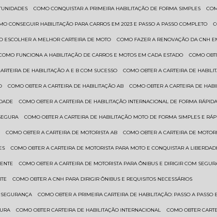
RTUNIDADES
COMO CONQUISTAR A PRIMEIRA HABILITAÇÃO DE FORMA SIMPLES
CO
OMO CONSEGUIR HABILITAÇÃO PARA CARROS EM 2023 E PASSO A PASSO COMPLETO
O ESCOLHER A MELHOR CARTEIRA DE MOTO
COMO FAZER A RENOVAÇÃO DA CNH E
COMO FUNCIONA A HABILITAÇÃO DE CARROS E MOTOS EM CADA ESTADO
COMO OBT
CARTEIRA DE HABILITAÇÃO A E B COM SUCESSO
COMO OBTER A CARTEIRA DE HABILI
O
COMO OBTER A CARTEIRA DE HABILITAÇÃO AB
COMO OBTER A CARTEIRA DE HAB
IDADE
COMO OBTER A CARTEIRA DE HABILITAÇÃO INTERNACIONAL DE FORMA RÁPIDA
 SEGURA
COMO OBTER A CARTEIRA DE HABILITAÇÃO MOTO DE FORMA SIMPLES E RÁP
O
COMO OBTER A CARTEIRA DE MOTORISTA AB
COMO OBTER A CARTEIRA DE MOTORI
ES
COMO OBTER A CARTEIRA DE MOTORISTA PARA MOTO E CONQUISTAR A LIBERDAD
IENTE
COMO OBTER A CARTEIRA DE MOTORISTA PARA ÔNIBUS E DIRIGIR COM SEGU
NTE
COMO OBTER A CNH PARA DIRIGIR ÔNIBUS E REQUISITOS NECESSÁRIOS
M SEGURANÇA
COMO OBTER A PRIMEIRA CARTEIRA DE HABILITAÇÃO: PASSO A PASSO E
GURA
COMO OBTER CARTEIRA DE HABILITAÇÃO INTERNACIONAL
COMO OBTER CART