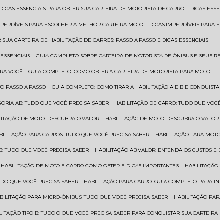
DICAS ESSENCIAIS PARA OBTER SUA CARTEIRA DE MOTORISTA DE CARRO
DICAS ES
IMPERDÍVEIS PARA ESCOLHER A MELHOR CARTEIRA MOTO
DICAS IMPERDÍVEIS PARA
 SUA CARTEIRA DE HABILITAÇÃO DE CARROS: PASSO A PASSO E DICAS ESSENCIAIS
 ESSENCIAIS
GUIA COMPLETO SOBRE CARTEIRA DE MOTORISTA DE ÔNIBUS E SEUS R
ARA VOCÊ
GUIA COMPLETO: COMO OBTER A CARTEIRA DE MOTORISTA PARA MOTO
TO PASSO A PASSO
GUIA COMPLETO: COMO TIRAR A HABILITAÇÃO A E B E CONQUIST
EGORIA AB: TUDO QUE VOCÊ PRECISA SABER
HABILITAÇÃO DE CARRO: TUDO QUE VOC
ILITAÇÃO DE MOTO: DESCUBRA O VALOR
HABILITAÇÃO DE MOTO: DESCUBRA O VALOR
ABILITAÇÃO PARA CARROS: TUDO QUE VOCÊ PRECISA SABER
HABILITAÇÃO PARA MOT
O B: TUDO QUE VOCÊ PRECISA SABER
HABILITAÇÃO AB VALOR: ENTENDA OS CUSTOS E
HABILITAÇÃO DE MOTO E CARRO COMO OBTER E DICAS IMPORTANTES
HABILITAÇÃ
TUDO QUE VOCÊ PRECISA SABER
HABILITAÇÃO PARA CARRO: GUIA COMPLETO PARA IN
ABILITAÇÃO PARA MICRO-ÔNIBUS: TUDO QUE VOCÊ PRECISA SABER
HABILITAÇÃO P
BILITAÇÃO TIPO B: TUDO O QUE VOCÊ PRECISA SABER PARA CONQUISTAR SUA CARTEIRA