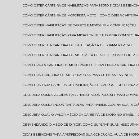
COMO OBTER CARTEIRA DE HABILITAÇÃO PARA MOTO E DICAS ESSENCIA
COMO OBTER CARTEIRA DE MOTORISTA MOTO
COMO OBTER CARTEIRA
COMO OBTER HABILITAÇÃO DE CARROS E MOTOS SEM COMPLICAÇÕES
COMO OBTER HABILITAÇÃO PARA MICRO ÔNIBUS E DIRIGIR COM SEGU
COMO OBTER SUA CARTEIRA DE HABILITAÇÃO A DE FORMA RÁPIDA E EF
COMO OBTER SUA CARTEIRA DE MOTORISTA DE MOTO
COMO OBTER S
COMO TIRAR A CARTEIRA DE MOTO RÁPIDO
COMO TIRAR A CARTEIRA
COMO TIRAR CARTEIRA DE MOTO: PASSO A PASSO E DICAS ESSENCIAIS
COMO TIRAR SUA CARTEIRA DE HABILITAÇÃO DE CARROS
DESCUBRA 
DESCUBRA COMO AS AULAS PARA HABILITADOS PODEM TRANSFORMAR 
DESCUBRA COMO ENCONTRAR AULAS PARA HABILITADOS NA SUA REGI
DESCUBRA QUAL O VALOR MÉDIO DA CARTEIRA DE MOTO NO BRASIL
DESVENDANDO O MEDO DE DIRIGIR: COMO SUPERAR SUAS INSEGURAN
DICAS ESSENCIAIS PARA APERFEIÇOAR SUA CONDUÇÃO: AULA DE MOTO