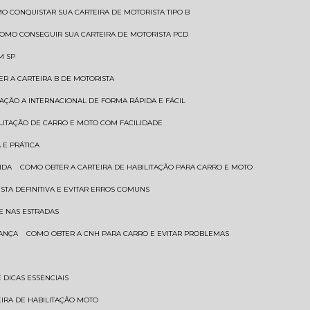
MO CONQUISTAR SUA CARTEIRA DE MOTORISTA TIPO B
COMO CONSEGUIR SUA CARTEIRA DE MOTORISTA PCD
M SP
ER A CARTEIRA B DE MOTORISTA
TAÇÃO A INTERNACIONAL DE FORMA RÁPIDA E FÁCIL
ILITAÇÃO DE CARRO E MOTO COM FACILIDADE
 E PRÁTICA
IDA
COMO OBTER A CARTEIRA DE HABILITAÇÃO PARA CARRO E MOTO
STA DEFINITIVA E EVITAR ERROS COMUNS
E NAS ESTRADAS
RANÇA
COMO OBTER A CNH PARA CARRO E EVITAR PROBLEMAS
 DICAS ESSENCIAIS
EIRA DE HABILITAÇÃO MOTO