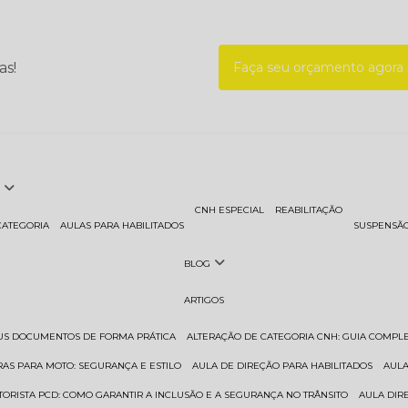
as!
Faça seu orçamento agor
CNH ESPECIAL
REABILITAÇÃO
CATEGORIA
AULAS PARA HABILITADOS
SUSPENSÃ
BLOG
ARTIGOS
EUS DOCUMENTOS DE FORMA PRÁTICA
ALTERAÇÃO DE CATEGORIA CNH: GUIA COMPL
RAS PARA MOTO: SEGURANÇA E ESTILO
AULA DE DIREÇÃO PARA HABILITADOS
AUL
TORISTA PCD: COMO GARANTIR A INCLUSÃO E A SEGURANÇA NO TRÂNSITO
AULA DI