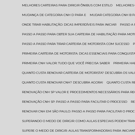
MELHORES CARTEIRAS PARA DIRIGIR ÔNIBUS COM ESTILO
MELHORES
MUDANÇA DE CATEGORIA CNH D PARA E
MUDAR CATEGORIA CNH B 
ONDE TIRAR HABILITAÇÃO: DICAS IMPERDÍVEIS PARA INICIAR
PASSO A
PASSO A PASSO PARA OBTER SUA CARTEIRA DE HABILITAÇÃO PARA MOT
PASSO A PASSO PARA TIRAR CARTEIRA DE MOTORISTA COM SUCESSO
PRIMEIRA CARTEIRA DE MOTORISTA: DICAS ESSENCIAIS PARA CONQUIST
PRIMEIRA CNH VALOR: TUDO QUE VOCÊ PRECISA SABER
PRIMEIRA HA
QUANTO CUSTA RENOVAR CARTEIRA DE MOTORISTA? DESCUBRA OS VAL
QUANTO CUSTA RENOVAR CNH? DESCUBRA AGORA!
QUANTO CUSTA 
RENOVAÇÃO CNH SP VALOR E PROCEDIMENTOS NECESSÁRIOS PARA R
RENOVAÇÃO CNH SP: PASSO A PASSO PARA FACILITAR O PROCESSO
R
RENOVAR CNH EM SÃO PAULO: PASSO A PASSO PARA FACILITAR O PRO
SUPERANDO O MEDO DE DIRIGIR: COMO AULAS ESPECIAIS PODEM TR
SUPERE O MEDO DE DIRIGIR: AULAS TRANSFORMADORAS PARA INICIAN