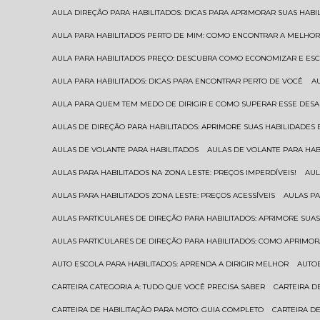
AULA DIREÇÃO PARA HABILITADOS: DICAS PARA APRIMORAR SUAS HAB
AULA PARA HABILITADOS PERTO DE MIM: COMO ENCONTRAR A MELHO
AULA PARA HABILITADOS PREÇO: DESCUBRA COMO ECONOMIZAR E E
AULA PARA HABILITADOS: DICAS PARA ENCONTRAR PERTO DE VOCÊ
AULA PARA QUEM TEM MEDO DE DIRIGIR E COMO SUPERAR ESSE DESA
AULAS DE DIREÇÃO PARA HABILITADOS: APRIMORE SUAS HABILIDADES
AULAS DE VOLANTE PARA HABILITADOS
AULAS DE VOLANTE PARA HA
AULAS PARA HABILITADOS NA ZONA LESTE: PREÇOS IMPERDÍVEIS!
AU
AULAS PARA HABILITADOS ZONA LESTE: PREÇOS ACESSÍVEIS
AULAS P
AULAS PARTICULARES DE DIREÇÃO PARA HABILITADOS: APRIMORE SU
AULAS PARTICULARES DE DIREÇÃO PARA HABILITADOS: COMO APRIMO
AUTO ESCOLA PARA HABILITADOS: APRENDA A DIRIGIR MELHOR
AUTO
CARTEIRA CATEGORIA A: TUDO QUE VOCÊ PRECISA SABER
CARTEIRA 
CARTEIRA DE HABILITAÇÃO PARA MOTO: GUIA COMPLETO
CARTEIRA D