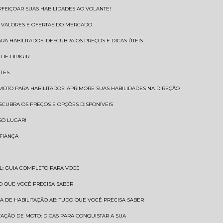
RFEIÇOAR SUAS HABILIDADES AO VOLANTE!
S VALORES E OFERTAS DO MERCADO
ARA HABILITADOS: DESCUBRA OS PREÇOS E DICAS ÚTEIS
DE DIRIGIR
NTES
 MOTO PARA HABILITADOS: APRIMORE SUAS HABILIDADES NA DIREÇÃO
ESCUBRA OS PREÇOS E OPÇÕES DISPONÍVEIS
SÓ LUGAR!
NFIANÇA
AL: GUIA COMPLETO PARA VOCÊ
A O QUE VOCÊ PRECISA SABER
RA DE HABILITAÇÃO AB: TUDO QUE VOCÊ PRECISA SABER
ITAÇÃO DE MOTO: DICAS PARA CONQUISTAR A SUA