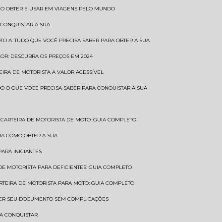
COMO OBTER E USAR EM VIAGENS PELO MUNDO
 CONQUISTAR A SUA
OTO A: TUDO QUE VOCÊ PRECISA SABER PARA OBTER A SUA
LOR: DESCUBRA OS PREÇOS EM 2024
TEIRA DE MOTORISTA A VALOR ACESSÍVEL
UDO O QUE VOCÊ PRECISA SABER PARA CONQUISTAR A SUA
CARTEIRA DE MOTORISTA DE MOTO: GUIA COMPLETO
BRA COMO OBTER A SUA
PARA INICIANTES
 DE MOTORISTA PARA DEFICIENTES: GUIA COMPLETO
ARTEIRA DE MOTORISTA PARA MOTO: GUIA COMPLETO
NTER SEU DOCUMENTO SEM COMPLICAÇÕES
RA CONQUISTAR