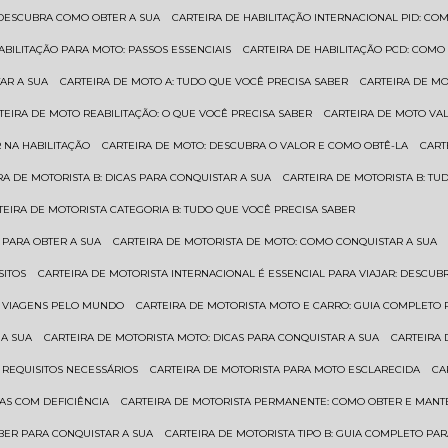
: DESCUBRA COMO OBTER A SUA
CARTEIRA DE HABILITAÇÃO INTERNACIONAL PID: 
HABILITAÇÃO PARA MOTO: PASSOS ESSENCIAIS
CARTEIRA DE HABILITAÇÃO PCD: COMO
AR A SUA
CARTEIRA DE MOTO A: TUDO QUE VOCÊ PRECISA SABER
CARTEIRA DE M
RTEIRA DE MOTO REABILITAÇÃO: O QUE VOCÊ PRECISA SABER
CARTEIRA DE MOTO VA
 NA HABILITAÇÃO
CARTEIRA DE MOTO: DESCUBRA O VALOR E COMO OBTÊ-LA
CAR
IRA DE MOTORISTA B: DICAS PARA CONQUISTAR A SUA
CARTEIRA DE MOTORISTA B: T
RTEIRA DE MOTORISTA CATEGORIA B: TUDO QUE VOCÊ PRECISA SABER
 PARA OBTER A SUA
CARTEIRA DE MOTORISTA DE MOTO: COMO CONQUISTAR A SUA
SITOS
CARTEIRA DE MOTORISTA INTERNACIONAL É ESSENCIAL PARA VIAJAR: DESCU
EM VIAGENS PELO MUNDO
CARTEIRA DE MOTORISTA MOTO E CARRO: GUIA COMPLETO 
 A SUA
CARTEIRA DE MOTORISTA MOTO: DICAS PARA CONQUISTAR A SUA
CARTEIRA
 REQUISITOS NECESSÁRIOS
CARTEIRA DE MOTORISTA PARA MOTO ESCLARECIDA
C
AS COM DEFICIÊNCIA
CARTEIRA DE MOTORISTA PERMANENTE: COMO OBTER E MA
BER PARA CONQUISTAR A SUA
CARTEIRA DE MOTORISTA TIPO B: GUIA COMPLETO PA