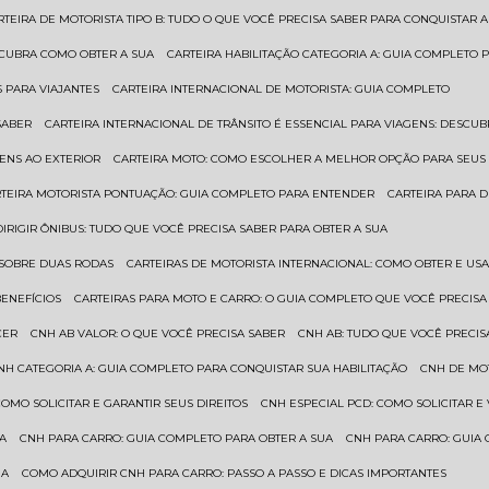
ARTEIRA DE MOTORISTA TIPO B: TUDO O QUE VOCÊ PRECISA SABER PARA CONQUISTAR A
ESCUBRA COMO OBTER A SUA
CARTEIRA HABILITAÇÃO CATEGORIA A: GUIA COMPLETO 
S PARA VIAJANTES
CARTEIRA INTERNACIONAL DE MOTORISTA: GUIA COMPLETO
SABER
CARTEIRA INTERNACIONAL DE TRÂNSITO É ESSENCIAL PARA VIAGENS: DESCU
GENS AO EXTERIOR
CARTEIRA MOTO: COMO ESCOLHER A MELHOR OPÇÃO PARA SEUS
RTEIRA MOTORISTA PONTUAÇÃO: GUIA COMPLETO PARA ENTENDER
CARTEIRA PARA 
 DIRIGIR ÔNIBUS: TUDO QUE VOCÊ PRECISA SABER PARA OBTER A SUA
 SOBRE DUAS RODAS
CARTEIRAS DE MOTORISTA INTERNACIONAL: COMO OBTER E U
BENEFÍCIOS
CARTEIRAS PARA MOTO E CARRO: O GUIA COMPLETO QUE VOCÊ PRECISA
CER
CNH AB VALOR: O QUE VOCÊ PRECISA SABER
CNH AB: TUDO QUE VOCÊ PRECIS
CNH CATEGORIA A: GUIA COMPLETO PARA CONQUISTAR SUA HABILITAÇÃO
CNH DE MO
 COMO SOLICITAR E GARANTIR SEUS DIREITOS
CNH ESPECIAL PCD: COMO SOLICITAR 
UA
CNH PARA CARRO: GUIA COMPLETO PARA OBTER A SUA
CNH PARA CARRO: GUIA
UA
COMO ADQUIRIR CNH PARA CARRO: PASSO A PASSO E DICAS IMPORTANTES