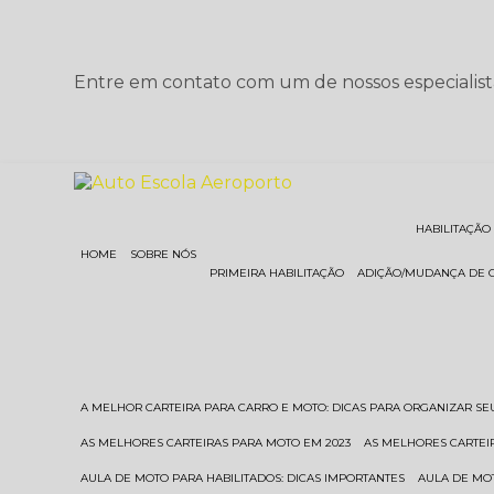
Entre em contato com um de nossos especialist
HABILITAÇÃO
HOME
SOBRE NÓS
PRIMEIRA HABILITAÇÃO
ADIÇÃO/MUDANÇA DE 
A MELHOR CARTEIRA PARA CARRO E MOTO: DICAS PARA ORGANIZAR S
AS MELHORES CARTEIRAS PARA MOTO EM 2023
AS MELHORES CARTEI
AULA DE MOTO PARA HABILITADOS: DICAS IMPORTANTES
AULA DE MO