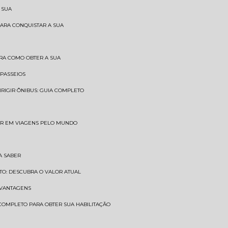
 SUA
PARA CONQUISTAR A SUA
BRA COMO OBTER A SUA
 PASSEIOS
DIRIGIR ÔNIBUS: GUIA COMPLETO
SAR EM VIAGENS PELO MUNDO
A SABER
TO: DESCUBRA O VALOR ATUAL
E VANTAGENS
 COMPLETO PARA OBTER SUA HABILITAÇÃO