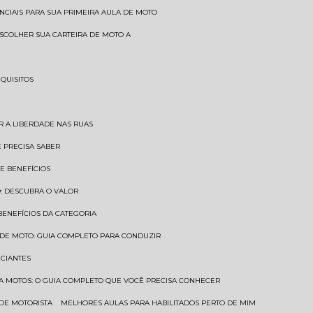
SENCIAIS PARA SUA PRIMEIRA AULA DE MOTO
 ESCOLHER SUA CARTEIRA DE MOTO A
EQUISITOS
AR A LIBERDADE NAS RUAS
Ê PRECISA SABER
 E BENEFÍCIOS
O: DESCUBRA O VALOR
 BENEFÍCIOS DA CATEGORIA
O DE MOTO: GUIA COMPLETO PARA CONDUZIR
ICIANTES
ARA MOTOS: O GUIA COMPLETO QUE VOCÊ PRECISA CONHECER
 DE MOTORISTA
MELHORES AULAS PARA HABILITADOS PERTO DE MIM