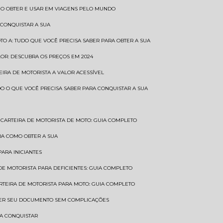
COMO OBTER E USAR EM VIAGENS PELO MUNDO
 CONQUISTAR A SUA
OTO A: TUDO QUE VOCÊ PRECISA SABER PARA OBTER A SUA
LOR: DESCUBRA OS PREÇOS EM 2024
TEIRA DE MOTORISTA A VALOR ACESSÍVEL
UDO O QUE VOCÊ PRECISA SABER PARA CONQUISTAR A SUA
CARTEIRA DE MOTORISTA DE MOTO: GUIA COMPLETO
BRA COMO OBTER A SUA
PARA INICIANTES
 DE MOTORISTA PARA DEFICIENTES: GUIA COMPLETO
ARTEIRA DE MOTORISTA PARA MOTO: GUIA COMPLETO
NTER SEU DOCUMENTO SEM COMPLICAÇÕES
RA CONQUISTAR