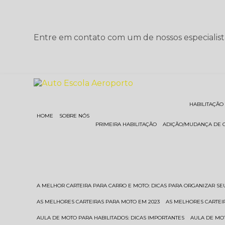
Entre em contato com um de nossos especialist
HABILITAÇÃO
HOME
SOBRE NÓS
PRIMEIRA HABILITAÇÃO
ADIÇÃO/MUDANÇA DE 
A MELHOR CARTEIRA PARA CARRO E MOTO: DICAS PARA ORGANIZAR S
AS MELHORES CARTEIRAS PARA MOTO EM 2023
AS MELHORES CARTEI
AULA DE MOTO PARA HABILITADOS: DICAS IMPORTANTES
AULA DE MO