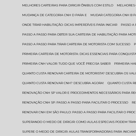
MELHORES CARTEIRAS PARA DIRIGIR ÔNIBUS COM ESTILO
MELHORES
MUDANÇA DE CATEGORIA CNH D PARA E
MUDAR CATEGORIA CNH B 
ONDE TIRAR HABILITAÇÃO: DICAS IMPERDÍVEIS PARA INICIAR
PASSO A
PASSO A PASSO PARA OBTER SUA CARTEIRA DE HABILITAÇÃO PARA MOT
PASSO A PASSO PARA TIRAR CARTEIRA DE MOTORISTA COM SUCESSO
PRIMEIRA CARTEIRA DE MOTORISTA: DICAS ESSENCIAIS PARA CONQUIST
PRIMEIRA CNH VALOR: TUDO QUE VOCÊ PRECISA SABER
PRIMEIRA HA
QUANTO CUSTA RENOVAR CARTEIRA DE MOTORISTA? DESCUBRA OS VAL
QUANTO CUSTA RENOVAR CNH? DESCUBRA AGORA!
QUANTO CUSTA 
RENOVAÇÃO CNH SP VALOR E PROCEDIMENTOS NECESSÁRIOS PARA R
RENOVAÇÃO CNH SP: PASSO A PASSO PARA FACILITAR O PROCESSO
R
RENOVAR CNH EM SÃO PAULO: PASSO A PASSO PARA FACILITAR O PRO
SUPERANDO O MEDO DE DIRIGIR: COMO AULAS ESPECIAIS PODEM TR
SUPERE O MEDO DE DIRIGIR: AULAS TRANSFORMADORAS PARA INICIAN