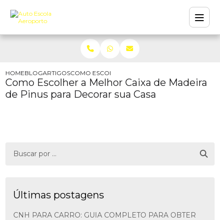
HOME
BLOG
ARTIGOS
COMO ESCOLHER A MELHOR CAIXA DE MADEIRA
Como Escolher a Melhor Caixa de Madeira
de Pinus para Decorar sua Casa
Últimas postagens
CNH PARA CARRO: GUIA COMPLETO PARA OBTER