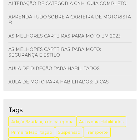
ALTERAÇÃO DE CATEGORIA CNH: GUIA COMPLETO
APRENDA TUDO SOBRE A CARTEIRA DE MOTORISTA
B
AS MELHORES CARTEIRAS PARA MOTO EM 2023
AS MELHORES CARTEIRAS PARA MOTO:
SEGURANÇA E ESTILO
AULA DE DIREÇÃO PARA HABILITADOS
AULA DE MOTO PARA HABILITADOS: DICAS
ESSENCIAIS
AULA DE MOTO PARA HABILITADOS: DICAS
IMPORTANTES
Tags
AULA DE MOTORISTA PCD: COMO GARANTIR A
Adição/Mudança de categoria
Aulas para Habilitados
INCLUSÃO E A SEGURANÇA NO TRÂNSITO
Primeira Habilitação
Suspensão
Transporte
AULA DIREÇÃO PARA HABILITADOS: APRENDA COM